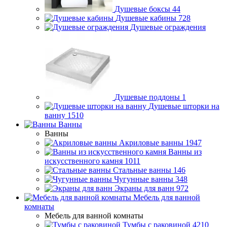
Душевые боксы
44
Душевые кабины
728
Душевые ограждения
Душевые поддоны
1
Душевые шторки на
ванну
1510
Ванны
Ванны
Акриловые ванны
1947
Ванны из
искусственного камня
1011
Стальные ванны
146
Чугунные ванны
348
Экраны для ванн
972
Мебель для ванной
комнаты
Мебель для ванной комнаты
Тумбы с раковиной
4210