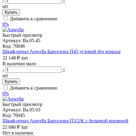
-
+
шт
Купить
Добавить к сравнению
0%
Быстрый просмотр
Артикул:
Ba.05.45
Код:
76046
Шкаф-пенал Aqwella Барселона П45 угловой без зеркала
32 148 ₽
/шт
В наличии мало
-
+
шт
Купить
Добавить к сравнению
0%
Быстрый просмотр
Артикул:
Ba.05.03
Код:
76045
Шкаф-пенал Aqwella Барселона П3/2/K с бельевой корзиной
22 686 ₽
/шт
Нет в наличии