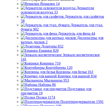
Вешалки
14
Держатели
освежителя воздуха
33
Держатель для салфеток
58
Держатель для туал.
бумаги
902
Держатель для фена
44
Диспенсеры для
ватных дисков
2
Дозаторы
832
Ершики
820
Зеркало косметическое
141
Коврики
710
Контейнеры
120
Корзины для белья
163
Крючки для ванной
834
Мыльницы
953
Наборы
86
Подставки для
предметов
19
Полки
1174
Полотенцедержатели
1591
Поручни
196