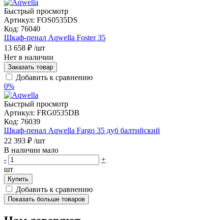
Быстрый просмотр
Артикул:
FOS0535DS
Код:
76040
Шкаф-пенал Aqwella Foster 35
13 658 ₽
/шт
Нет в наличии
Заказать товар
Добавить к сравнению
0%
Быстрый просмотр
Артикул:
FRG0535DB
Код:
76039
Шкаф-пенал Aqwella Fargo 35 дуб балтийский
22 393 ₽
/шт
В наличии мало
-
+
шт
Купить
Добавить к сравнению
Показать больше товаров