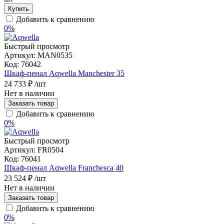
Купить
Добавить к сравнению
0%
Быстрый просмотр
Артикул:
MAN0535
Код:
76042
Шкаф-пенал Aqwella Manchester 35
24 733 ₽
/шт
Нет в наличии
Заказать товар
Добавить к сравнению
0%
Быстрый просмотр
Артикул:
FR0504
Код:
76041
Шкаф-пенал Aqwella Franchesca 40
23 524 ₽
/шт
Нет в наличии
Заказать товар
Добавить к сравнению
0%