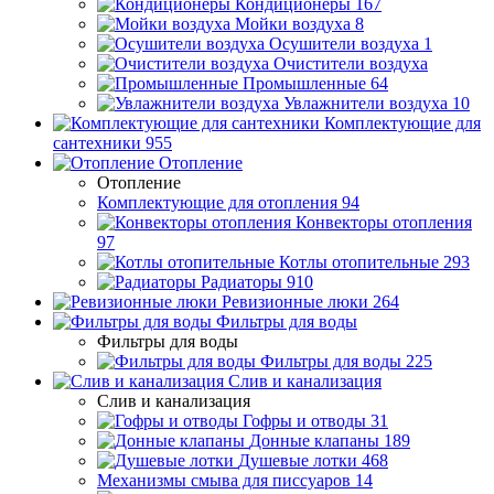
Кондиционеры
167
Мойки воздуха
8
Осушители воздуха
1
Очистители воздуха
Промышленные
64
Увлажнители воздуха
10
Комплектующие для
сантехники
955
Отопление
Отопление
Комплектующие для отопления
94
Конвекторы отопления
97
Котлы отопительные
293
Радиаторы
910
Ревизионные люки
264
Фильтры для воды
Фильтры для воды
Фильтры для воды
225
Слив и канализация
Слив и канализация
Гофры и отводы
31
Донные клапаны
189
Душевые лотки
468
Механизмы смыва для писсуаров
14