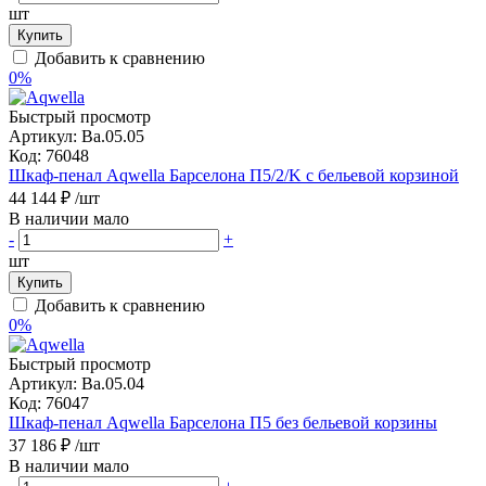
шт
Купить
Добавить к сравнению
0%
Быстрый просмотр
Артикул:
Ba.05.05
Код:
76048
Шкаф-пенал Aqwella Барселона П5/2/K с бельевой корзиной
44 144 ₽
/шт
В наличии мало
-
+
шт
Купить
Добавить к сравнению
0%
Быстрый просмотр
Артикул:
Ba.05.04
Код:
76047
Шкаф-пенал Aqwella Барселона П5 без бельевой корзины
37 186 ₽
/шт
В наличии мало