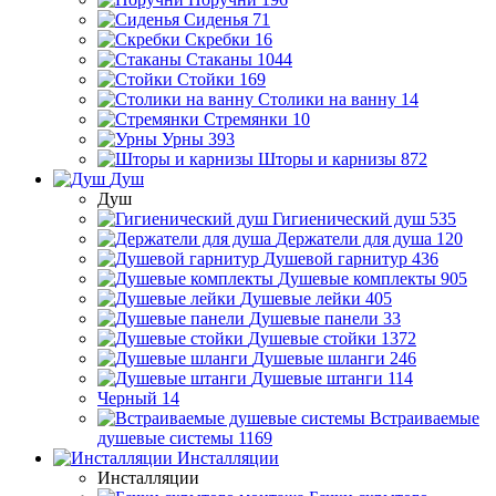
Сиденья
71
Скребки
16
Стаканы
1044
Стойки
169
Столики на ванну
14
Стремянки
10
Урны
393
Шторы и карнизы
872
Душ
Душ
Гигиенический душ
535
Держатели для душа
120
Душевой гарнитур
436
Душевые комплекты
905
Душевые лейки
405
Душевые панели
33
Душевые стойки
1372
Душевые шланги
246
Душевые штанги
114
Черный
14
Встраиваемые
душевые системы
1169
Инсталляции
Инсталляции