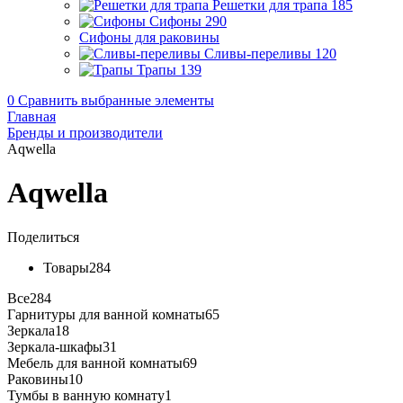
Решетки для трапа
185
Сифоны
290
Сифоны для раковины
Сливы-переливы
120
Трапы
139
0
Сравнить выбранные элементы
Главная
Бренды и производители
Aqwella
Aqwella
Поделиться
Товары
284
Все
284
Гарнитуры для ванной комнаты
65
Зеркала
18
Зеркала-шкафы
31
Мебель для ванной комнаты
69
Раковины
10
Тумбы в ванную комнату
1