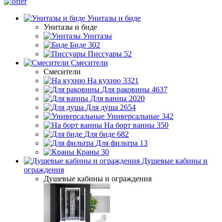
Унитазы и биде
Унитазы и биде
Унитазы
Биде
302
Писсуары
52
Смесители
Смесители
На кухню
3321
Для раковины
4637
Для ванны
2020
Для душа
2654
Универсальные
342
На борт ванны
350
Для биде
682
Для фильтра
13
Краны
30
Душевые кабины и
ограждения
Душевые кабины и ограждения