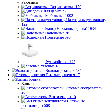
Раковины
Встраиваемые
170
Для двоих
23
Мебельные
1002
На стиральную машину
122
Накладные (чаша)
1034
Напольные
38
Подвесные
695
Рукомойники
123
Угловые
18
Водонагреватели
434
Готовые решения
17
Климат
Климат
Бытовые обогреватели
26
Вентиляторы
10
Вытяжные
вентиляторы
568