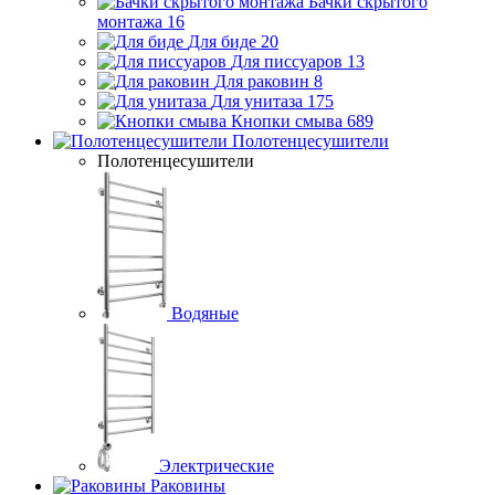
Бачки скрытого
монтажа
16
Для биде
20
Для писсуаров
13
Для раковин
8
Для унитаза
175
Кнопки смыва
689
Полотенцесушители
Полотенцесушители
Водяные
Электрические
Раковины