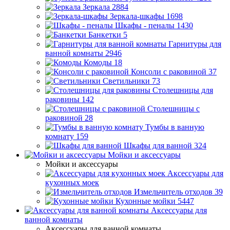
Зеркала
2884
Зеркала-шкафы
1698
Шкафы - пеналы
1430
Банкетки
5
Гарнитуры для
ванной комнаты
2946
Комоды
18
Консоли с раковиной
37
Светильники
73
Столешницы для
раковины
142
Столешницы с
раковиной
28
Тумбы в ванную
комнату
159
Шкафы для ванной
324
Мойки и аксессуары
Мойки и аксессуары
Аксессуары для
кухонных моек
Измельчитель отходов
39
Кухонные мойки
5447
Аксессуары для
ванной комнаты
Аксессуары для ванной комнаты