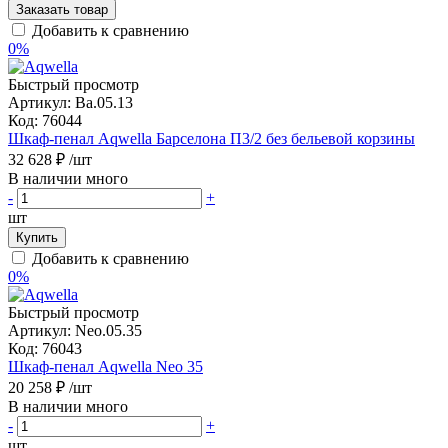
Заказать товар
Добавить к сравнению
0%
Быстрый просмотр
Артикул:
Ba.05.13
Код:
76044
Шкаф-пенал Aqwella Барселона П3/2 без бельевой корзины
32 628 ₽
/шт
В наличии много
-
+
шт
Купить
Добавить к сравнению
0%
Быстрый просмотр
Артикул:
Neo.05.35
Код:
76043
Шкаф-пенал Aqwella Neo 35
20 258 ₽
/шт
В наличии много
-
+
шт