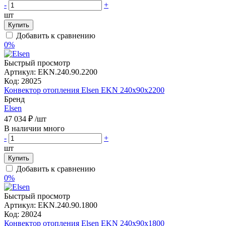
-
+
шт
Купить
Добавить к сравнению
0%
Быстрый просмотр
Артикул:
EKN.240.90.2200
Код:
28025
Конвектор отопления Elsen EKN 240х90х2200
Бренд
Elsen
47 034 ₽
/шт
В наличии много
-
+
шт
Купить
Добавить к сравнению
0%
Быстрый просмотр
Артикул:
EKN.240.90.1800
Код:
28024
Конвектор отопления Elsen EKN 240х90х1800