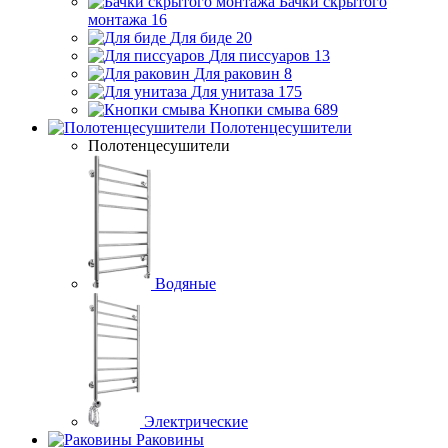
Бачки скрытого
монтажа
16
Для биде
20
Для писсуаров
13
Для раковин
8
Для унитаза
175
Кнопки смыва
689
Полотенцесушители
Полотенцесушители
Водяные
Электрические
Раковины