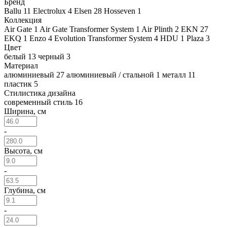
Бренд
Ballu
11
Electrolux
4
Elsen
28
Hosseven
1
Коллекция
Air Gate
1
Air Gate Transformer System
1
Air Plinth
2
EKN
27
EKQ
1
Enzo
4
Evolution Transformer System
4
HDU
1
Plaza
3
Цвет
белый
13
черный
3
Материал
алюминиевый
27
алюминиевый / стальной
1
металл
11
пластик
5
Стилистика дизайна
современный стиль
16
Ширина, см
-
Высота, см
-
Глубина, см
-