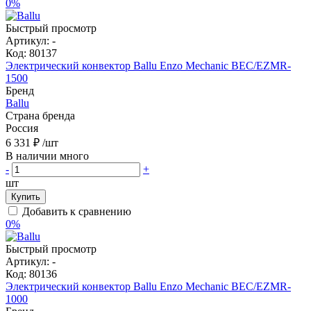
0%
Быстрый просмотр
Артикул:
-
Код:
80137
Электрический конвектор Ballu Enzo Mechanic BEC/EZMR-
1500
Бренд
Ballu
Страна бренда
Россия
6 331 ₽
/шт
В наличии много
-
+
шт
Купить
Добавить к сравнению
0%
Быстрый просмотр
Артикул:
-
Код:
80136
Электрический конвектор Ballu Enzo Mechanic BEC/EZMR-
1000