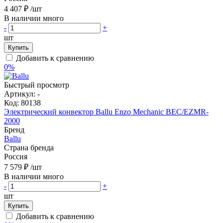
4 407 ₽
/шт
В наличии много
-
+
шт
Купить
Добавить к сравнению
0%
Быстрый просмотр
Артикул:
-
Код:
80138
Электрический конвектор Ballu Enzo Mechanic BEC/EZMR-
2000
Бренд
Ballu
Страна бренда
Россия
7 579 ₽
/шт
В наличии много
-
+
шт
Купить
Добавить к сравнению