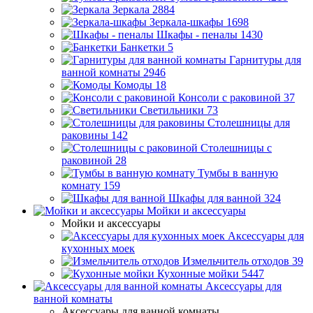
Зеркала
2884
Зеркала-шкафы
1698
Шкафы - пеналы
1430
Банкетки
5
Гарнитуры для
ванной комнаты
2946
Комоды
18
Консоли с раковиной
37
Светильники
73
Столешницы для
раковины
142
Столешницы с
раковиной
28
Тумбы в ванную
комнату
159
Шкафы для ванной
324
Мойки и аксессуары
Мойки и аксессуары
Аксессуары для
кухонных моек
Измельчитель отходов
39
Кухонные мойки
5447
Аксессуары для
ванной комнаты
Аксессуары для ванной комнаты