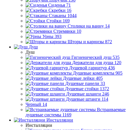
Сиденья
71
Скребки
16
Стаканы
1044
Стойки
169
Столики на ванну
14
Стремянки
10
Урны
393
Шторы и карнизы
872
Душ
Душ
Гигиенический душ
535
Держатели для душа
120
Душевой гарнитур
436
Душевые комплекты
905
Душевые лейки
405
Душевые панели
33
Душевые стойки
1372
Душевые шланги
246
Душевые штанги
114
Черный
14
Встраиваемые
душевые системы
1169
Инсталляции
Инсталляции