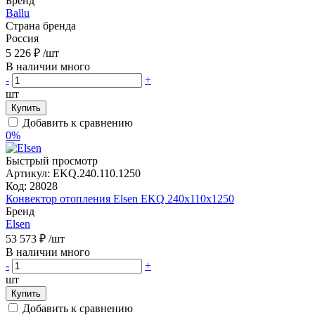
Бренд
Ballu
Страна бренда
Россия
5 226 ₽
/шт
В наличии много
-
+
шт
Купить
Добавить к сравнению
0%
Быстрый просмотр
Артикул:
EKQ.240.110.1250
Код:
28028
Конвектор отопления Elsen EKQ 240х110х1250
Бренд
Elsen
53 573 ₽
/шт
В наличии много
-
+
шт
Купить
Добавить к сравнению