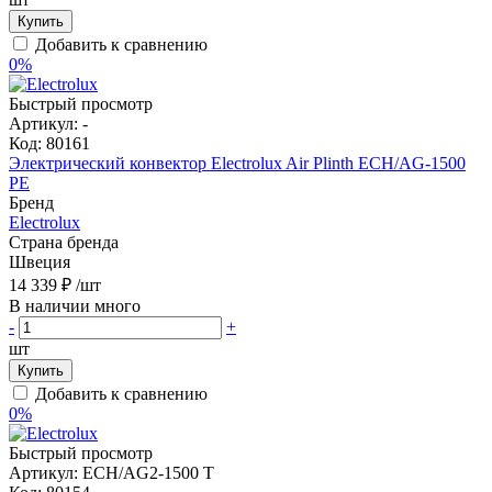
Купить
Добавить к сравнению
0%
Быстрый просмотр
Артикул:
-
Код:
80161
Электрический конвектор Electrolux Air Plinth ECH/AG-1500
PE
Бренд
Electrolux
Страна бренда
Швеция
14 339 ₽
/шт
В наличии много
-
+
шт
Купить
Добавить к сравнению
0%
Быстрый просмотр
Артикул:
ECH/AG2-1500 T