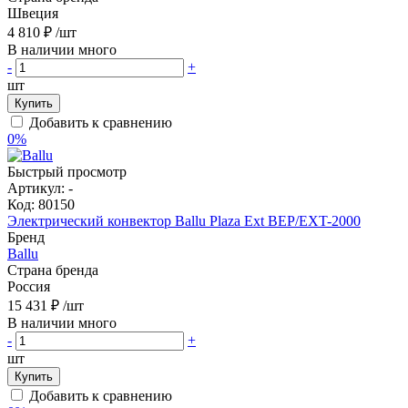
Швеция
4 810 ₽
/шт
В наличии много
-
+
шт
Купить
Добавить к сравнению
0%
Быстрый просмотр
Артикул:
-
Код:
80150
Электрический конвектор Ballu Plaza Ext BEP/EXT-2000
Бренд
Ballu
Страна бренда
Россия
15 431 ₽
/шт
В наличии много
-
+
шт
Купить
Добавить к сравнению