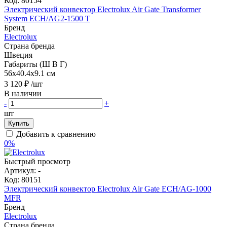
Код:
80154
Электрический конвектор Electrolux Air Gate Transformer
System ECH/AG2-1500 T
Бренд
Electrolux
Страна бренда
Швеция
Габариты (Ш В Г)
56x40.4x9.1 см
3 120 ₽
/шт
В наличии
-
+
шт
Купить
Добавить к сравнению
0%
Быстрый просмотр
Артикул:
-
Код:
80151
Электрический конвектор Electrolux Air Gate ECH/AG-1000
MFR
Бренд
Electrolux
Страна бренда