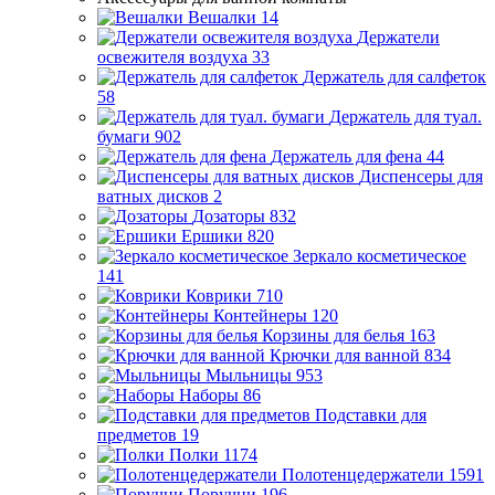
Вешалки
14
Держатели
освежителя воздуха
33
Держатель для салфеток
58
Держатель для туал.
бумаги
902
Держатель для фена
44
Диспенсеры для
ватных дисков
2
Дозаторы
832
Ершики
820
Зеркало косметическое
141
Коврики
710
Контейнеры
120
Корзины для белья
163
Крючки для ванной
834
Мыльницы
953
Наборы
86
Подставки для
предметов
19
Полки
1174
Полотенцедержатели
1591
Поручни
196