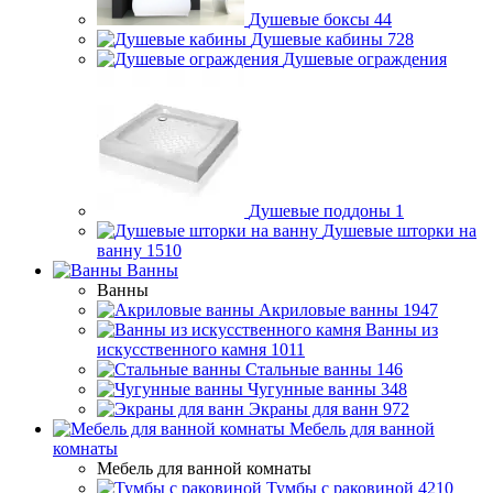
Душевые боксы
44
Душевые кабины
728
Душевые ограждения
Душевые поддоны
1
Душевые шторки на
ванну
1510
Ванны
Ванны
Акриловые ванны
1947
Ванны из
искусственного камня
1011
Стальные ванны
146
Чугунные ванны
348
Экраны для ванн
972
Мебель для ванной
комнаты
Мебель для ванной комнаты
Тумбы с раковиной
4210