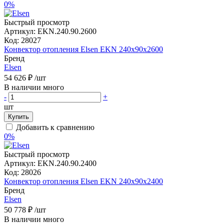
0%
Быстрый просмотр
Артикул:
EKN.240.90.2600
Код:
28027
Конвектор отопления Elsen EKN 240х90х2600
Бренд
Elsen
54 626 ₽
/шт
В наличии много
-
+
шт
Купить
Добавить к сравнению
0%
Быстрый просмотр
Артикул:
EKN.240.90.2400
Код:
28026
Конвектор отопления Elsen EKN 240х90х2400
Бренд
Elsen
50 778 ₽
/шт
В наличии много