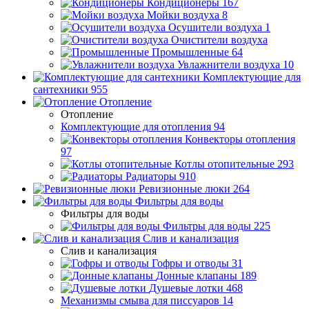
Кондиционеры
167
Мойки воздуха
8
Осушители воздуха
1
Очистители воздуха
Промышленные
64
Увлажнители воздуха
10
Комплектующие для
сантехники
955
Отопление
Отопление
Комплектующие для отопления
94
Конвекторы отопления
97
Котлы отопительные
293
Радиаторы
910
Ревизионные люки
264
Фильтры для воды
Фильтры для воды
Фильтры для воды
225
Слив и канализация
Слив и канализация
Гофры и отводы
31
Донные клапаны
189
Душевые лотки
468
Механизмы смыва для писсуаров
14