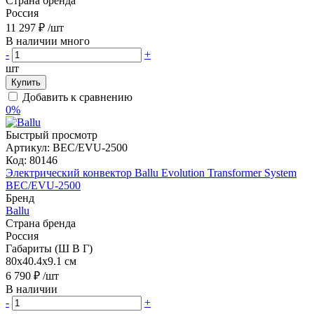
Страна бренда
Россия
11 297 ₽
/шт
В наличии много
-
+
шт
Купить
Добавить к сравнению
0%
Быстрый просмотр
Артикул:
BEC/EVU-2500
Код:
80146
Электрический конвектор Ballu Evolution Transformer System
BEC/EVU-2500
Бренд
Ballu
Страна бренда
Россия
Габариты (Ш В Г)
80x40.4x9.1 см
6 790 ₽
/шт
В наличии
-
+