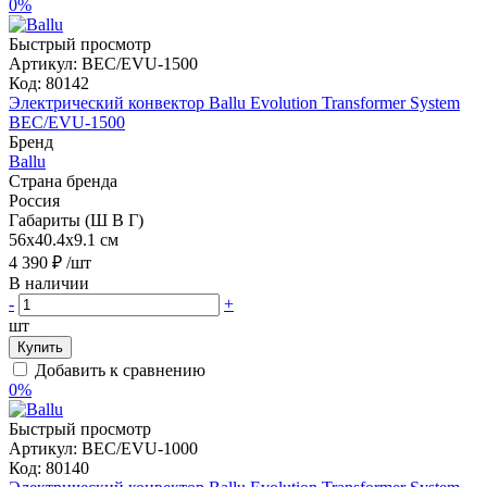
0%
Быстрый просмотр
Артикул:
BEC/EVU-1500
Код:
80142
Электрический конвектор Ballu Evolution Transformer System
BEC/EVU-1500
Бренд
Ballu
Страна бренда
Россия
Габариты (Ш В Г)
56x40.4x9.1 см
4 390 ₽
/шт
В наличии
-
+
шт
Купить
Добавить к сравнению
0%
Быстрый просмотр
Артикул:
BEC/EVU-1000
Код:
80140