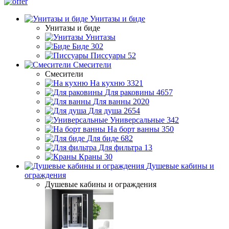
Унитазы и биде
Унитазы и биде
Унитазы
Биде
302
Писсуары
52
Смесители
Смесители
На кухню
3321
Для раковины
4657
Для ванны
2020
Для душа
2654
Универсальные
342
На борт ванны
350
Для биде
682
Для фильтра
13
Краны
30
Душевые кабины и
ограждения
Душевые кабины и ограждения