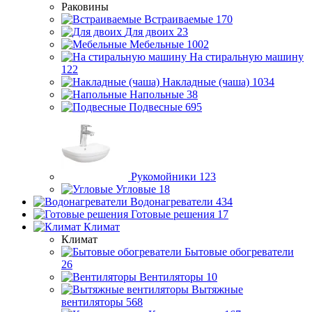
Раковины
Встраиваемые
170
Для двоих
23
Мебельные
1002
На стиральную машину
122
Накладные (чаша)
1034
Напольные
38
Подвесные
695
Рукомойники
123
Угловые
18
Водонагреватели
434
Готовые решения
17
Климат
Климат
Бытовые обогреватели
26
Вентиляторы
10
Вытяжные
вентиляторы
568