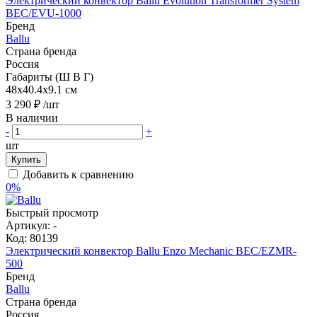
Электрический конвектор Ballu Evolution Transformer System
BEC/EVU-1000
Бренд
Ballu
Страна бренда
Россия
Габариты (Ш В Г)
48x40.4x9.1 см
3 290 ₽
/шт
В наличии
-
+
шт
Купить
Добавить к сравнению
0%
Быстрый просмотр
Артикул:
-
Код:
80139
Электрический конвектор Ballu Enzo Mechanic BEC/EZMR-
500
Бренд
Ballu
Страна бренда
Россия