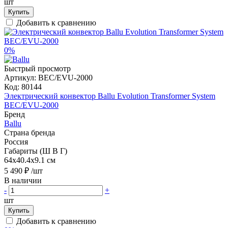
шт
Купить
Добавить к сравнению
0%
Быстрый просмотр
Артикул:
BEC/EVU-2000
Код:
80144
Электрический конвектор Ballu Evolution Transformer System
BEC/EVU-2000
Бренд
Ballu
Страна бренда
Россия
Габариты (Ш В Г)
64x40.4x9.1 см
5 490 ₽
/шт
В наличии
-
+
шт
Купить
Добавить к сравнению