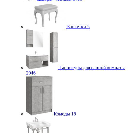
Банкетки
5
Гарнитуры для ванной комнаты
2946
Комоды
18