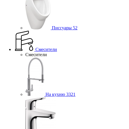
Писсуары
52
Смесители
Смесители
На кухню
3321