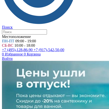
Поиск
Местоположение
ПН-ПТ
09:00 - 19:00
СБ-ВС
10:00 - 18:00
+7 (495)-128-86-90
+7 (917)-542-50-00
0
Избранное
0
Корзина
Войти