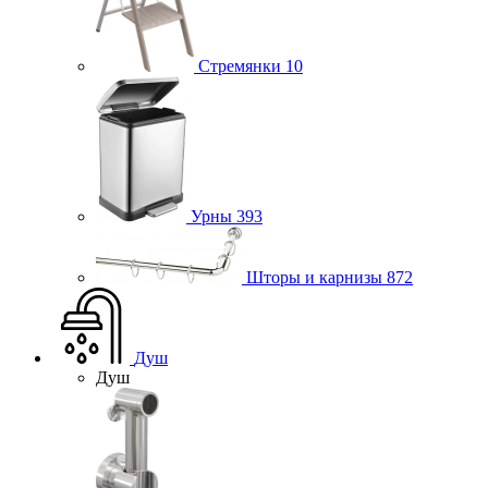
Стремянки
10
Урны
393
Шторы и карнизы
872
Душ
Душ