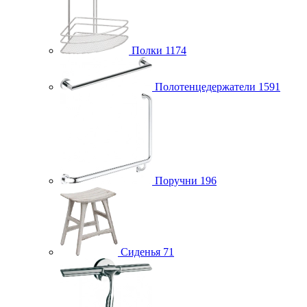
Полки
1174
Полотенцедержатели
1591
Поручни
196
Сиденья
71