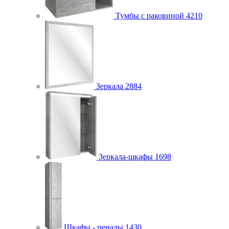
Тумбы с раковиной
4210
Зеркала
2884
Зеркала-шкафы
1698
Шкафы - пеналы
1430