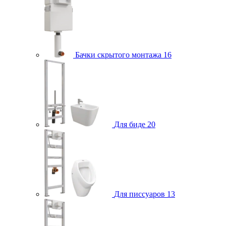
Бачки скрытого монтажа
16
Для биде
20
Для писсуаров
13