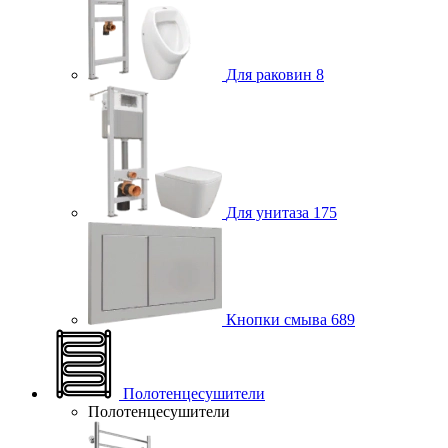
Для раковин
8
Для унитаза
175
Кнопки смыва
689
Полотенцесушители
Полотенцесушители