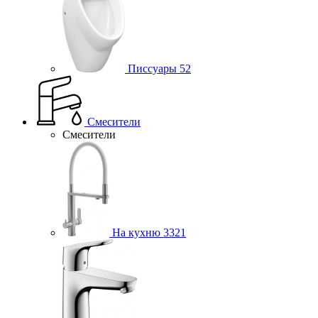
Писсуары
52
Смесители
Смесители
На кухню
3321