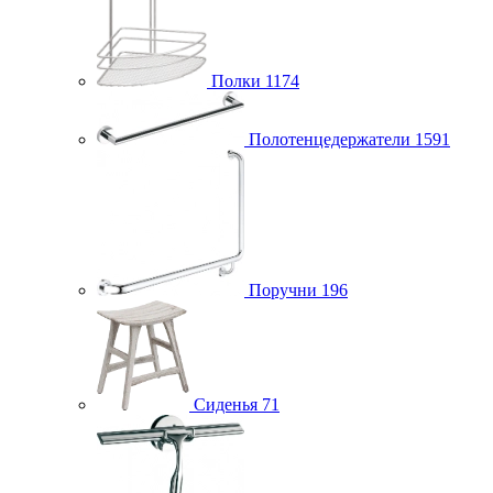
Полки
1174
Полотенцедержатели
1591
Поручни
196
Сиденья
71