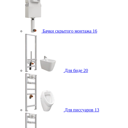
Бачки скрытого монтажа
16
Для биде
20
Для писсуаров
13