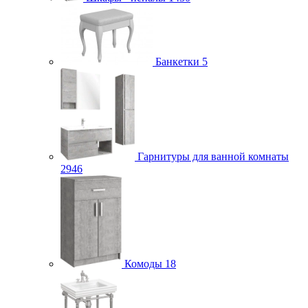
Банкетки
5
Гарнитуры для ванной комнаты
2946
Комоды
18