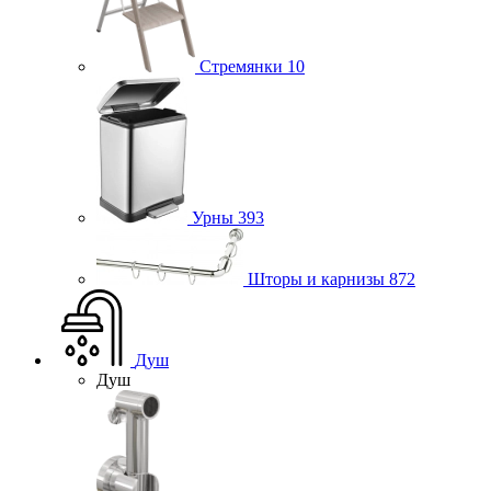
Стремянки
10
Урны
393
Шторы и карнизы
872
Душ
Душ