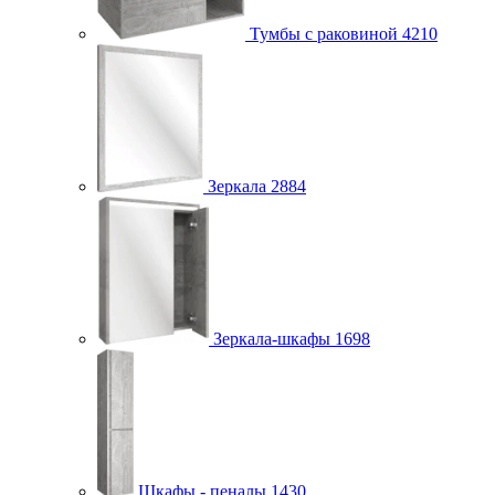
Тумбы с раковиной
4210
Зеркала
2884
Зеркала-шкафы
1698
Шкафы - пеналы
1430