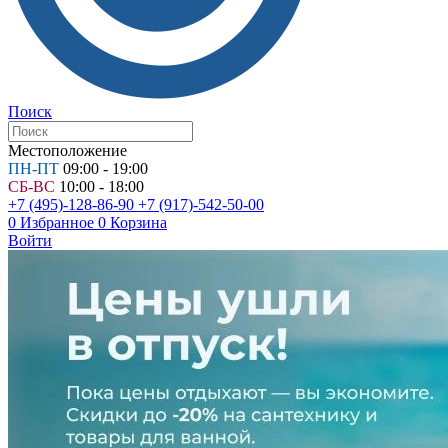
Поиск
Местоположение
ПН-ПТ
09:00 - 19:00
СБ-ВС
10:00 - 18:00
+7 (495)-128-86-90
+7 (917)-542-50-00
0
Избранное
0
Корзина
Войти