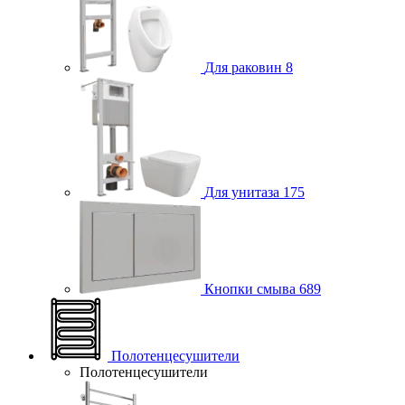
Для раковин
8
Для унитаза
175
Кнопки смыва
689
Полотенцесушители
Полотенцесушители