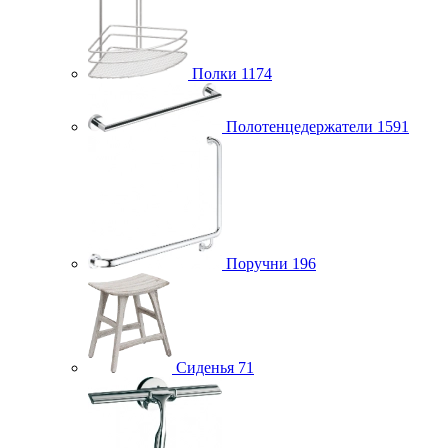
Полки
1174
Полотенцедержатели
1591
Поручни
196
Сиденья
71