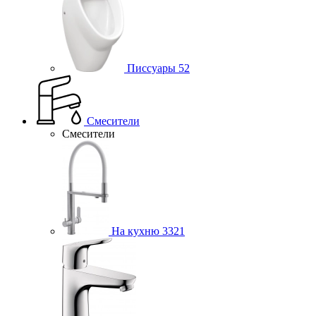
Писсуары
52
Смесители
Смесители
На кухню
3321