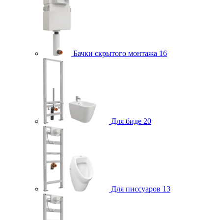
Бачки скрытого монтажа
16
Для биде
20
Для писсуаров
13