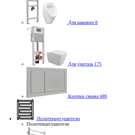
Для раковин
8
Для унитаза
175
Кнопки смыва
689
Полотенцесушители
Полотенцесушители