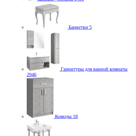
Банкетки
5
Гарнитуры для ванной комнаты
2946
Комоды
18