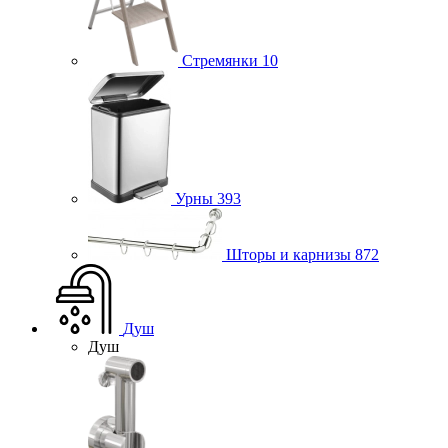
Стремянки
10
Урны
393
Шторы и карнизы
872
Душ
Душ