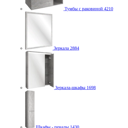
Тумбы с раковиной
4210
Зеркала
2884
Зеркала-шкафы
1698
Шкафы - пеналы
1430