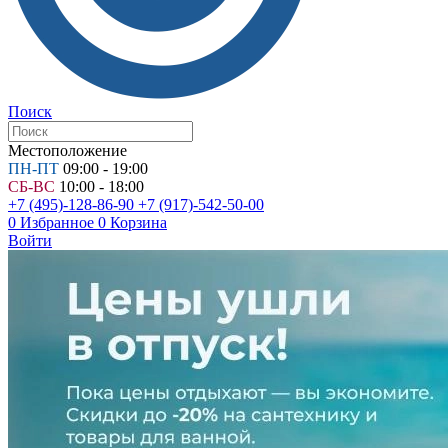
Поиск
Местоположение
ПН-ПТ
09:00 - 19:00
СБ-ВС
10:00 - 18:00
+7 (495)-128-86-90
+7 (917)-542-50-00
0
Избранное
0
Корзина
Войти