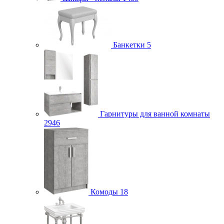
Банкетки
5
Гарнитуры для ванной комнаты
2946
Комоды
18