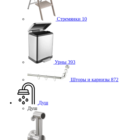
Стремянки
10
Урны
393
Шторы и карнизы
872
Душ
Душ