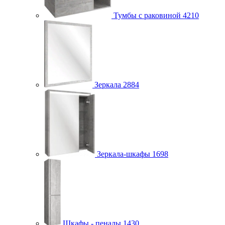
Тумбы с раковиной
4210
Зеркала
2884
Зеркала-шкафы
1698
Шкафы - пеналы
1430