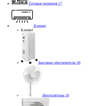
Готовые решения
17
Климат
Климат
Бытовые обогреватели
26
Вентиляторы
10