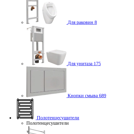
Для раковин
8
Для унитаза
175
Кнопки смыва
689
Полотенцесушители
Полотенцесушители