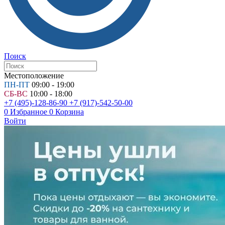
Поиск
Местоположение
ПН-ПТ
09:00 - 19:00
СБ-ВС
10:00 - 18:00
+7 (495)-128-86-90
+7 (917)-542-50-00
0
Избранное
0
Корзина
Войти