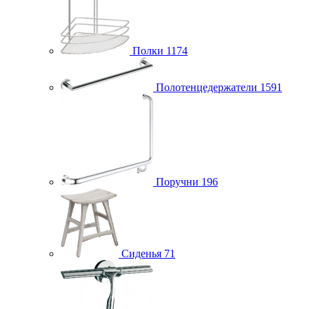
Полки
1174
Полотенцедержатели
1591
Поручни
196
Сиденья
71