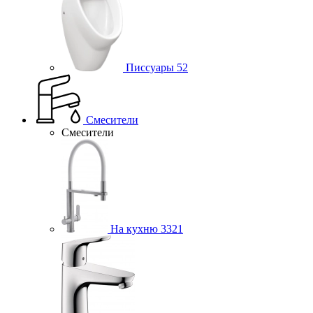
Писсуары
52
Смесители
Смесители
На кухню
3321