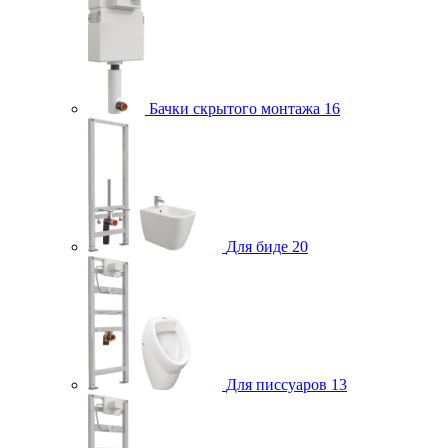
Бачки скрытого монтажа
16
Для биде
20
Для писсуаров
13