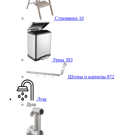
Стремянки
10
Урны
393
Шторы и карнизы
872
Душ
Душ