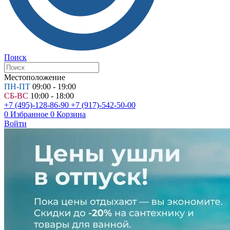
Поиск
Местоположение
ПН-ПТ
09:00 - 19:00
СБ-ВС
10:00 - 18:00
+7 (495)-128-86-90
+7 (917)-542-50-00
0
Избранное
0
Корзина
Войти