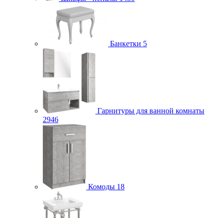
Банкетки
5
Гарнитуры для ванной комнаты
2946
Комоды
18