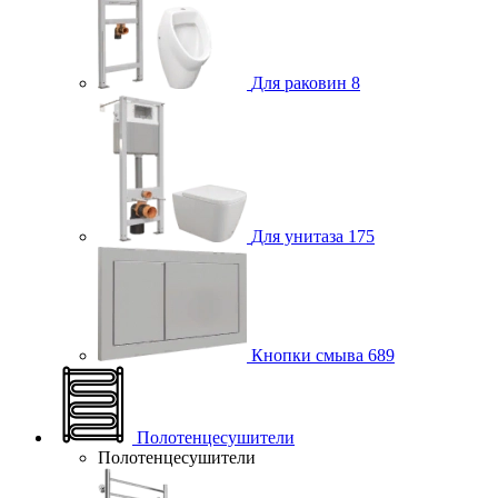
Для раковин
8
Для унитаза
175
Кнопки смыва
689
Полотенцесушители
Полотенцесушители