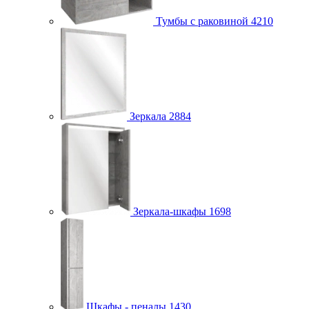
Тумбы с раковиной
4210
Зеркала
2884
Зеркала-шкафы
1698
Шкафы - пеналы
1430