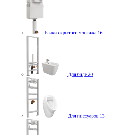
Бачки скрытого монтажа
16
Для биде
20
Для писсуаров
13