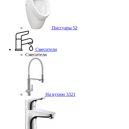
Писсуары
52
Смесители
Смесители
На кухню
3321