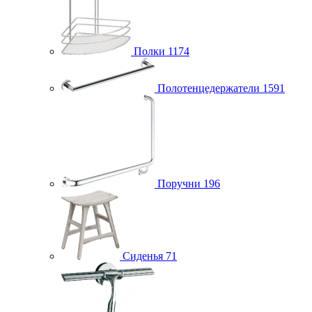
Полки
1174
Полотенцедержатели
1591
Поручни
196
Сиденья
71