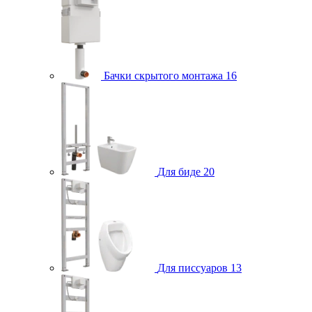
Бачки скрытого монтажа
16
Для биде
20
Для писсуаров
13