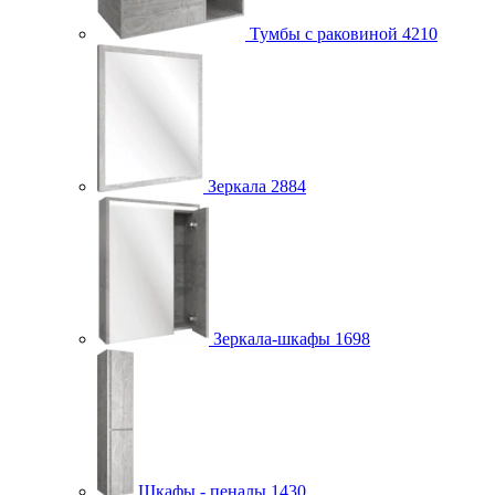
Тумбы с раковиной
4210
Зеркала
2884
Зеркала-шкафы
1698
Шкафы - пеналы
1430