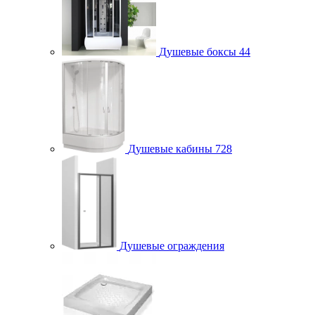
Душевые боксы
44
Душевые кабины
728
Душевые ограждения