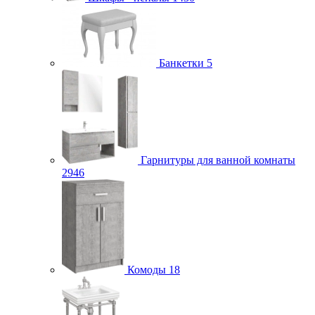
Банкетки
5
Гарнитуры для ванной комнаты
2946
Комоды
18