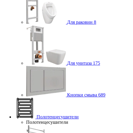
Для раковин
8
Для унитаза
175
Кнопки смыва
689
Полотенцесушители
Полотенцесушители