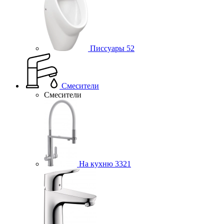
Писсуары
52
Смесители
Смесители
На кухню
3321