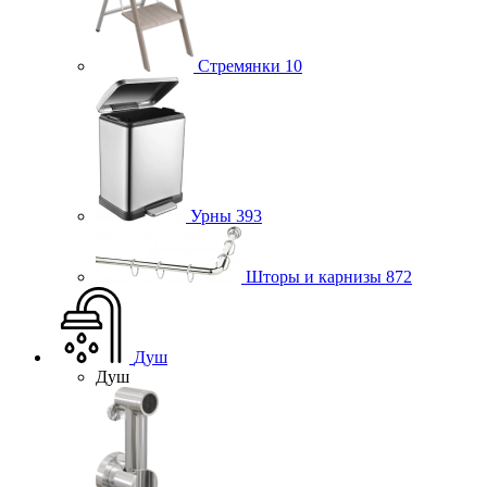
Стремянки
10
Урны
393
Шторы и карнизы
872
Душ
Душ