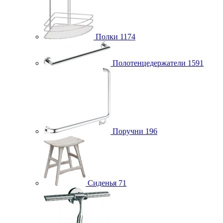
Полки
1174
Полотенцедержатели
1591
Поручни
196
Сиденья
71