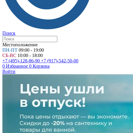
Поиск
Местоположение
ПН-ПТ
09:00 - 19:00
СБ-ВС
10:00 - 18:00
+7 (495)-128-86-90
+7 (917)-542-50-00
0
Избранное
0
Корзина
Войти