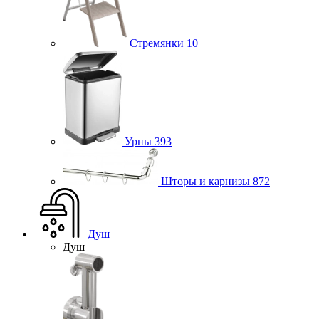
Стремянки
10
Урны
393
Шторы и карнизы
872
Душ
Душ