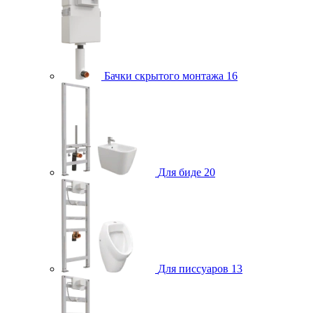
Бачки скрытого монтажа
16
Для биде
20
Для писсуаров
13