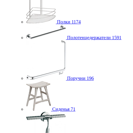
Полки
1174
Полотенцедержатели
1591
Поручни
196
Сиденья
71