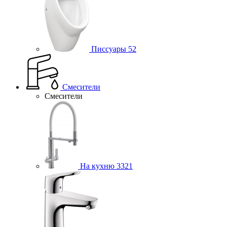
Писсуары
52
Смесители
Смесители
На кухню
3321