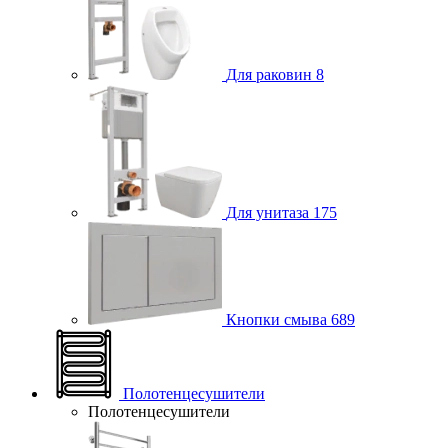
Для раковин
8
Для унитаза
175
Кнопки смыва
689
Полотенцесушители
Полотенцесушители