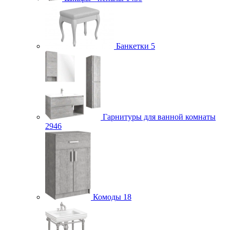
Банкетки
5
Гарнитуры для ванной комнаты
2946
Комоды
18