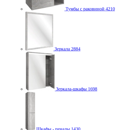
Тумбы с раковиной
4210
Зеркала
2884
Зеркала-шкафы
1698
Шкафы - пеналы
1430