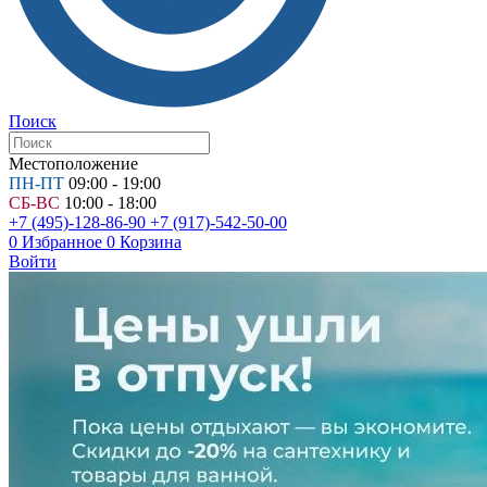
Поиск
Местоположение
ПН-ПТ
09:00 - 19:00
СБ-ВС
10:00 - 18:00
+7 (495)-128-86-90
+7 (917)-542-50-00
0
Избранное
0
Корзина
Войти