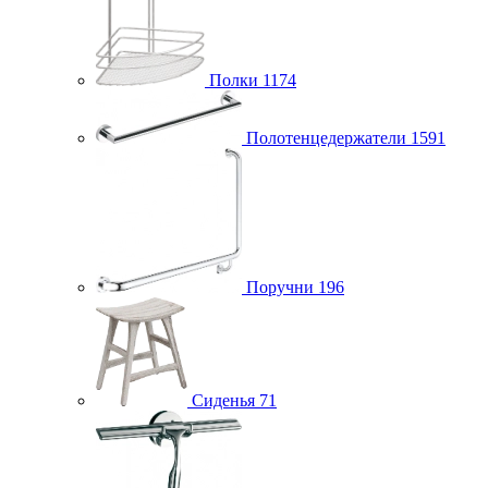
Полки
1174
Полотенцедержатели
1591
Поручни
196
Сиденья
71