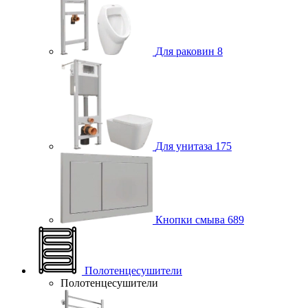
Для раковин
8
Для унитаза
175
Кнопки смыва
689
Полотенцесушители
Полотенцесушители