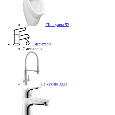
Писсуары
52
Смесители
Смесители
На кухню
3321