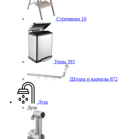
Стремянки
10
Урны
393
Шторы и карнизы
872
Душ
Душ