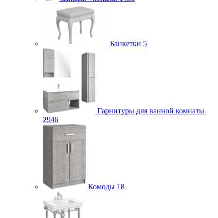
Банкетки
5
Гарнитуры для ванной комнаты
2946
Комоды
18