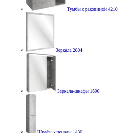
Тумбы с раковиной
4210
Зеркала
2884
Зеркала-шкафы
1698
Шкафы - пеналы
1430