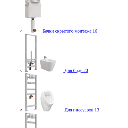
Бачки скрытого монтажа
16
Для биде
20
Для писсуаров
13