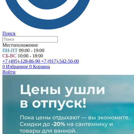
Поиск
Местоположение
ПН-ПТ
09:00 - 19:00
СБ-ВС
10:00 - 18:00
+7 (495)-128-86-90
+7 (917)-542-50-00
0
Избранное
0
Корзина
Войти