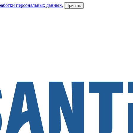
работки персональных данных.
Принять