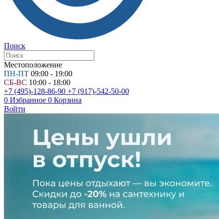
Поиск
Местоположение
ПН-ПТ
09:00 - 19:00
СБ-ВС
10:00 - 18:00
+7 (495)-128-86-90
+7 (917)-542-50-00
0
Избранное
0
Корзина
Войти