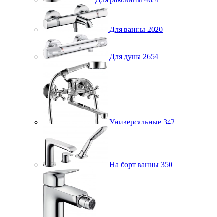
Для ванны
2020
Для душа
2654
Универсальные
342
На борт ванны
350