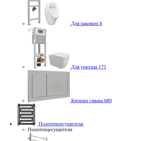
Для раковин
8
Для унитаза
175
Кнопки смыва
689
Полотенцесушители
Полотенцесушители