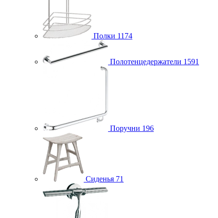
Полки
1174
Полотенцедержатели
1591
Поручни
196
Сиденья
71