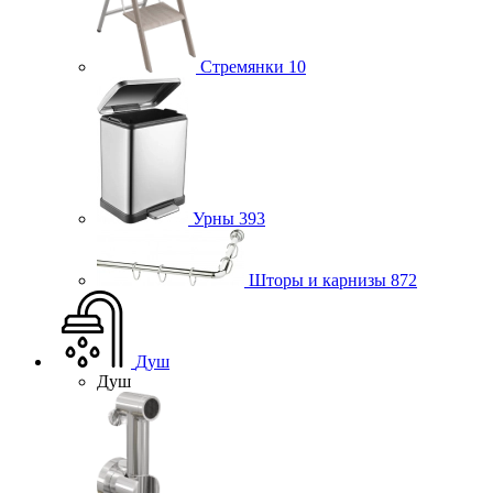
Стремянки
10
Урны
393
Шторы и карнизы
872
Душ
Душ