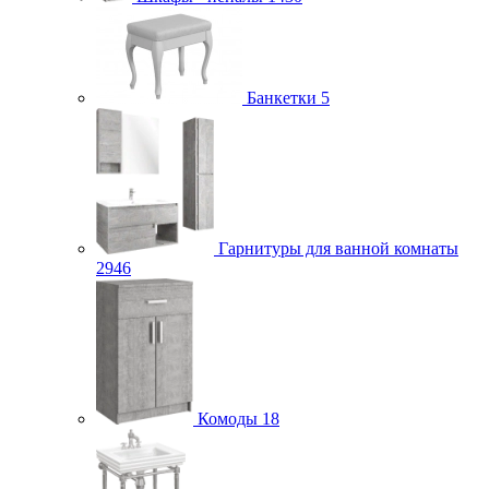
Банкетки
5
Гарнитуры для ванной комнаты
2946
Комоды
18