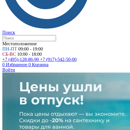
Поиск
Местоположение
ПН-ПТ
09:00 - 19:00
СБ-ВС
10:00 - 18:00
+7 (495)-128-86-90
+7 (917)-542-50-00
0
Избранное
0
Корзина
Войти