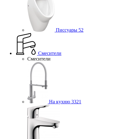
Писсуары
52
Смесители
Смесители
На кухню
3321