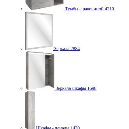
Тумбы с раковиной
4210
Зеркала
2884
Зеркала-шкафы
1698
Шкафы - пеналы
1430