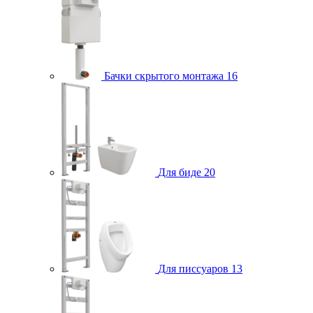
Бачки скрытого монтажа
16
Для биде
20
Для писсуаров
13