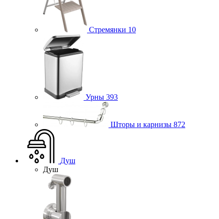
Стремянки
10
Урны
393
Шторы и карнизы
872
Душ
Душ