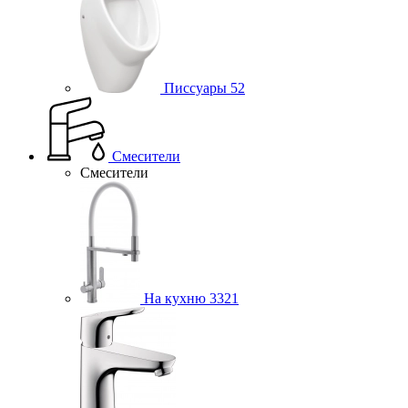
Писсуары
52
Смесители
Смесители
На кухню
3321