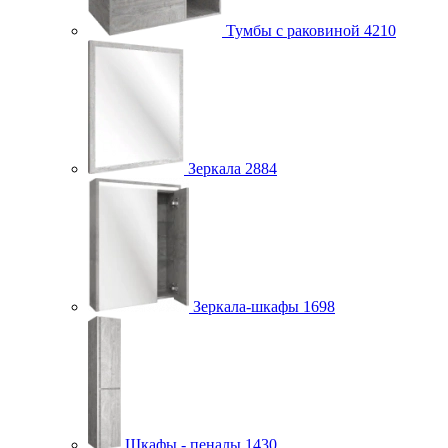
Тумбы с раковиной
4210
Зеркала
2884
Зеркала-шкафы
1698
Шкафы - пеналы
1430