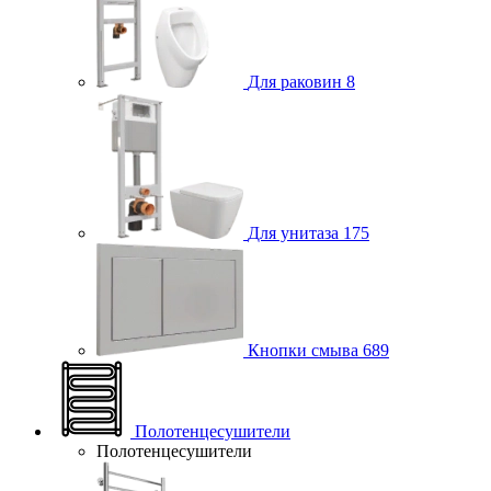
Для раковин
8
Для унитаза
175
Кнопки смыва
689
Полотенцесушители
Полотенцесушители