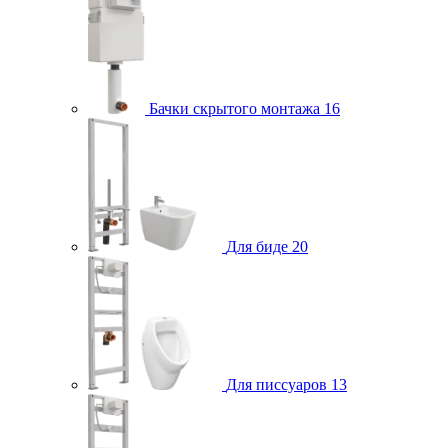
Бачки скрытого монтажа
16
Для биде
20
Для писсуаров
13