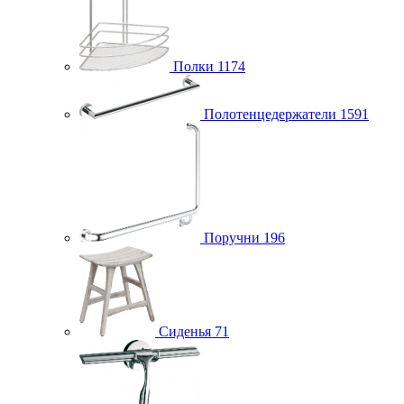
Полки
1174
Полотенцедержатели
1591
Поручни
196
Сиденья
71