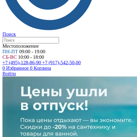
Поиск
Местоположение
ПН-ПТ
09:00 - 19:00
СБ-ВС
10:00 - 18:00
+7 (495)-128-86-90
+7 (917)-542-50-00
0
Избранное
0
Корзина
Войти