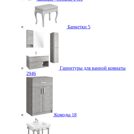
Банкетки
5
Гарнитуры для ванной комнаты
2946
Комоды
18