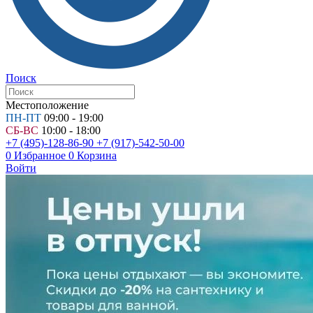
Поиск
Местоположение
ПН-ПТ
09:00 - 19:00
СБ-ВС
10:00 - 18:00
+7 (495)-128-86-90
+7 (917)-542-50-00
0
Избранное
0
Корзина
Войти