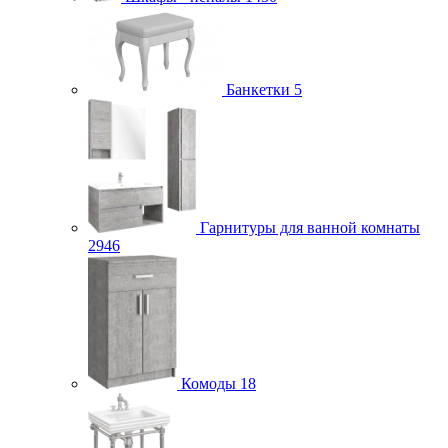
Банкетки
5
Гарнитуры для ванной комнаты
2946
Комоды
18