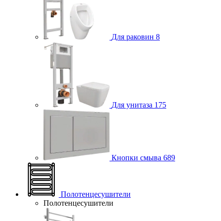
Для раковин
8
Для унитаза
175
Кнопки смыва
689
Полотенцесушители
Полотенцесушители