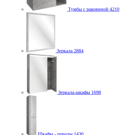
Тумбы с раковиной
4210
Зеркала
2884
Зеркала-шкафы
1698
Шкафы - пеналы
1430