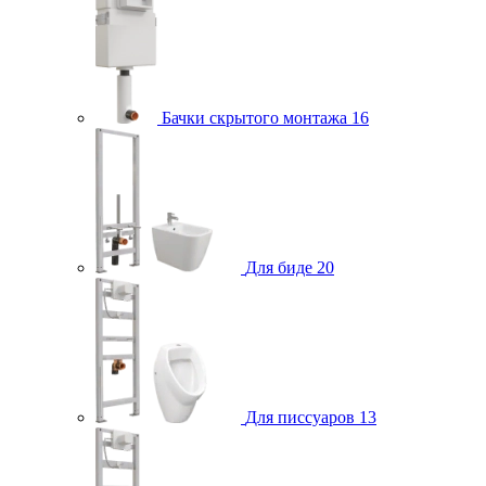
Бачки скрытого монтажа
16
Для биде
20
Для писсуаров
13