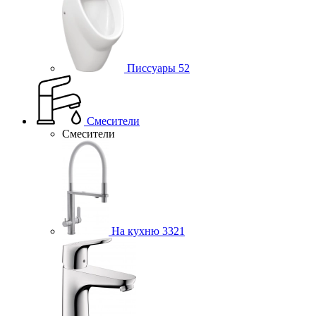
Писсуары
52
Смесители
Смесители
На кухню
3321