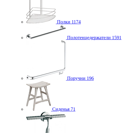
Полки
1174
Полотенцедержатели
1591
Поручни
196
Сиденья
71