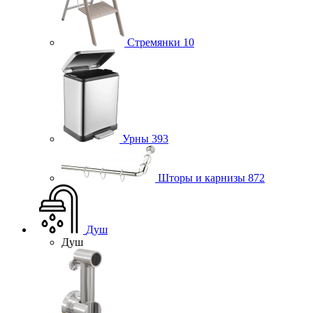
Стремянки
10
Урны
393
Шторы и карнизы
872
Душ
Душ