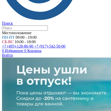
Поиск
Местоположение
ПН-ПТ
09:00 - 19:00
СБ-ВС
10:00 - 18:00
+7 (495)-128-86-90
+7 (917)-542-50-00
0
Избранное
0
Корзина
Войти