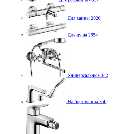
Для ванны
2020
Для душа
2654
Универсальные
342
На борт ванны
350