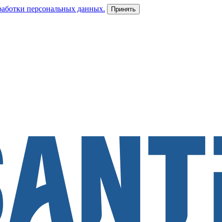
работки персональных данных.
Принять