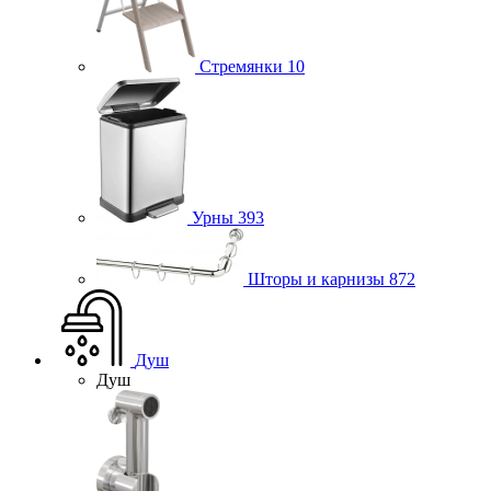
Стремянки
10
Урны
393
Шторы и карнизы
872
Душ
Душ