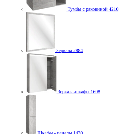
Тумбы с раковиной
4210
Зеркала
2884
Зеркала-шкафы
1698
Шкафы - пеналы
1430