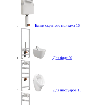
Бачки скрытого монтажа
16
Для биде
20
Для писсуаров
13