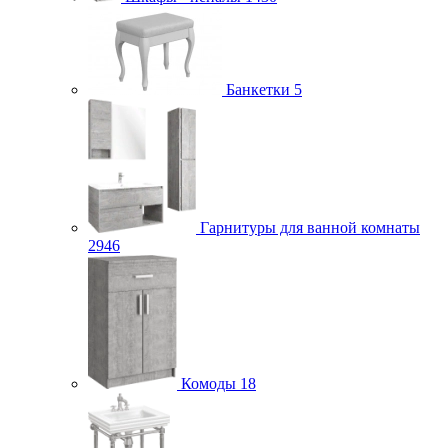
Банкетки
5
Гарнитуры для ванной комнаты
2946
Комоды
18