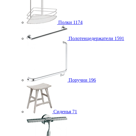
Полки
1174
Полотенцедержатели
1591
Поручни
196
Сиденья
71