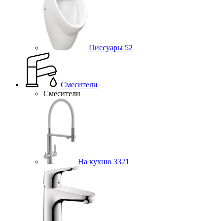
Писсуары
52
Смесители
Смесители
На кухню
3321