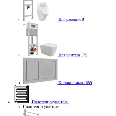
Для раковин
8
Для унитаза
175
Кнопки смыва
689
Полотенцесушители
Полотенцесушители