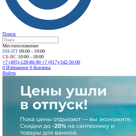
Поиск
Местоположение
ПН-ПТ
09:00 - 19:00
СБ-ВС
10:00 - 18:00
+7 (495)-128-86-90
+7 (917)-542-50-00
0
Избранное
0
Корзина
Войти