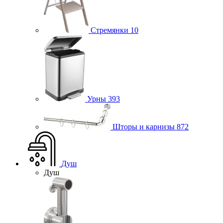
Стремянки
10
Урны
393
Шторы и карнизы
872
Душ
Душ