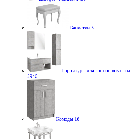
Банкетки
5
Гарнитуры для ванной комнаты
2946
Комоды
18