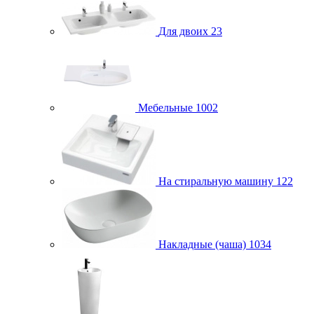
Для двоих
23
Мебельные
1002
На стиральную машину
122
Накладные (чаша)
1034