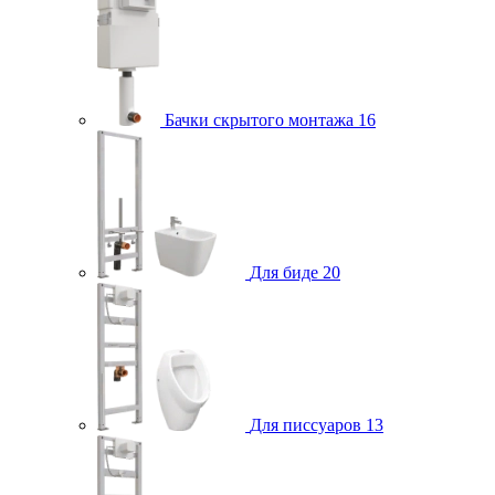
Бачки скрытого монтажа
16
Для биде
20
Для писсуаров
13