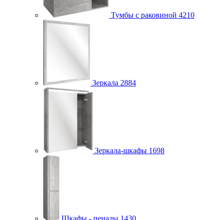
Тумбы с раковиной
4210
Зеркала
2884
Зеркала-шкафы
1698
Шкафы - пеналы
1430