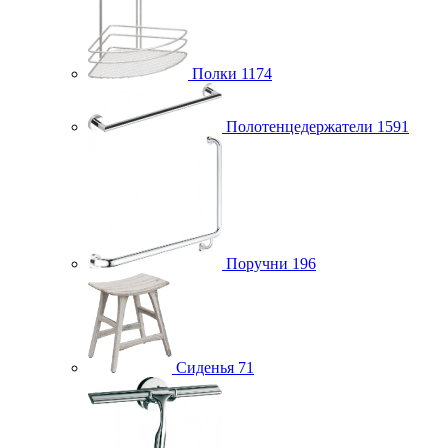
Полки
1174
Полотенцедержатели
1591
Поручни
196
Сиденья
71