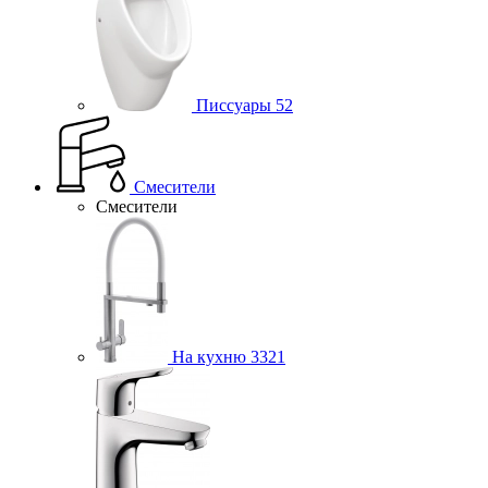
Писсуары
52
Смесители
Смесители
На кухню
3321