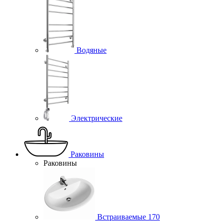
Водяные
Электрические
Раковины
Раковины
Встраиваемые
170