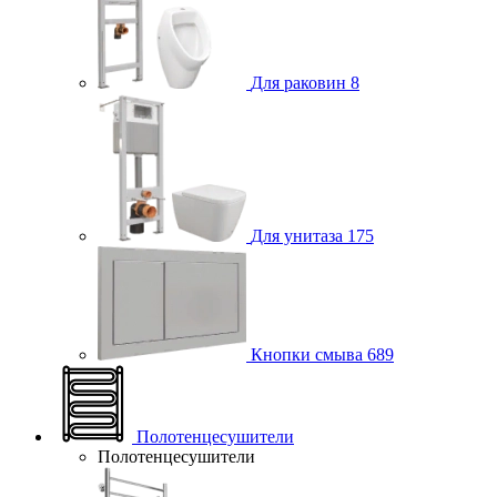
Для раковин
8
Для унитаза
175
Кнопки смыва
689
Полотенцесушители
Полотенцесушители