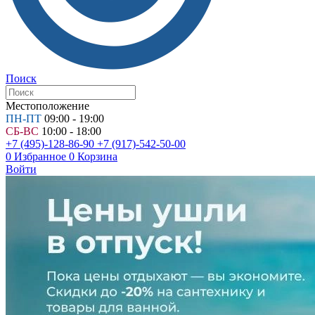
Поиск
Местоположение
ПН-ПТ
09:00 - 19:00
СБ-ВС
10:00 - 18:00
+7 (495)-128-86-90
+7 (917)-542-50-00
0
Избранное
0
Корзина
Войти