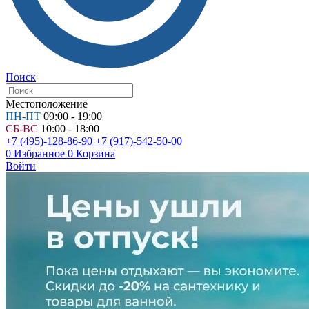
Поиск
Местоположение
ПН-ПТ
09:00 - 19:00
СБ-ВС
10:00 - 18:00
+7 (495)-128-86-90
+7 (917)-542-50-00
0
Избранное
0
Корзина
Войти