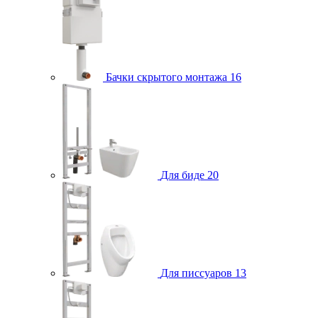
Бачки скрытого монтажа
16
Для биде
20
Для писсуаров
13