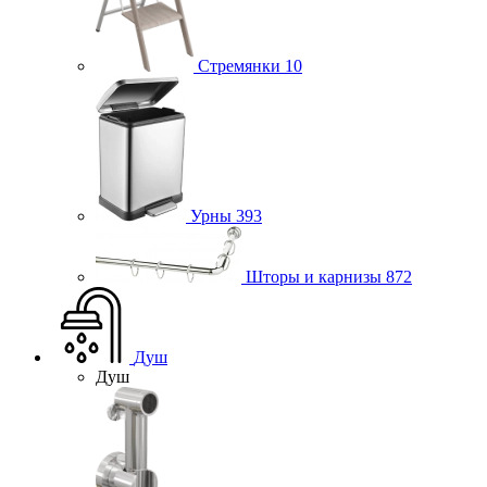
Стремянки
10
Урны
393
Шторы и карнизы
872
Душ
Душ