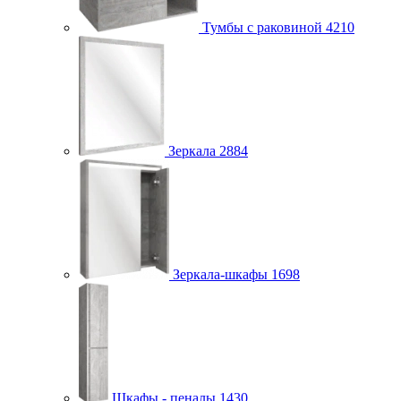
Тумбы с раковиной
4210
Зеркала
2884
Зеркала-шкафы
1698
Шкафы - пеналы
1430