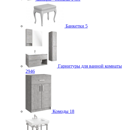
Банкетки
5
Гарнитуры для ванной комнаты
2946
Комоды
18