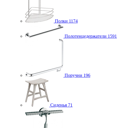
Полки
1174
Полотенцедержатели
1591
Поручни
196
Сиденья
71