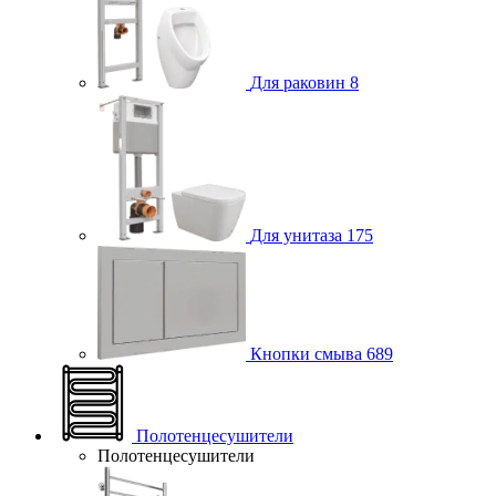
Для раковин
8
Для унитаза
175
Кнопки смыва
689
Полотенцесушители
Полотенцесушители