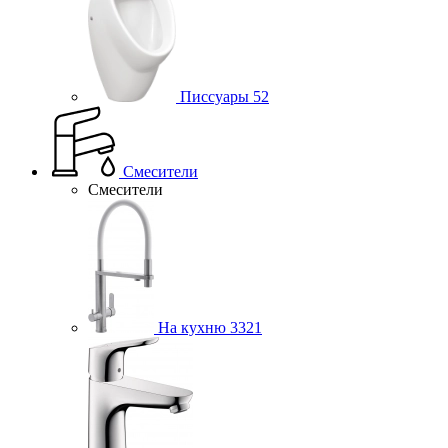
Писсуары
52
Смесители
Смесители
На кухню
3321