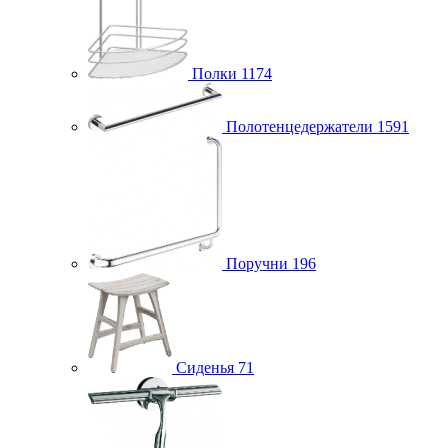
Полки
1174
Полотенцедержатели
1591
Поручни
196
Сиденья
71