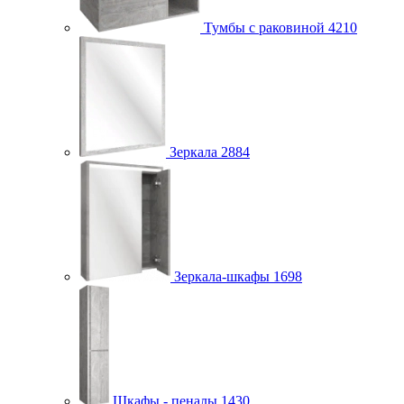
Тумбы с раковиной
4210
Зеркала
2884
Зеркала-шкафы
1698
Шкафы - пеналы
1430