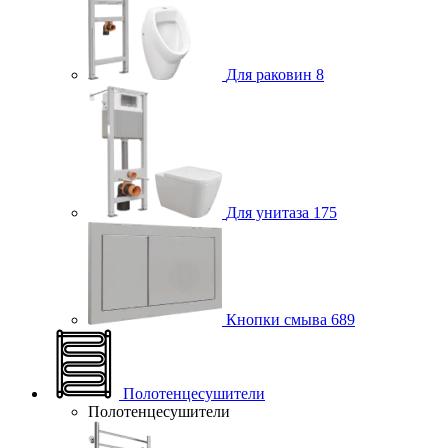
Для раковин
8
Для унитаза
175
Кнопки смыва
689
Полотенцесушители
Полотенцесушители