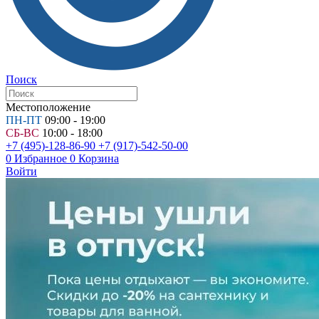
Поиск
Местоположение
ПН-ПТ
09:00 - 19:00
СБ-ВС
10:00 - 18:00
+7 (495)-128-86-90
+7 (917)-542-50-00
0
Избранное
0
Корзина
Войти