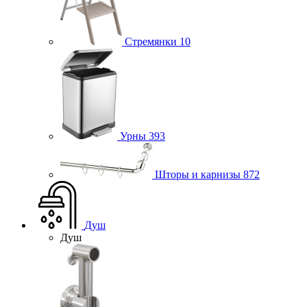
Стремянки
10
Урны
393
Шторы и карнизы
872
Душ
Душ