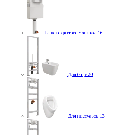
Бачки скрытого монтажа
16
Для биде
20
Для писсуаров
13