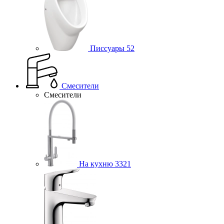
Писсуары
52
Смесители
Смесители
На кухню
3321