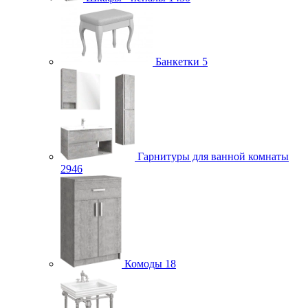
Банкетки
5
Гарнитуры для ванной комнаты
2946
Комоды
18