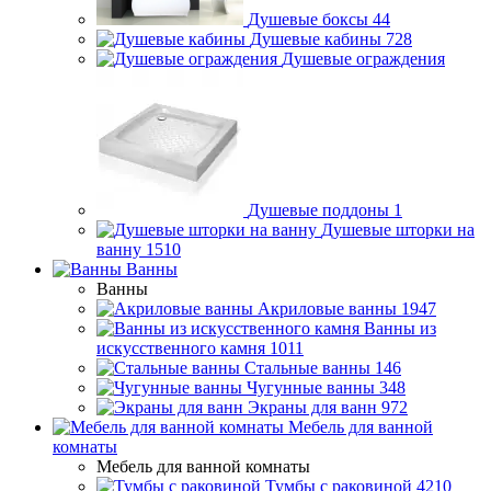
Душевые боксы
44
Душевые кабины
728
Душевые ограждения
Душевые поддоны
1
Душевые шторки на
ванну
1510
Ванны
Ванны
Акриловые ванны
1947
Ванны из
искусственного камня
1011
Стальные ванны
146
Чугунные ванны
348
Экраны для ванн
972
Мебель для ванной
комнаты
Мебель для ванной комнаты
Тумбы с раковиной
4210