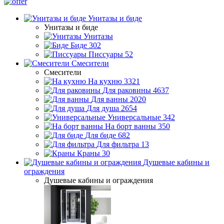
Унитазы и биде
Унитазы и биде
Унитазы
Биде
302
Писсуары
52
Смесители
Смесители
На кухню
3321
Для раковины
4637
Для ванны
2020
Для душа
2654
Универсальные
342
На борт ванны
350
Для биде
682
Для фильтра
13
Краны
30
Душевые кабины и
ограждения
Душевые кабины и ограждения