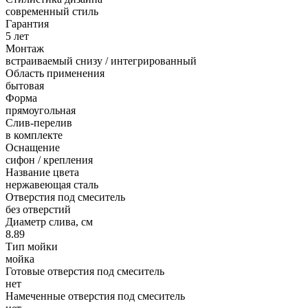
современный стиль
Гарантия
5 лет
Монтаж
встраиваемый снизу / интегрированный
Область применения
бытовая
Форма
прямоугольная
Слив-перелив
в комплекте
Оснащение
сифон / крепления
Название цвета
нержавеющая сталь
Отверстия под смеситель
без отверстий
Диаметр слива, см
8.89
Тип мойки
мойка
Готовые отверстия под смеситель
нет
Намеченные отверстия под смеситель