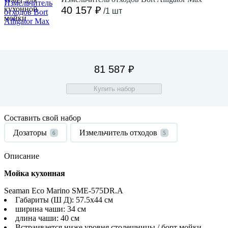
40 157 ₽
/1 шт
81 587 ₽
Купить набор
Составить свой набор
Дозаторы
Измельчитель отходов
6
5
Описание
Мойка кухонная
Seaman Eco Marino SME-575DR.A
Габариты (Ш Д): 57.5x44 см
ширина чаши: 34 см
длина чаши: 40 см
Встраивается ниже уровня столешницы / борт мойки