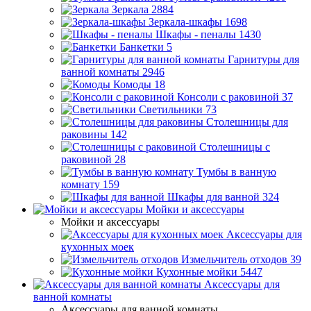
Зеркала
2884
Зеркала-шкафы
1698
Шкафы - пеналы
1430
Банкетки
5
Гарнитуры для
ванной комнаты
2946
Комоды
18
Консоли с раковиной
37
Светильники
73
Столешницы для
раковины
142
Столешницы с
раковиной
28
Тумбы в ванную
комнату
159
Шкафы для ванной
324
Мойки и аксессуары
Мойки и аксессуары
Аксессуары для
кухонных моек
Измельчитель отходов
39
Кухонные мойки
5447
Аксессуары для
ванной комнаты
Аксессуары для ванной комнаты