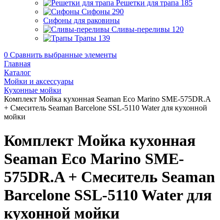
Решетки для трапа
185
Сифоны
290
Сифоны для раковины
Сливы-переливы
120
Трапы
139
0
Сравнить выбранные элементы
Главная
Каталог
Мойки и аксессуары
Кухонные мойки
Комплект Мойка кухонная Seaman Eco Marino SME-575DR.A
+ Смеситель Seaman Barcelone SSL-5110 Water для кухонной
мойки
Комплект Мойка кухонная
Seaman Eco Marino SME-
575DR.A + Смеситель Seaman
Barcelone SSL-5110 Water для
кухонной мойки