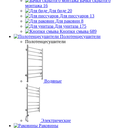
Бачки скрытого
монтажа
16
Для биде
20
Для писсуаров
13
Для раковин
8
Для унитаза
175
Кнопки смыва
689
Полотенцесушители
Полотенцесушители
Водяные
Электрические
Раковины