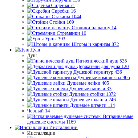
Сиденья
71
Скребки
16
Стаканы
1044
Стойки
169
Столики на ванну
14
Стремянки
10
Урны
393
Шторы и карнизы
872
Душ
Душ
Гигиенический душ
535
Держатели для душа
120
Душевой гарнитур
436
Душевые комплекты
905
Душевые лейки
405
Душевые панели
33
Душевые стойки
1372
Душевые шланги
246
Душевые штанги
114
Черный
14
Встраиваемые
душевые системы
1169
Инсталляции
Инсталляции