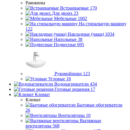
Раковины
Встраиваемые
170
Для двоих
23
Мебельные
1002
На стиральную машину
122
Накладные (чаша)
1034
Напольные
38
Подвесные
695
Рукомойники
123
Угловые
18
Водонагреватели
434
Готовые решения
17
Климат
Климат
Бытовые обогреватели
26
Вентиляторы
10
Вытяжные
вентиляторы
568