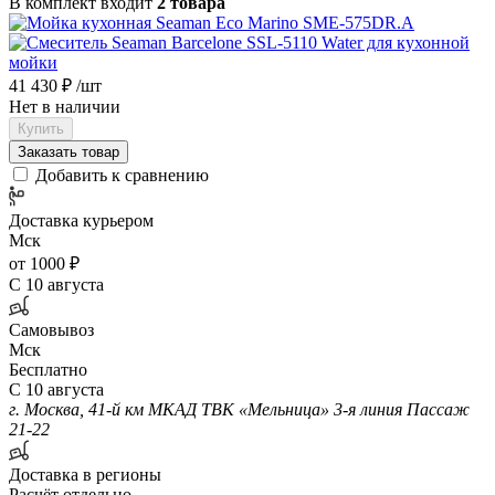
В комплект входит
2 товара
41 430 ₽
/шт
Нет в наличии
Купить
Заказать товар
Добавить к сравнению
Доставка курьером
Мск
от 1000 ₽
С 10 августа
Самовывоз
Мск
Бесплатно
С 10 августа
г. Москва, 41-й км МКАД ТВК «Мельница» 3-я линия Пассаж
21-22
Доставка в регионы
Расчёт отдельно