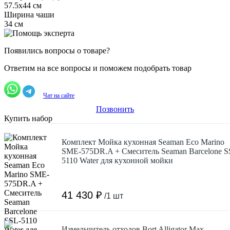
57.5x44 см
Ширина чаши
34 см
Появились вопросы о товаре?
Ответим на все вопросы и поможем подобрать товар
Чат на сайте
Позвонить
Купить набор
Комплект Мойка кухонная Seaman Eco Marino
SME-575DR.A + Смеситель Seaman Barcelone S
5110 Water для кухонной мойки
41 430 ₽
/1 шт
Измельчитель отходов Bort Alligator Max