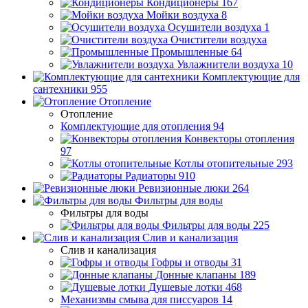
Кондиционеры
167
Мойки воздуха
8
Осушители воздуха
1
Очистители воздуха
Промышленные
64
Увлажнители воздуха
10
Комплектующие для
сантехники
955
Отопление
Отопление
Комплектующие для отопления
94
Конвекторы отопления
97
Котлы отопительные
293
Радиаторы
910
Ревизионные люки
264
Фильтры для воды
Фильтры для воды
Фильтры для воды
225
Слив и канализация
Слив и канализация
Гофры и отводы
31
Донные клапаны
189
Душевые лотки
468
Механизмы смыва для писсуаров
14