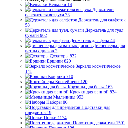
Вешалки
14
Держатели
освежителя воздуха
33
Держатель для салфеток
58
Держатель для туал.
бумаги
902
Держатель для фена
44
Диспенсеры для
ватных дисков
2
Дозаторы
832
Ершики
820
Зеркало косметическое
141
Коврики
710
Контейнеры
120
Корзины для белья
163
Крючки для ванной
834
Мыльницы
953
Наборы
86
Подставки для
предметов
19
Полки
1174
Полотенцедержатели
1591
Поручни
196