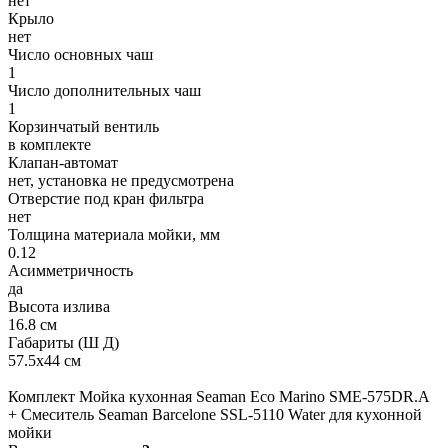
нет
Крыло
нет
Число основных чаш
1
Число дополнительных чаш
1
Корзинчатый вентиль
в комплекте
Клапан-автомат
нет, установка не предусмотрена
Отверстие под кран фильтра
нет
Толщина материала мойки, мм
0.12
Асимметричность
да
Высота излива
16.8 см
Габариты (Ш Д)
57.5x44 см
Комплект Мойка кухонная Seaman Eco Marino SME-575DR.A
+ Смеситель Seaman Barcelone SSL-5110 Water для кухонной
мойки