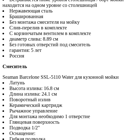
находится на одном уровне со столешницей
Нержавеющая сталь
Брашированная
Без монтажа смесителя на мойку
Слив-перелив в комплекте
С корзинчатым вентилем в комплекте
диаметр слива: 8.89 см
Без готовых отверстий под смеситель
гарантия: 5 лет
Россия
Смеситель
Seaman Barcelone SSL-5110 Water для кухонной мойки
Латунь
Высота излива: 16.8 см
Длина излива: 24.1 см
Поворотный излив
Керамический картридж
Рычажное управление
Для монтажа необходимо 1 отверстие
Глянцевая поверхность
Подводка 1/2"
Оснащение:
Гибкая подводка