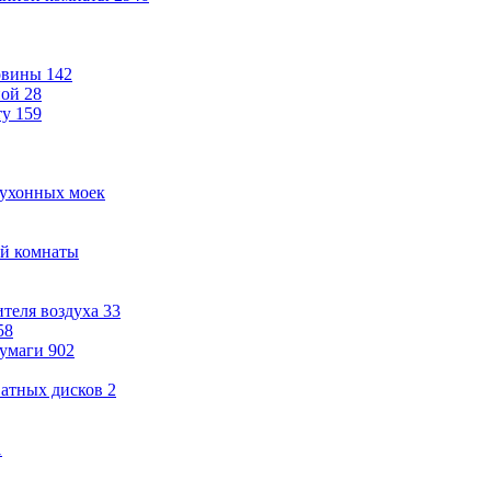
овины
142
ной
28
ту
159
кухонных моек
ой комнаты
теля воздуха
33
58
бумаги
902
ватных дисков
2
1