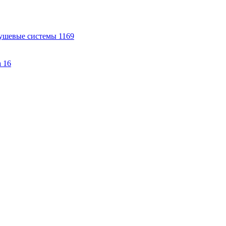
ушевые системы
1169
а
16