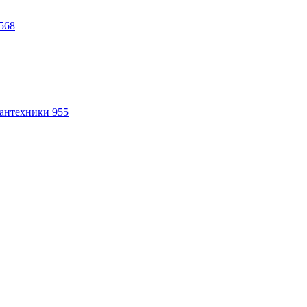
568
антехники
955