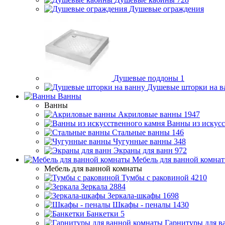
Душевые ограждения
Душевые поддоны
1
Душевые шторки на в
Ванны
Ванны
Акриловые ванны
1947
Ванны из искусс
Стальные ванны
146
Чугунные ванны
348
Экраны для ванн
972
Мебель для ванной комна
Мебель для ванной комнаты
Тумбы с раковиной
4210
Зеркала
2884
Зеркала-шкафы
1698
Шкафы - пеналы
1430
Банкетки
5
Гарнитуры для в