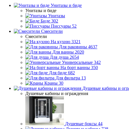
Унитазы и биде
Унитазы и биде
Унитазы
Биде
302
Писсуары
52
Смесители
Смесители
На кухню
3321
Для раковины
4637
Для ванны
2020
Для душа
2654
Универсальные
342
На борт ванны
350
Для биде
682
Для фильтра
13
Краны
30
Душевые кабины и огр
Душевые кабины и ограждения
Душевые боксы
44
Душевые кабины
728