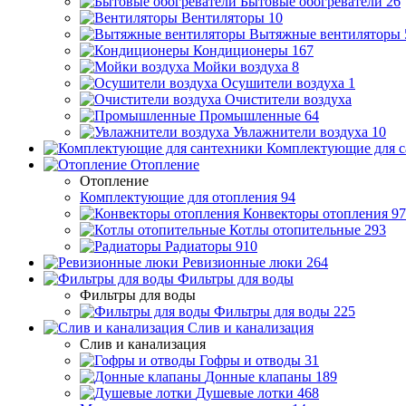
Бытовые обогреватели
26
Вентиляторы
10
Вытяжные вентиляторы
Кондиционеры
167
Мойки воздуха
8
Осушители воздуха
1
Очистители воздуха
Промышленные
64
Увлажнители воздуха
10
Комплектующие для с
Отопление
Отопление
Комплектующие для отопления
94
Конвекторы отопления
97
Котлы отопительные
293
Радиаторы
910
Ревизионные люки
264
Фильтры для воды
Фильтры для воды
Фильтры для воды
225
Слив и канализация
Слив и канализация
Гофры и отводы
31
Донные клапаны
189
Душевые лотки
468