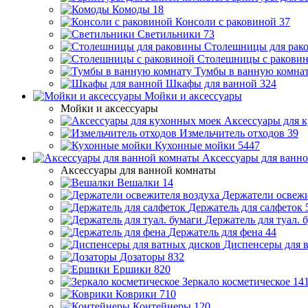
Комоды
18
Консоли с раковиной
37
Светильники
73
Столешницы для рак
Столешницы с ракови
Тумбы в ванную комна
Шкафы для ванной
324
Мойки и аксессуары
Мойки и аксессуары
Аксессуары для 
Измельчитель отходов
39
Кухонные мойки
5447
Аксессуары для ванн
Аксессуары для ванной комнаты
Вешалки
14
Держатели освежи
Держатель для салфеток
Держатель для туал. 
Держатель для фена
44
Диспенсеры для 
Дозаторы
832
Ершики
820
Зеркало косметическое
14
Коврики
710
Контейнеры
120