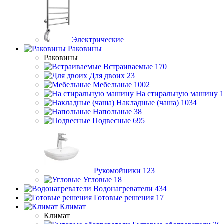
Электрические
Раковины
Раковины
Встраиваемые
170
Для двоих
23
Мебельные
1002
На стиральную машину
1
Накладные (чаша)
1034
Напольные
38
Подвесные
695
Рукомойники
123
Угловые
18
Водонагреватели
434
Готовые решения
17
Климат
Климат