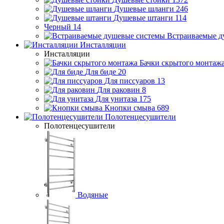
Душевые шланги
246
Душевые штанги
114
Черный
14
Встраиваемые д
Инсталляции
Инсталляции
Бачки скрытого монтаж
Для биде
20
Для писсуаров
13
Для раковин
8
Для унитаза
175
Кнопки смыва
689
Полотенцесушители
Полотенцесушители
Водяные