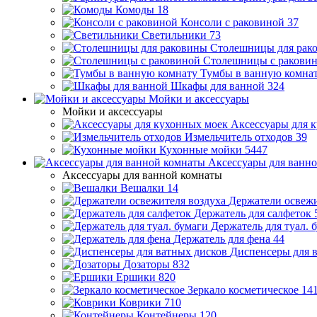
Комоды
18
Консоли с раковиной
37
Светильники
73
Столешницы для рак
Столешницы с ракови
Тумбы в ванную комна
Шкафы для ванной
324
Мойки и аксессуары
Мойки и аксессуары
Аксессуары для 
Измельчитель отходов
39
Кухонные мойки
5447
Аксессуары для ванн
Аксессуары для ванной комнаты
Вешалки
14
Держатели освежи
Держатель для салфеток
Держатель для туал. 
Держатель для фена
44
Диспенсеры для 
Дозаторы
832
Ершики
820
Зеркало косметическое
14
Коврики
710
Контейнеры
120