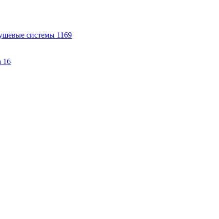
ушевые системы
1169
а
16