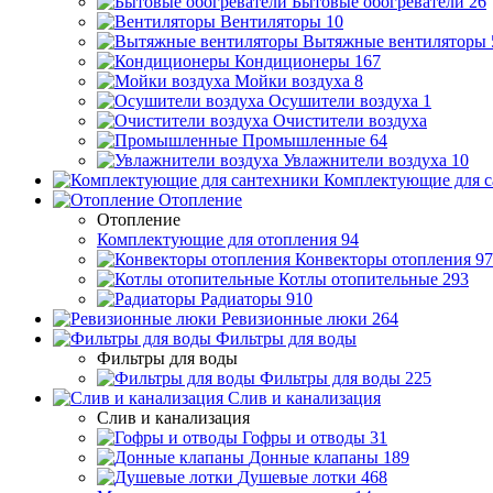
Бытовые обогреватели
26
Вентиляторы
10
Вытяжные вентиляторы
Кондиционеры
167
Мойки воздуха
8
Осушители воздуха
1
Очистители воздуха
Промышленные
64
Увлажнители воздуха
10
Комплектующие для с
Отопление
Отопление
Комплектующие для отопления
94
Конвекторы отопления
97
Котлы отопительные
293
Радиаторы
910
Ревизионные люки
264
Фильтры для воды
Фильтры для воды
Фильтры для воды
225
Слив и канализация
Слив и канализация
Гофры и отводы
31
Донные клапаны
189
Душевые лотки
468