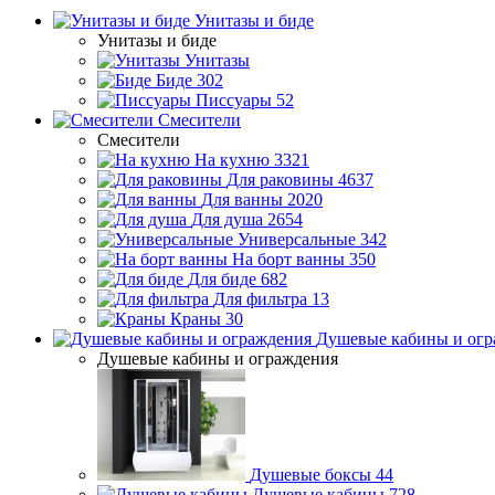
Унитазы и биде
Унитазы и биде
Унитазы
Биде
302
Писсуары
52
Смесители
Смесители
На кухню
3321
Для раковины
4637
Для ванны
2020
Для душа
2654
Универсальные
342
На борт ванны
350
Для биде
682
Для фильтра
13
Краны
30
Душевые кабины и огр
Душевые кабины и ограждения
Душевые боксы
44
Душевые кабины
728