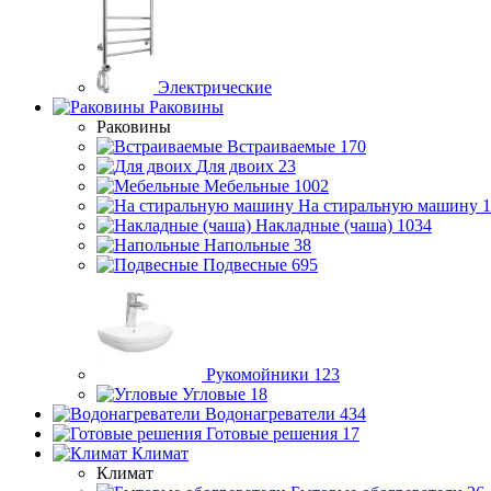
Электрические
Раковины
Раковины
Встраиваемые
170
Для двоих
23
Мебельные
1002
На стиральную машину
1
Накладные (чаша)
1034
Напольные
38
Подвесные
695
Рукомойники
123
Угловые
18
Водонагреватели
434
Готовые решения
17
Климат
Климат