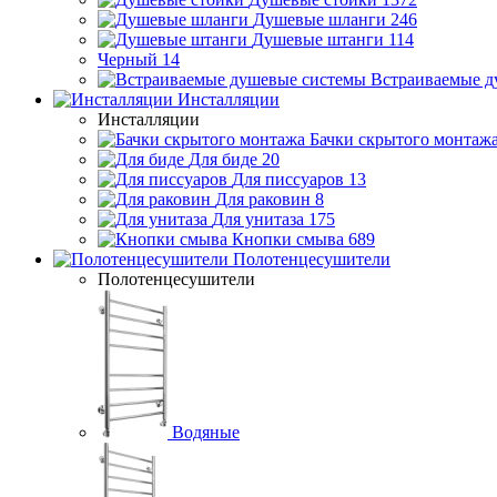
Душевые шланги
246
Душевые штанги
114
Черный
14
Встраиваемые д
Инсталляции
Инсталляции
Бачки скрытого монтаж
Для биде
20
Для писсуаров
13
Для раковин
8
Для унитаза
175
Кнопки смыва
689
Полотенцесушители
Полотенцесушители
Водяные