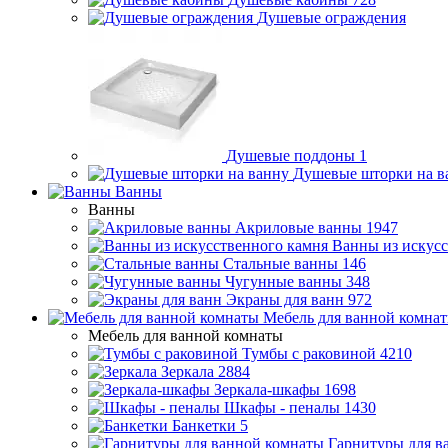
Душевые ограждения
Душевые поддоны
1
Душевые шторки на в
Ванны
Ванны
Акриловые ванны
1947
Ванны из искусс
Стальные ванны
146
Чугунные ванны
348
Экраны для ванн
972
Мебель для ванной комна
Мебель для ванной комнаты
Тумбы с раковиной
4210
Зеркала
2884
Зеркала-шкафы
1698
Шкафы - пеналы
1430
Банкетки
5
Гарнитуры для в