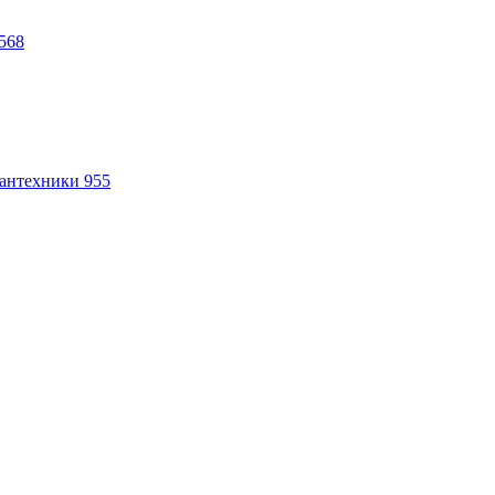
568
антехники
955