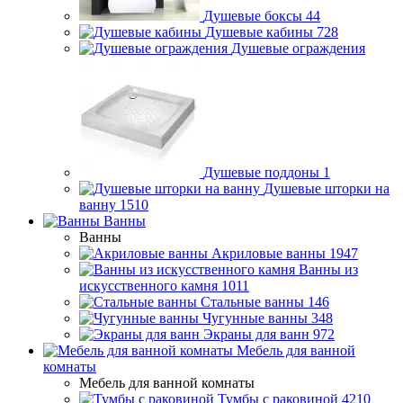
Душевые боксы
44
Душевые кабины
728
Душевые ограждения
Душевые поддоны
1
Душевые шторки на
ванну
1510
Ванны
Ванны
Акриловые ванны
1947
Ванны из
искусственного камня
1011
Стальные ванны
146
Чугунные ванны
348
Экраны для ванн
972
Мебель для ванной
комнаты
Мебель для ванной комнаты
Тумбы с раковиной
4210