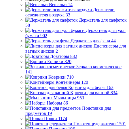
Вешалки
14
Держатели
освежителя воздуха
33
Держатель для салфеток
58
Держатель для туал.
бумаги
902
Держатель для фена
44
Диспенсеры для
ватных дисков
2
Дозаторы
832
Ершики
820
Зеркало косметическое
141
Коврики
710
Контейнеры
120
Корзины для белья
163
Крючки для ванной
834
Мыльницы
953
Наборы
86
Подставки для
предметов
19
Полки
1174
Полотенцедержатели
1591
Поручни
196