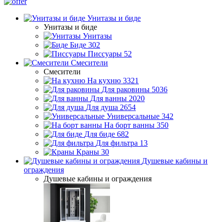
Унитазы и биде
Унитазы и биде
Унитазы
Биде
302
Писсуары
52
Смесители
Смесители
На кухню
3321
Для раковины
5036
Для ванны
2020
Для душа
2654
Универсальные
342
На борт ванны
350
Для биде
682
Для фильтра
13
Краны
30
Душевые кабины и
ограждения
Душевые кабины и ограждения