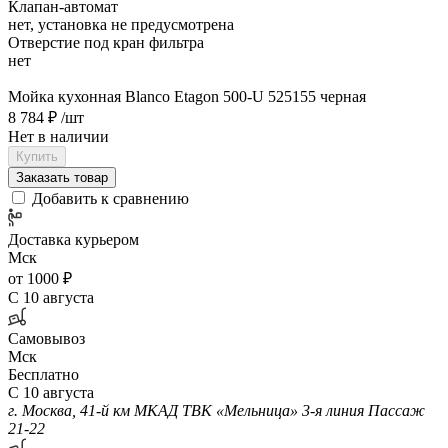
Клапан-автомат
нет, установка не предусмотрена
Отверстие под кран фильтра
нет
Мойка кухонная Blanco Etagon 500-U 525155 черная
8 784 ₽
/шт
Нет в наличии
Купить
Заказать товар
Добавить к сравнению
Доставка курьером
Мск
от 1000 ₽
С 10 августа
Самовывоз
Мск
Бесплатно
С 10 августа
г. Москва, 41-й км МКАД ТВК «Мельница» 3-я линия Пассаж
21-22