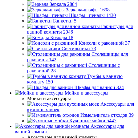
Зеркала
2884
Зеркала-шкафы
1698
Шкафы - пеналы
1430
Банкетки
5
Гарнитуры для
ванной комнаты
2946
Комоды
18
Консоли с раковиной
37
Светильники
73
Столешницы для
раковины
142
Столешницы с
раковиной
28
Тумбы в ванную
комнату
159
Шкафы для ванной
324
Мойки и аксессуары
Мойки и аксессуары
Аксессуары для
кухонных моек
Измельчитель отходов
39
Кухонные мойки
5447
Аксессуары для
ванной комнаты
Аксессуары для ванной комнаты