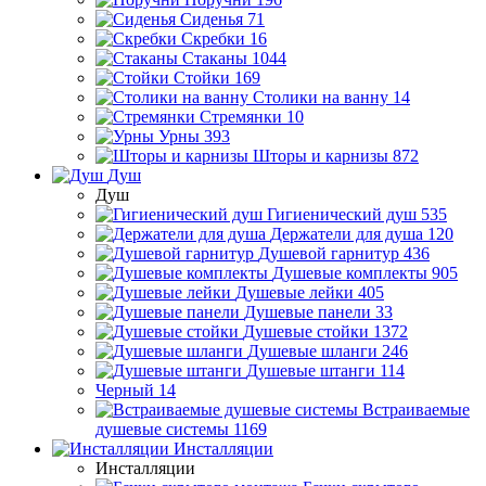
Сиденья
71
Скребки
16
Стаканы
1044
Стойки
169
Столики на ванну
14
Стремянки
10
Урны
393
Шторы и карнизы
872
Душ
Душ
Гигиенический душ
535
Держатели для душа
120
Душевой гарнитур
436
Душевые комплекты
905
Душевые лейки
405
Душевые панели
33
Душевые стойки
1372
Душевые шланги
246
Душевые штанги
114
Черный
14
Встраиваемые
душевые системы
1169
Инсталляции
Инсталляции