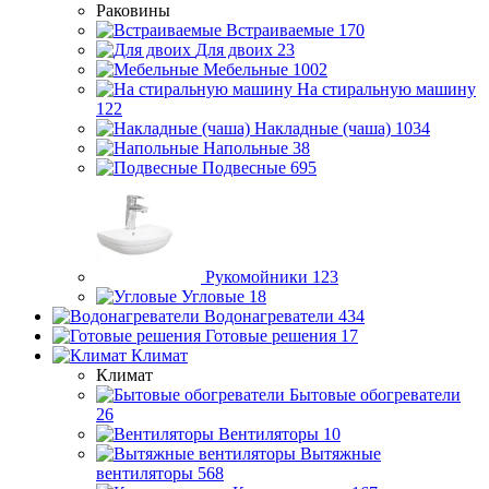
Раковины
Встраиваемые
170
Для двоих
23
Мебельные
1002
На стиральную машину
122
Накладные (чаша)
1034
Напольные
38
Подвесные
695
Рукомойники
123
Угловые
18
Водонагреватели
434
Готовые решения
17
Климат
Климат
Бытовые обогреватели
26
Вентиляторы
10
Вытяжные
вентиляторы
568