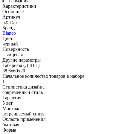
Германия
Характеристики
Основные
Артикул
525155
Бренд
Blanco
Цвет
черный
Поверхность
глянцевая
Другие параметры
Габариты (Д Ш Г)
38.6х60х20
Начальное количество товаров в наборе
1
Стилистика дизайна
современный стиль
Гарантия
5 лет
Монтаж
встраиваемый снизу
Область применения
бытовая
Форма