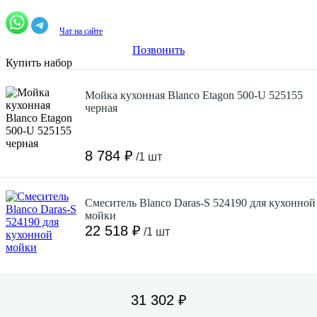
Чат на сайте
Позвонить
Купить набор
Мойка кухонная Blanco Etagon 500-U 525155
черная
8 784 ₽
/1 шт
Смеситель Blanco Daras-S 524190 для кухонной
мойки
22 518 ₽
/1 шт
31 302 ₽