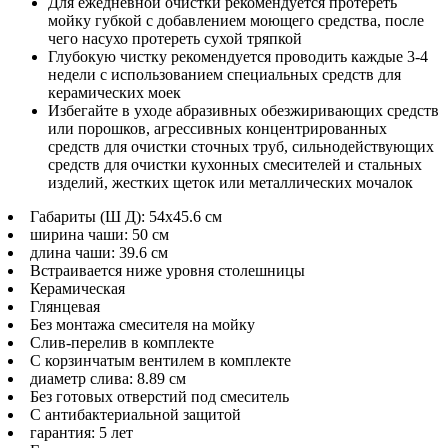
Для ежедневной очистки рекомендуется протереть
мойку губкой с добавлением моющего средства, после
чего насухо протереть сухой тряпкой
Глубокую чистку рекомендуется проводить каждые 3-4
недели с использованием специальных средств для
керамических моек
Избегайте в уходе абразивных обезжиривающих средств
или порошков, агрессивных концентрированных
средств для очистки сточных труб, сильнодействующих
средств для очистки кухонных смесителей и стальных
изделий, жестких щеток или металлических мочалок
Габариты (Ш Д): 54x45.6 см
ширина чаши: 50 см
длина чаши: 39.6 см
Встраивается ниже уровня столешницы
Керамическая
Глянцевая
Без монтажа смесителя на мойку
Слив-перелив в комплекте
С корзинчатым вентилем в комплекте
диаметр слива: 8.89 см
Без готовых отверстий под смеситель
С антибактериальной защитой
гарантия: 5 лет