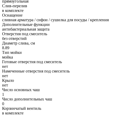
прямоугольная
Слив-перелив
в комплекте
Оснащение
сливная арматура / сифон / сушилка для посуды / крепления
Дополнительные функции
антибактериальная защита
Отверстия под смеситель
без отверстий
Диаметр слива, см
8.89
Тип мойки
мойка
Готовые отверстия под смеситель
нет
Намеченные отверстия под смеситель
нет
Крыло
нет
Число основных чаш
1
Число дополнительных чаш
0
Корзинчатый вентиль
в комплекте