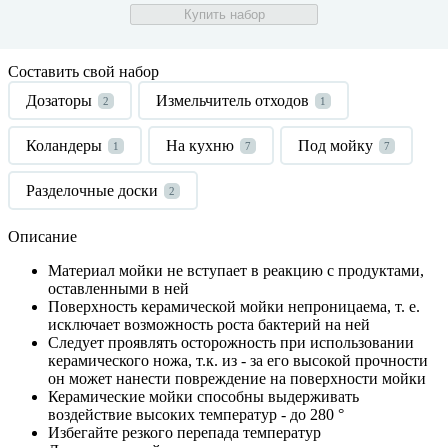
Купить набор
Составить свой набор
Дозаторы
Измельчитель отходов
2
1
Коландеры
На кухню
Под мойку
1
7
7
Разделочные доски
2
Описание
Материал мойки не вступает в реакцию с продуктами,
оставленными в ней
Поверхность керамической мойки непроницаема, т. е.
исключает возможность роста бактерий на ней
Следует проявлять осторожность при использовании
керамического ножа, т.к. из - за его высокой прочности
он может нанести повреждение на поверхности мойки
Керамические мойки способны выдерживать
воздействие высоких температур - до 280 °
Избегайте резкого перепада температур