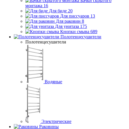
Бачки скрытого
монтажа
16
Для биде
20
Для писсуаров
13
Для раковин
8
Для унитаза
175
Кнопки смыва
689
Полотенцесушители
Полотенцесушители
Водяные
Электрические
Раковины