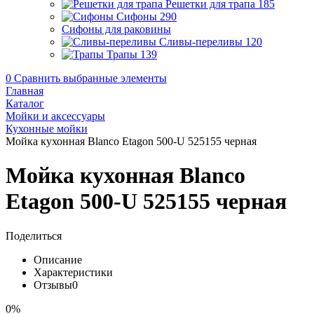
Решетки для трапа
185
Сифоны
290
Сифоны для раковины
Сливы-переливы
120
Трапы
139
0
Сравнить выбранные элементы
Главная
Каталог
Мойки и аксессуары
Кухонные мойки
Мойка кухонная Blanco Etagon 500-U 525155 черная
Мойка кухонная Blanco
Etagon 500-U 525155 черная
Поделиться
Описание
Характеристики
Отзывы
0
0%