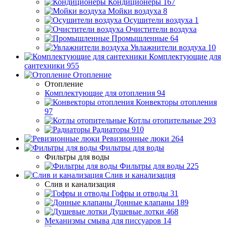
Кондиционеры
167
Мойки воздуха
8
Осушители воздуха
1
Очистители воздуха
Промышленные
64
Увлажнители воздуха
10
Комплектующие для
сантехники
955
Отопление
Отопление
Комплектующие для отопления
94
Конвекторы отопления
97
Котлы отопительные
293
Радиаторы
910
Ревизионные люки
264
Фильтры для воды
Фильтры для воды
Фильтры для воды
225
Слив и канализация
Слив и канализация
Гофры и отводы
31
Донные клапаны
189
Душевые лотки
468
Механизмы смыва для писсуаров
14