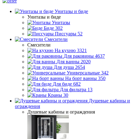
Унитазы и биде
Унитазы и биде
Унитазы
Биде
302
Писсуары
52
Смесители
Смесители
На кухню
3321
Для раковины
4637
Для ванны
2020
Для душа
2654
Универсальные
342
На борт ванны
350
Для биде
682
Для фильтра
13
Краны
30
Душевые кабины и
ограждения
Душевые кабины и ограждения