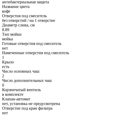
антибактериальная защита
Название цвета
кофе
Отверстия под смеситель
без отверстий / на 1 отверстие
Диаметр слива, см
8.89
Тип мойки
мойка
Готовые отверстия под смеситель
нет
Намеченные отверстия под смеситель
1
Крыло
есть
Число основных чаш
2
Число дополнительных чаш
0
Корзинчатый вентиль
в комплекте
Клапан-автомат
нет, установка не предусмотрена
Отверстие под кран фильтра
нет