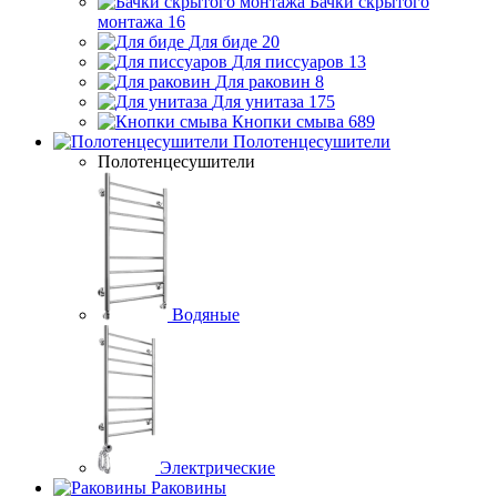
Бачки скрытого
монтажа
16
Для биде
20
Для писсуаров
13
Для раковин
8
Для унитаза
175
Кнопки смыва
689
Полотенцесушители
Полотенцесушители
Водяные
Электрические
Раковины