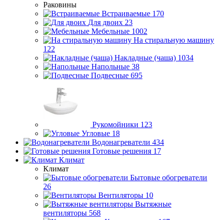
Раковины
Встраиваемые
170
Для двоих
23
Мебельные
1002
На стиральную машину
122
Накладные (чаша)
1034
Напольные
38
Подвесные
695
Рукомойники
123
Угловые
18
Водонагреватели
434
Готовые решения
17
Климат
Климат
Бытовые обогреватели
26
Вентиляторы
10
Вытяжные
вентиляторы
568