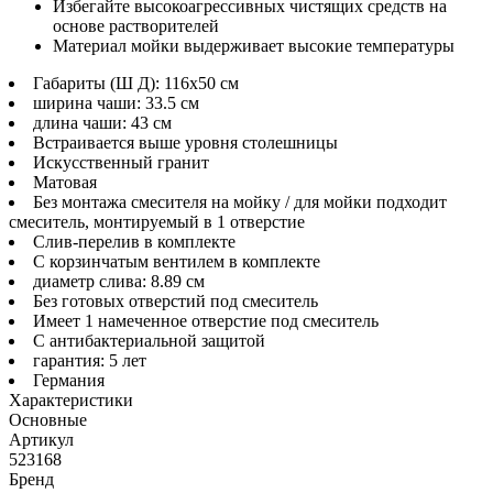
Избегайте высокоагрессивных чистящих средств на
основе растворителей
Материал мойки выдерживает высокие температуры
Габариты (Ш Д): 116x50 см
ширина чаши: 33.5 см
длина чаши: 43 см
Встраивается выше уровня столешницы
Искусственный гранит
Матовая
Без монтажа смесителя на мойку / для мойки подходит
смеситель, монтируемый в 1 отверстие
Слив-перелив в комплекте
С корзинчатым вентилем в комплекте
диаметр слива: 8.89 см
Без готовых отверстий под смеситель
Имеет 1 намеченное отверстие под смеситель
С антибактериальной защитой
гарантия: 5 лет
Германия
Характеристики
Основные
Артикул
523168
Бренд