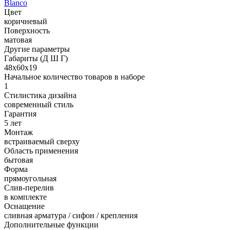
Blanco
Цвет
коричневый
Поверхность
матовая
Другие параметры
Габариты (Д Ш Г)
48х60х19
Начальное количество товаров в наборе
1
Стилистика дизайна
современный стиль
Гарантия
5 лет
Монтаж
встраиваемый сверху
Область применения
бытовая
Форма
прямоугольная
Слив-перелив
в комплекте
Оснащение
сливная арматура / сифон / крепления
Дополнительные функции