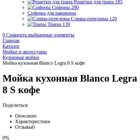
Решетки для трапа
185
Сифоны
290
Сифоны для раковины
Сливы-переливы
120
Трапы
139
0
Сравнить выбранные элементы
Главная
Каталог
Мойки и аксессуары
Кухонные мойки
Мойка кухонная Blanco Legra 8 S кофе
Мойка кухонная Blanco Legra
8 S кофе
Поделиться
Описание
Характеристики
Отзывы
0
0%