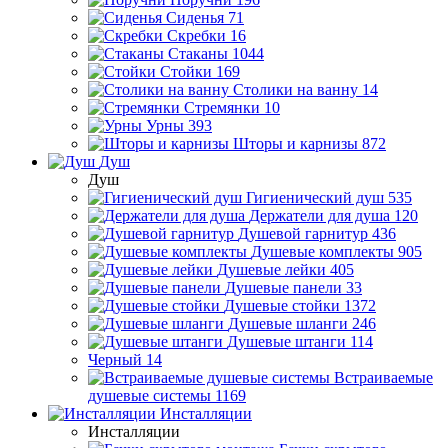
Сиденья
71
Скребки
16
Стаканы
1044
Стойки
169
Столики на ванну
14
Стремянки
10
Урны
393
Шторы и карнизы
872
Душ
Душ
Гигиенический душ
535
Держатели для душа
120
Душевой гарнитур
436
Душевые комплекты
905
Душевые лейки
405
Душевые панели
33
Душевые стойки
1372
Душевые шланги
246
Душевые штанги
114
Черный
14
Встраиваемые
душевые системы
1169
Инсталляции
Инсталляции