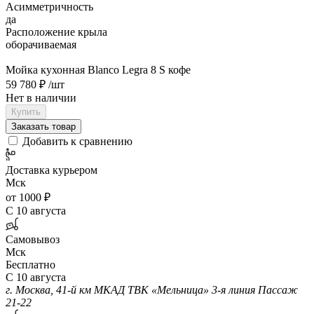
Асимметричность
да
Расположение крыла
оборачиваемая
Мойка кухонная Blanco Legra 8 S кофе
59 780 ₽
/шт
Нет в наличии
Купить
Заказать товар
Добавить к сравнению
Доставка курьером
Мск
от 1000 ₽
С 10 августа
Самовывоз
Мск
Бесплатно
С 10 августа
г. Москва, 41-й км МКАД ТВК «Мельница» 3-я линия Пассаж
21-22