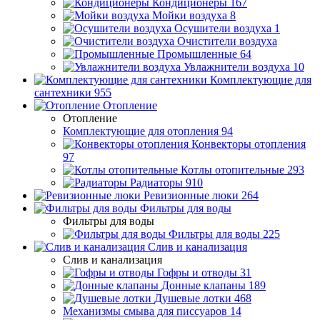
Кондиционеры
167
Мойки воздуха
8
Осушители воздуха
1
Очистители воздуха
Промышленные
64
Увлажнители воздуха
10
Комплектующие для
сантехники
955
Отопление
Отопление
Комплектующие для отопления
94
Конвекторы отопления
97
Котлы отопительные
293
Радиаторы
910
Ревизионные люки
264
Фильтры для воды
Фильтры для воды
Фильтры для воды
225
Слив и канализация
Слив и канализация
Гофры и отводы
31
Донные клапаны
189
Душевые лотки
468
Механизмы смыва для писсуаров
14