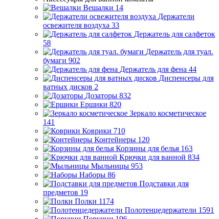
Вешалки
14
Держатели
освежителя воздуха
33
Держатель для салфеток
58
Держатель для туал.
бумаги
902
Держатель для фена
44
Диспенсеры для
ватных дисков
2
Дозаторы
832
Ершики
820
Зеркало косметическое
141
Коврики
710
Контейнеры
120
Корзины для белья
163
Крючки для ванной
834
Мыльницы
953
Наборы
86
Подставки для
предметов
19
Полки
1174
Полотенцедержатели
1591
Поручни
196