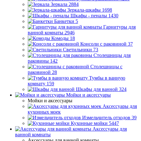
Зеркала
2884
Зеркала-шкафы
1698
Шкафы - пеналы
1430
Банкетки
5
Гарнитуры для
ванной комнаты
2946
Комоды
18
Консоли с раковиной
37
Светильники
73
Столешницы для
раковины
142
Столешницы с
раковиной
28
Тумбы в ванную
комнату
159
Шкафы для ванной
324
Мойки и аксессуары
Мойки и аксессуары
Аксессуары для
кухонных моек
Измельчитель отходов
39
Кухонные мойки
5447
Аксессуары для
ванной комнаты
Аксессуары для ванной комнаты