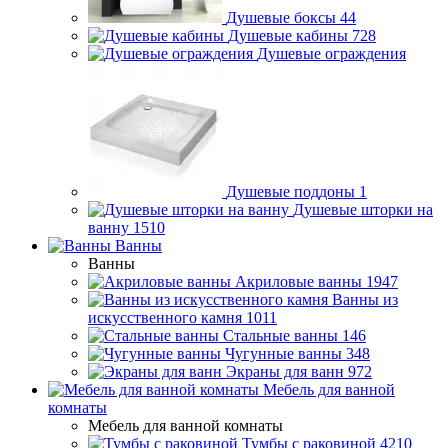
Душевые боксы
44
Душевые кабины
728
Душевые ограждения
Душевые поддоны
1
Душевые шторки на
ванну
1510
Ванны
Ванны
Акриловые ванны
1947
Ванны из
искусственного камня
1011
Стальные ванны
146
Чугунные ванны
348
Экраны для ванн
972
Мебель для ванной
комнаты
Мебель для ванной комнаты
Тумбы с раковиной
4210