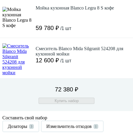
Мойка кухонная Blanco Legra 8 S кофе
59 780 ₽
/1 шт
Смеситель Blanco Mida Silgranit 524208 для
кухонной мойки
12 600 ₽
/1 шт
72 380 ₽
Купить набор
Составить свой набор
Дозаторы
Измельчитель отходов
3
1