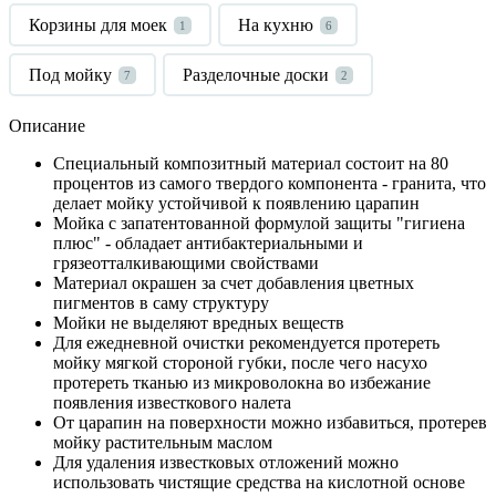
Корзины для моек
На кухню
1
6
Под мойку
Разделочные доски
7
2
Описание
Специальный композитный материал состоит на 80
процентов из самого твердого компонента - гранита, что
делает мойку устойчивой к появлению царапин
Мойка с запатентованной формулой защиты "гигиена
плюс" - обладает антибактериальными и
грязеотталкивающими свойствами
Материал окрашен за счет добавления цветных
пигментов в саму структуру
Мойки не выделяют вредных веществ
Для ежедневной очистки рекомендуется протереть
мойку мягкой стороной губки, после чего насухо
протереть тканью из микроволокна во избежание
появления известкового налета
От царапин на поверхности можно избавиться, протерев
мойку растительным маслом
Для удаления известковых отложений можно
использовать чистящие средства на кислотной основе