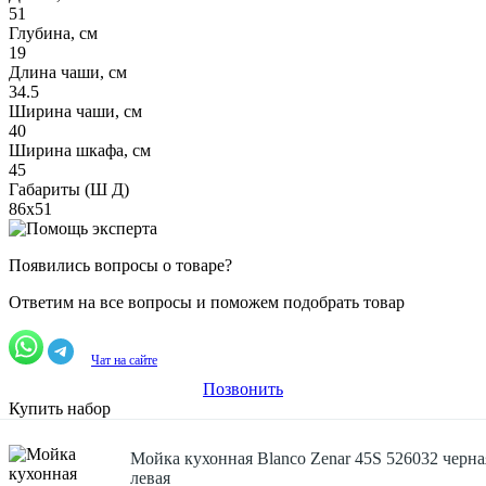
51
Глубина, см
19
Длина чаши, см
34.5
Ширина чаши, см
40
Ширина шкафа, см
45
Габариты (Ш Д)
86х51
Появились вопросы о товаре?
Ответим на все вопросы и поможем подобрать товар
Чат на сайте
Позвонить
Купить набор
Мойка кухонная Blanco Zenar 45S 526032 черна
левая