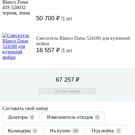
50 700 ₽
/1 шт
Смеситель Blanco Daras 524180 для кухонной
мойки
16 557 ₽
/1 шт
67 257 ₽
Купить набор
Составить свой набор
Дозаторы
Измельчитель отходов
4
1
Коландеры
На кухню
Под мойку
1
10
7