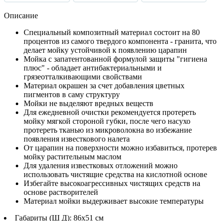
Описание
Специальный композитный материал состоит на 80
процентов из самого твердого компонента - гранита, что
делает мойку устойчивой к появлению царапин
Мойка с запатентованной формулой защиты "гигиена
плюс" - обладает антибактериальными и
грязеотталкивающими свойствами
Материал окрашен за счет добавления цветных
пигментов в саму структуру
Мойки не выделяют вредных веществ
Для ежедневной очистки рекомендуется протереть
мойку мягкой стороной губки, после чего насухо
протереть тканью из микроволокна во избежание
появления известкового налета
От царапин на поверхности можно избавиться, протерев
мойку растительным маслом
Для удаления известковых отложений можно
использовать чистящие средства на кислотной основе
Избегайте высокоагрессивных чистящих средств на
основе растворителей
Материал мойки выдерживает высокие температуры
Габариты (Ш Д): 86x51 см