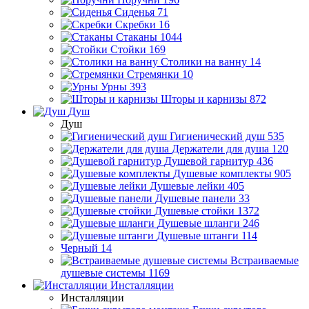
Сиденья
71
Скребки
16
Стаканы
1044
Стойки
169
Столики на ванну
14
Стремянки
10
Урны
393
Шторы и карнизы
872
Душ
Душ
Гигиенический душ
535
Держатели для душа
120
Душевой гарнитур
436
Душевые комплекты
905
Душевые лейки
405
Душевые панели
33
Душевые стойки
1372
Душевые шланги
246
Душевые штанги
114
Черный
14
Встраиваемые
душевые системы
1169
Инсталляции
Инсталляции