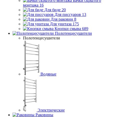
Бачки скрытого
монтажа
16
Для биде
20
Для писсуаров
13
Для раковин
8
Для унитаза
175
Кнопки смыва
689
Полотенцесушители
Полотенцесушители
Водяные
Электрические
Раковины