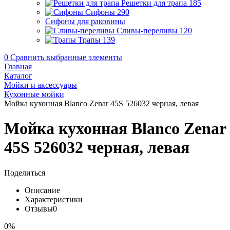
Решетки для трапа
185
Сифоны
290
Сифоны для раковины
Сливы-переливы
120
Трапы
139
0
Сравнить выбранные элементы
Главная
Каталог
Мойки и аксессуары
Кухонные мойки
Мойка кухонная Blanco Zenar 45S 526032 черная, левая
Мойка кухонная Blanco Zenar
45S 526032 черная, левая
Поделиться
Описание
Характеристики
Отзывы
0
0%