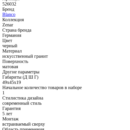
526032
Бренд
Blanco
Коллекция
Zenar
Страна бренда
Германия
Цвет
черный
Материал
искусственный гранит
Поверхность
матовая
Другие параметры
Габариты (Д Ш Г)
49х45х19
Начальное количество товаров в наборе
1
Стилистика дизайна
современный стиль
Гарантия
5 лет
Монтаж
встраиваемый сверху
Область применения