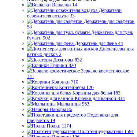
Вешалки
14
Держатели
освежителя воздуха
33
Держатель для салфеток
58
Держатель для туал.
бумаги
902
Держатель для фена
44
Диспенсеры для
ватных дисков
2
Дозаторы
832
Ершики
820
Зеркало косметическое
141
Коврики
710
Контейнеры
120
Корзины для белья
163
Крючки для ванной
834
Мыльницы
953
Наборы
86
Подставки для
предметов
19
Полки
1174
Полотенцедержатели
1591
Поручни
196