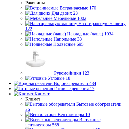
Раковины
Встраиваемые
170
Для двоих
23
Мебельные
1002
На стиральную машину
122
Накладные (чаша)
1034
Напольные
38
Подвесные
695
Рукомойники
123
Угловые
18
Водонагреватели
434
Готовые решения
17
Климат
Климат
Бытовые обогреватели
26
Вентиляторы
10
Вытяжные
вентиляторы
568