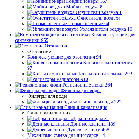
Кондиционеры
167
Мойки воздуха
8
Осушители воздуха
1
Очистители воздуха
Промышленные
64
Увлажнители воздуха
10
Комплектующие для
сантехники
955
Отопление
Отопление
Комплектующие для отопления
94
Конвекторы отопления
97
Котлы отопительные
293
Радиаторы
910
Ревизионные люки
264
Фильтры для воды
Фильтры для воды
Фильтры для воды
225
Слив и канализация
Слив и канализация
Гофры и отводы
31
Донные клапаны
189
Душевые лотки
468
Механизмы смыва для писсуаров
14