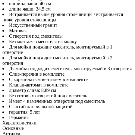
ширина чаши: 40 см
длина чаши: 34.5 см
Встраивается выше уровня столешницы / встраивается
ниже уровня столешницы
Искусственный гранит
Матовая
Отверстия под смеситель:
Без монтажа смесителя на мойку
Для мойки подходит смеситель, монтируемый в 1
отверстие
Для мойки подходит смеситель, монтируемый в 2
отверстия
Дя мойки подходит смеситель, монтируемый в 3 отверстия
Слив-перелив в комплекте
С корзинчатым вентилем в комплекте
Клапан-автомат в комплекте
диаметр слива: 8.89 см
Без готовых отверстий под смеситель
Имеет 4 намеченных отверстия под смеситель
С антибактериальной защитой
гарантия: 5 лет
Германия
Характеристики
Основные
Артикул