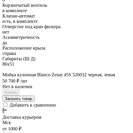
Корзинчатый вентиль
в комплекте
Клапан-автомат
есть, в комплекте
Отверстие под кран фильтра
нет
Асимметричность
да
Расположение крыла
справа
Габариты (Ш Д)
86х51
Мойка кухонная Blanco Zenar 45S 526032 черная, левая
50 700 ₽
/шт
Нет в наличии
Купить
Заказать товар
Добавить к сравнению
Доставка курьером
Мск
от 1000 ₽