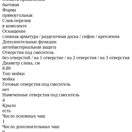
бытовая
Форма
прямоугольная
Слив-перелив
в комплекте
Оснащение
сливная арматура / разделочная доска / сифон / крепления
Дополнительные функции
антибактериальная защита
Отверстия под смеситель
без отверстий / на 1 отверстие / на 2 отверстия / на 3 отверстия
Диаметр слива, см
8.89
Тип мойки
мойка
Готовые отверстия под смеситель
нет
Намеченные отверстия под смеситель
4
Крыло
есть
Число основных чаш
1
Число дополнительных чаш
0