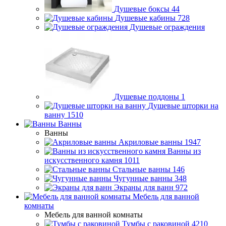
Душевые боксы
44
Душевые кабины
728
Душевые ограждения
Душевые поддоны
1
Душевые шторки на
ванну
1510
Ванны
Ванны
Акриловые ванны
1947
Ванны из
искусственного камня
1011
Стальные ванны
146
Чугунные ванны
348
Экраны для ванн
972
Мебель для ванной
комнаты
Мебель для ванной комнаты
Тумбы с раковиной
4210