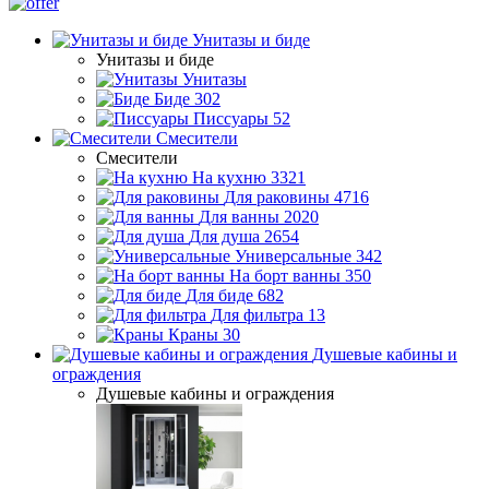
Унитазы и биде
Унитазы и биде
Унитазы
Биде
302
Писсуары
52
Смесители
Смесители
На кухню
3321
Для раковины
4716
Для ванны
2020
Для душа
2654
Универсальные
342
На борт ванны
350
Для биде
682
Для фильтра
13
Краны
30
Душевые кабины и
ограждения
Душевые кабины и ограждения