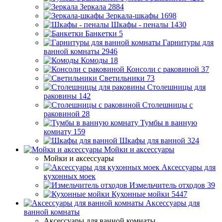
Зеркала
2884
Зеркала-шкафы
1698
Шкафы - пеналы
1430
Банкетки
5
Гарнитуры для
ванной комнаты
2946
Комоды
18
Консоли с раковиной
37
Светильники
73
Столешницы для
раковины
142
Столешницы с
раковиной
28
Тумбы в ванную
комнату
159
Шкафы для ванной
324
Мойки и аксессуары
Мойки и аксессуары
Аксессуары для
кухонных моек
Измельчитель отходов
39
Кухонные мойки
5447
Аксессуары для
ванной комнаты
Аксессуары для ванной комнаты