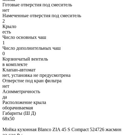
Готовые отверстия под смеситель
нет
Намеченные отверстия под смеситель
2
Крыло
есть
Число основных чаш
1
Число дополнительных чаш
0
Корзинчатый вентиль
в комплекте
Клапан-автомат
нет, установка не предусмотрена
Отверстие под кран фильтра
нет
Асимметричность
да
Расположение крыла
оборачиваемая
Габариты (Ш Д)
68х50
Мойка кухонная Blanco ZIA 45 S Compact 524726 жасмин