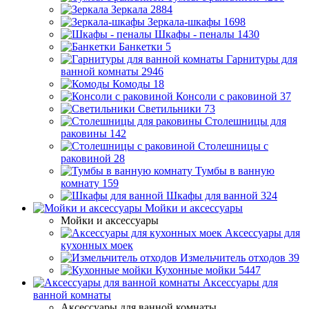
Зеркала
2884
Зеркала-шкафы
1698
Шкафы - пеналы
1430
Банкетки
5
Гарнитуры для
ванной комнаты
2946
Комоды
18
Консоли с раковиной
37
Светильники
73
Столешницы для
раковины
142
Столешницы с
раковиной
28
Тумбы в ванную
комнату
159
Шкафы для ванной
324
Мойки и аксессуары
Мойки и аксессуары
Аксессуары для
кухонных моек
Измельчитель отходов
39
Кухонные мойки
5447
Аксессуары для
ванной комнаты
Аксессуары для ванной комнаты