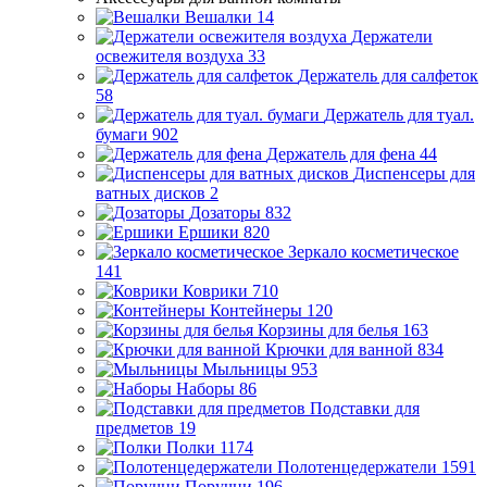
Вешалки
14
Держатели
освежителя воздуха
33
Держатель для салфеток
58
Держатель для туал.
бумаги
902
Держатель для фена
44
Диспенсеры для
ватных дисков
2
Дозаторы
832
Ершики
820
Зеркало косметическое
141
Коврики
710
Контейнеры
120
Корзины для белья
163
Крючки для ванной
834
Мыльницы
953
Наборы
86
Подставки для
предметов
19
Полки
1174
Полотенцедержатели
1591
Поручни
196