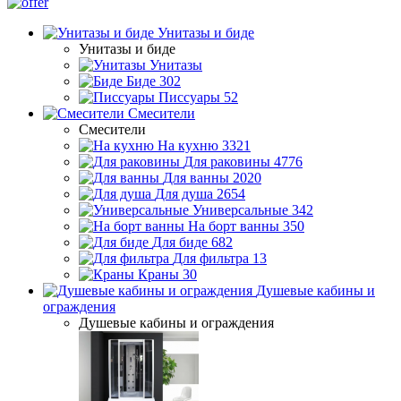
Унитазы и биде
Унитазы и биде
Унитазы
Биде
302
Писсуары
52
Смесители
Смесители
На кухню
3321
Для раковины
4776
Для ванны
2020
Для душа
2654
Универсальные
342
На борт ванны
350
Для биде
682
Для фильтра
13
Краны
30
Душевые кабины и
ограждения
Душевые кабины и ограждения