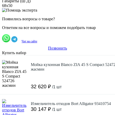
Габариты (Ш Д)
68х50
Появились вопросы о товаре?
Ответим на все вопросы и поможем подобрать товар
Чат на сайте
Позвонить
Купить набор
Мойка кухонная Blanco ZIA 45 S Compact 5247
жасмин
32 620 ₽
/1 шт
Измельчитель отходов Bort Alligator 93410754
30 147 ₽
/1 шт