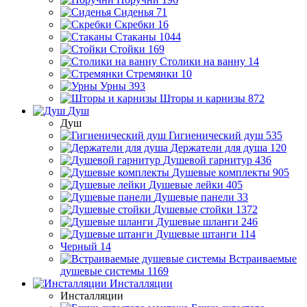
Сиденья
71
Скребки
16
Стаканы
1044
Стойки
169
Столики на ванну
14
Стремянки
10
Урны
393
Шторы и карнизы
872
Душ
Душ
Гигиенический душ
535
Держатели для душа
120
Душевой гарнитур
436
Душевые комплекты
905
Душевые лейки
405
Душевые панели
33
Душевые стойки
1372
Душевые шланги
246
Душевые штанги
114
Черный
14
Встраиваемые
душевые системы
1169
Инсталляции
Инсталляции