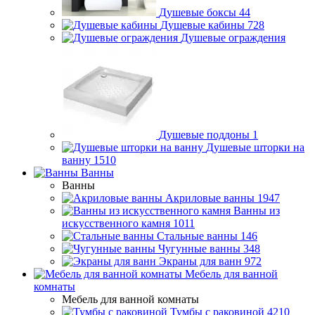
Душевые боксы
44
Душевые кабины
728
Душевые ограждения
Душевые поддоны
1
Душевые шторки на
ванну
1510
Ванны
Ванны
Акриловые ванны
1947
Ванны из
искусственного камня
1011
Стальные ванны
146
Чугунные ванны
348
Экраны для ванн
972
Мебель для ванной
комнаты
Мебель для ванной комнаты
Тумбы с раковиной
4210