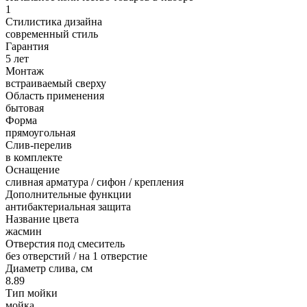
1
Стилистика дизайна
современный стиль
Гарантия
5 лет
Монтаж
встраиваемый сверху
Область применения
бытовая
Форма
прямоугольная
Слив-перелив
в комплекте
Оснащение
сливная арматура / сифон / крепления
Дополнительные функции
антибактериальная защита
Название цвета
жасмин
Отверстия под смеситель
без отверстий / на 1 отверстие
Диаметр слива, см
8.89
Тип мойки
мойка