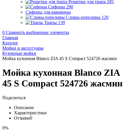
Решетки для трапа
185
Сифоны
290
Сифоны для раковины
Сливы-переливы
120
Трапы
139
0
Сравнить выбранные элементы
Главная
Каталог
Мойки и аксессуары
Кухонные мойки
Мойка кухонная Blanco ZIA 45 S Compact 524726 жасмин
Мойка кухонная Blanco ZIA
45 S Compact 524726 жасмин
Поделиться
Описание
Характеристики
Отзывы
0
0%