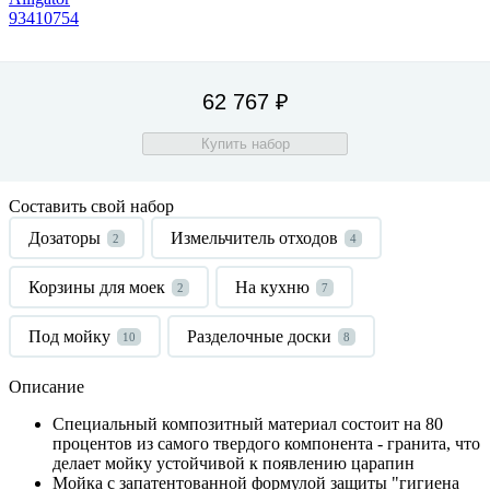
62 767 ₽
Купить набор
Составить свой набор
Дозаторы
Измельчитель отходов
2
4
Корзины для моек
На кухню
2
7
Под мойку
Разделочные доски
10
8
Описание
Специальный композитный материал состоит на 80
процентов из самого твердого компонента - гранита, что
делает мойку устойчивой к появлению царапин
Мойка с запатентованной формулой защиты "гигиена