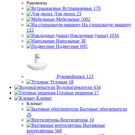
Раковины
Встраиваемые
170
Для двоих
23
Мебельные
1002
На стиральную машину
122
Накладные (чаша)
1034
Напольные
38
Подвесные
695
Рукомойники
123
Угловые
18
Водонагреватели
434
Готовые решения
17
Климат
Климат
Бытовые обогреватели
26
Вентиляторы
10
Вытяжные
вентиляторы
568