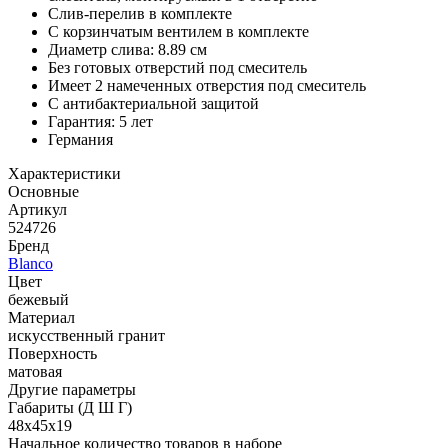
Слив-перелив в комплекте
С корзинчатым вентилем в комплекте
Диаметр слива: 8.89 см
Без готовых отверстий под смеситель
Имеет 2 намеченных отверстия под смеситель
С антибактериальной защитой
Гарантия: 5 лет
Германия
Характеристики
Основные
Артикул
524726
Бренд
Blanco
Цвет
бежевый
Материал
искусственный гранит
Поверхность
матовая
Другие параметры
Габариты (Д Ш Г)
48х45х19
Начальное количество товаров в наборе