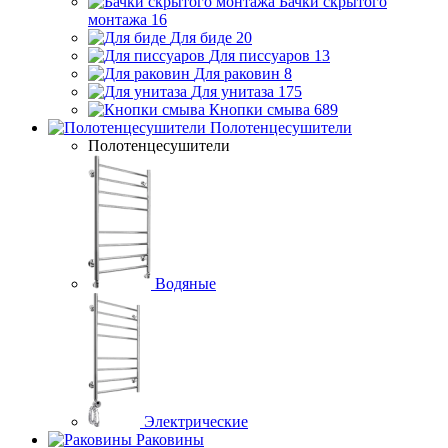
Бачки скрытого
монтажа
16
Для биде
20
Для писсуаров
13
Для раковин
8
Для унитаза
175
Кнопки смыва
689
Полотенцесушители
Полотенцесушители
Водяные
Электрические
Раковины