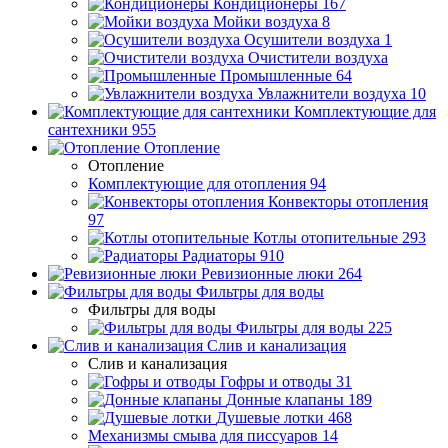
Кондиционеры
167
Мойки воздуха
8
Осушители воздуха
1
Очистители воздуха
Промышленные
64
Увлажнители воздуха
10
Комплектующие для
сантехники
955
Отопление
Отопление
Комплектующие для отопления
94
Конвекторы отопления
97
Котлы отопительные
293
Радиаторы
910
Ревизионные люки
264
Фильтры для воды
Фильтры для воды
Фильтры для воды
225
Слив и канализация
Слив и канализация
Гофры и отводы
31
Донные клапаны
189
Душевые лотки
468
Механизмы смыва для писсуаров
14