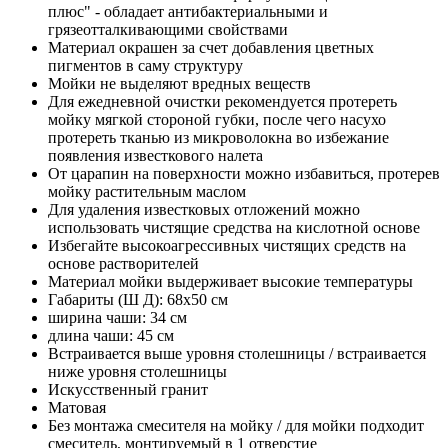
плюс" - обладает антибактериальными и
грязеотталкивающими свойствами
Материал окрашен за счет добавления цветных
пигментов в саму структуру
Мойки не выделяют вредных веществ
Для ежедневной очистки рекомендуется протереть
мойку мягкой стороной губки, после чего насухо
протереть тканью из микроволокна во избежание
появления известкового налета
От царапин на поверхности можно избавиться, протерев
мойку растительным маслом
Для удаления известковых отложений можно
использовать чистящие средства на кислотной основе
Избегайте высокоагрессивных чистящих средств на
основе растворителей
Материал мойки выдерживает высокие температуры
Габариты (Ш Д): 68x50 см
ширина чаши: 34 см
длина чаши: 45 см
Встраивается выше уровня столешницы / встраивается
ниже уровня столешницы
Искусственный гранит
Матовая
Без монтажа смесителя на мойку / для мойки подходит
смеситель, монтируемый в 1 отверстие