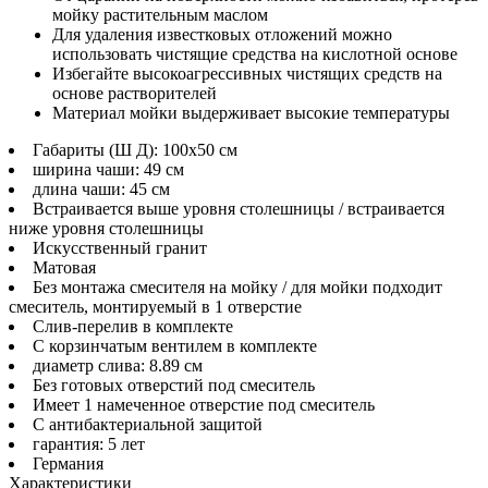
мойку растительным маслом
Для удаления известковых отложений можно
использовать чистящие средства на кислотной основе
Избегайте высокоагрессивных чистящих средств на
основе растворителей
Материал мойки выдерживает высокие температуры
Габариты (Ш Д): 100x50 см
ширина чаши: 49 см
длина чаши: 45 см
Встраивается выше уровня столешницы / встраивается
ниже уровня столешницы
Искусственный гранит
Матовая
Без монтажа смесителя на мойку / для мойки подходит
смеситель, монтируемый в 1 отверстие
Слив-перелив в комплекте
С корзинчатым вентилем в комплекте
диаметр слива: 8.89 см
Без готовых отверстий под смеситель
Имеет 1 намеченное отверстие под смеситель
С антибактериальной защитой
гарантия: 5 лет
Германия
Характеристики