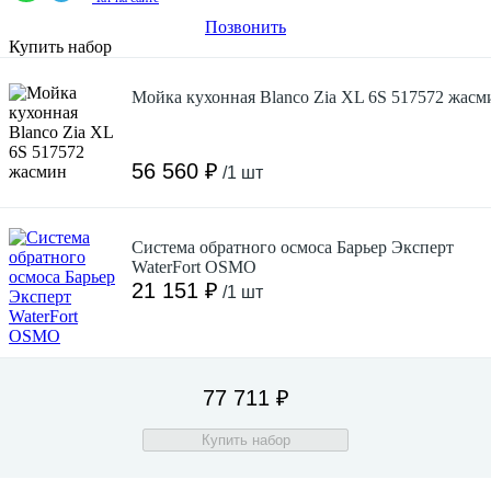
Позвонить
Купить набор
Мойка кухонная Blanco Zia XL 6S 517572 жасм
56 560 ₽
/1 шт
Система обратного осмоса Барьер Эксперт
WaterFort OSMO
21 151 ₽
/1 шт
77 711 ₽
Купить набор