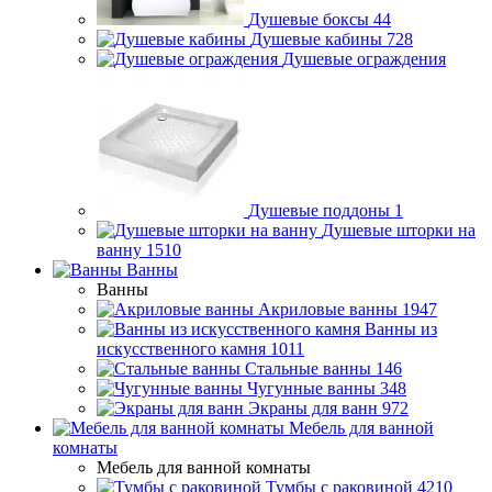
Душевые боксы
44
Душевые кабины
728
Душевые ограждения
Душевые поддоны
1
Душевые шторки на
ванну
1510
Ванны
Ванны
Акриловые ванны
1947
Ванны из
искусственного камня
1011
Стальные ванны
146
Чугунные ванны
348
Экраны для ванн
972
Мебель для ванной
комнаты
Мебель для ванной комнаты
Тумбы с раковиной
4210