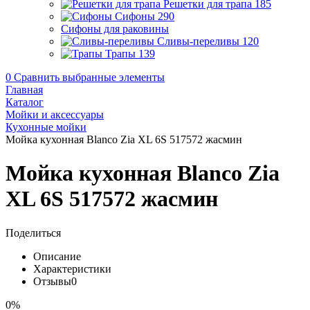
Решетки для трапа
185
Сифоны
290
Сифоны для раковины
Сливы-переливы
120
Трапы
139
0
Сравнить выбранные элементы
Главная
Каталог
Мойки и аксессуары
Кухонные мойки
Мойка кухонная Blanco Zia XL 6S 517572 жасмин
Мойка кухонная Blanco Zia
XL 6S 517572 жасмин
Поделиться
Описание
Характеристики
Отзывы
0
0%