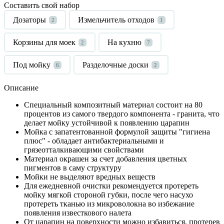
Составить свой набор
Дозаторы
Измельчитель отходов
2
1
Корзины для моек
На кухню
2
7
Под мойку
Разделочные доски
6
2
Описание
Специальный композитный материал состоит на 80
процентов из самого твердого компонента - гранита, что
делает мойку устойчивой к появлению царапин
Мойка с запатентованной формулой защиты "гигиена
плюс" - обладает антибактериальными и
грязеотталкивающими свойствами
Материал окрашен за счет добавления цветных
пигментов в саму структуру
Мойки не выделяют вредных веществ
Для ежедневной очистки рекомендуется протереть
мойку мягкой стороной губки, после чего насухо
протереть тканью из микроволокна во избежание
появления известкового налета
От царапин на поверхности можно избавиться, протерев