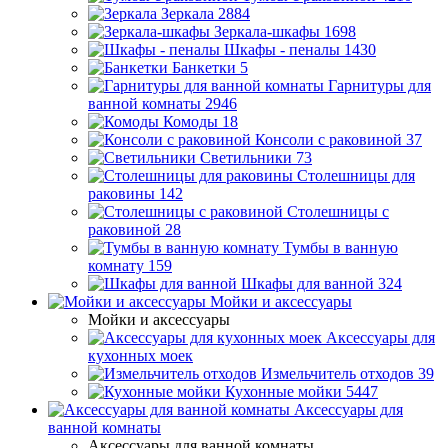
Зеркала
2884
Зеркала-шкафы
1698
Шкафы - пеналы
1430
Банкетки
5
Гарнитуры для
ванной комнаты
2946
Комоды
18
Консоли с раковиной
37
Светильники
73
Столешницы для
раковины
142
Столешницы с
раковиной
28
Тумбы в ванную
комнату
159
Шкафы для ванной
324
Мойки и аксессуары
Мойки и аксессуары
Аксессуары для
кухонных моек
Измельчитель отходов
39
Кухонные мойки
5447
Аксессуары для
ванной комнаты
Аксессуары для ванной комнаты