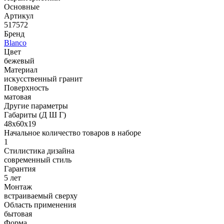
Основные
Артикул
517572
Бренд
Blanco
Цвет
бежевый
Материал
искусственный гранит
Поверхность
матовая
Другие параметры
Габариты (Д Ш Г)
48х60х19
Начальное количество товаров в наборе
1
Стилистика дизайна
современный стиль
Гарантия
5 лет
Монтаж
встраиваемый сверху
Область применения
бытовая
Форма