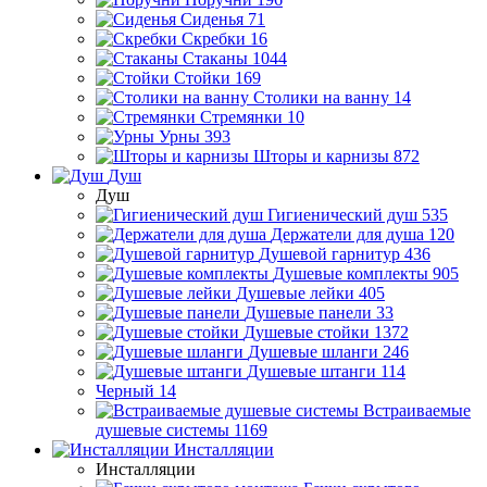
Сиденья
71
Скребки
16
Стаканы
1044
Стойки
169
Столики на ванну
14
Стремянки
10
Урны
393
Шторы и карнизы
872
Душ
Душ
Гигиенический душ
535
Держатели для душа
120
Душевой гарнитур
436
Душевые комплекты
905
Душевые лейки
405
Душевые панели
33
Душевые стойки
1372
Душевые шланги
246
Душевые штанги
114
Черный
14
Встраиваемые
душевые системы
1169
Инсталляции
Инсталляции