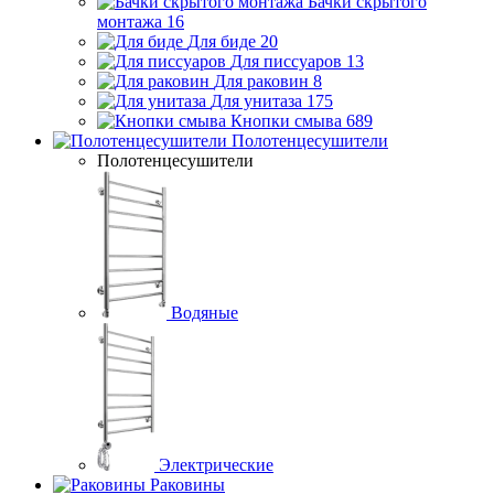
Бачки скрытого
монтажа
16
Для биде
20
Для писсуаров
13
Для раковин
8
Для унитаза
175
Кнопки смыва
689
Полотенцесушители
Полотенцесушители
Водяные
Электрические
Раковины