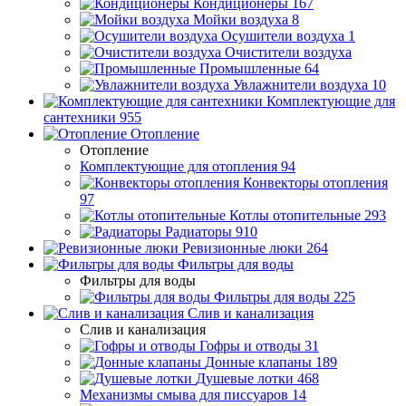
Кондиционеры
167
Мойки воздуха
8
Осушители воздуха
1
Очистители воздуха
Промышленные
64
Увлажнители воздуха
10
Комплектующие для
сантехники
955
Отопление
Отопление
Комплектующие для отопления
94
Конвекторы отопления
97
Котлы отопительные
293
Радиаторы
910
Ревизионные люки
264
Фильтры для воды
Фильтры для воды
Фильтры для воды
225
Слив и канализация
Слив и канализация
Гофры и отводы
31
Донные клапаны
189
Душевые лотки
468
Механизмы смыва для писсуаров
14