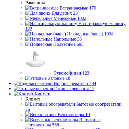
Раковины
Встраиваемые
170
Для двоих
23
Мебельные
1002
На стиральную машину
122
Накладные (чаша)
1034
Напольные
38
Подвесные
695
Рукомойники
123
Угловые
18
Водонагреватели
434
Готовые решения
17
Климат
Климат
Бытовые обогреватели
26
Вентиляторы
10
Вытяжные
вентиляторы
568