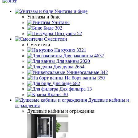
Унитазы и биде
Унитазы и биде
Унитазы
Биде
302
Писсуары
52
Смесители
Смесители
На кухню
3321
Для раковины
4637
Для ванны
2020
Для душа
2654
Универсальные
342
На борт ванны
350
Для биде
682
Для фильтра
13
Краны
30
Душевые кабины и
ограждения
Душевые кабины и ограждения