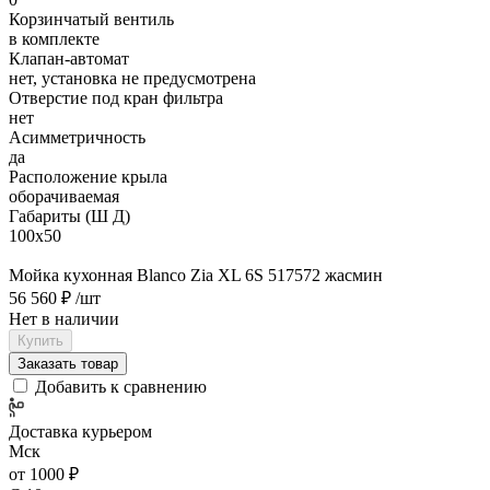
Корзинчатый вентиль
в комплекте
Клапан-автомат
нет, установка не предусмотрена
Отверстие под кран фильтра
нет
Асимметричность
да
Расположение крыла
оборачиваемая
Габариты (Ш Д)
100х50
Мойка кухонная Blanco Zia XL 6S 517572 жасмин
56 560 ₽
/шт
Нет в наличии
Купить
Заказать товар
Добавить к сравнению
Доставка курьером
Мск
от 1000 ₽