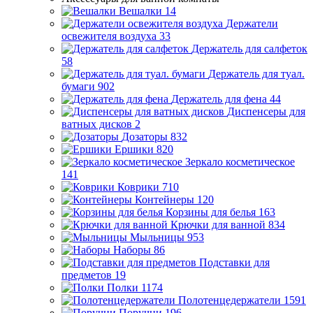
Вешалки
14
Держатели
освежителя воздуха
33
Держатель для салфеток
58
Держатель для туал.
бумаги
902
Держатель для фена
44
Диспенсеры для
ватных дисков
2
Дозаторы
832
Ершики
820
Зеркало косметическое
141
Коврики
710
Контейнеры
120
Корзины для белья
163
Крючки для ванной
834
Мыльницы
953
Наборы
86
Подставки для
предметов
19
Полки
1174
Полотенцедержатели
1591
Поручни
196