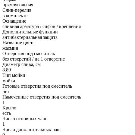
прямоугольная
Слив-перелив
в комплекте
Оснащение
сливная арматура / сифон / крепления
Дополнительные функции
антибактериальная защита
Название цвета
жасмин
Отверстия под смеситель
без отверстий / на 1 отверстие
Диаметр слива, см
8.89
Тип мойки
мойка
Готовые отверстия под смеситель
нет
Намеченные отверстия под смеситель
1
Крыло
есть
Число основных чаш
1
Число дополнительных чаш
0