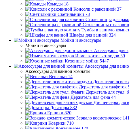
Комоды
18
Консоли с раковиной
37
Светильники
73
Столешницы для рак
Столешницы с ракови
Тумбы в ванную комна
Шкафы для ванной
324
Мойки и аксессуары
Мойки и аксессуары
Аксессуары для 
Измельчитель отходов
39
Кухонные мойки
5447
Аксессуары для ванн
Аксессуары для ванной комнаты
Вешалки
14
Держатели освежи
Держатель для салфеток
Держатель для туал. 
Держатель для фена
44
Диспенсеры для 
Дозаторы
832
Ершики
820
Зеркало косметическое
14
Коврики
710
Контейнеры
120