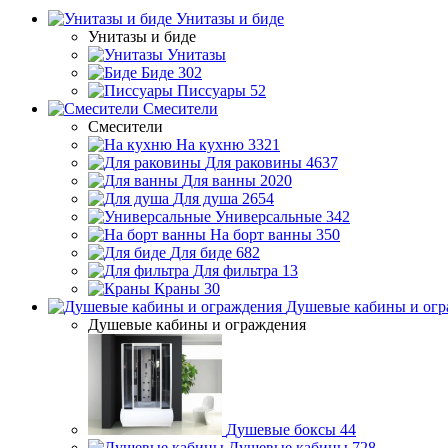
Унитазы и биде
Унитазы и биде
Унитазы
Биде
302
Писсуары
52
Смесители
Смесители
На кухню
3321
Для раковины
4637
Для ванны
2020
Для душа
2654
Универсальные
342
На борт ванны
350
Для биде
682
Для фильтра
13
Краны
30
Душевые кабины и огр
Душевые кабины и ограждения
Душевые боксы
44
Душевые кабины
728