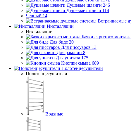
Душевые шланги
246
Душевые штанги
114
Черный
14
Встраиваемые д
Инсталляции
Инсталляции
Бачки скрытого монтаж
Для биде
20
Для писсуаров
13
Для раковин
8
Для унитаза
175
Кнопки смыва
689
Полотенцесушители
Полотенцесушители
Водяные