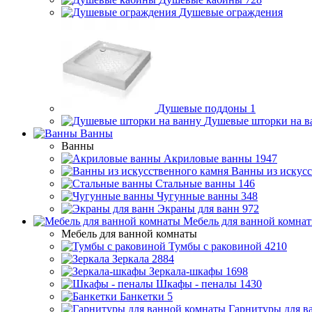
Душевые ограждения
Душевые поддоны
1
Душевые шторки на в
Ванны
Ванны
Акриловые ванны
1947
Ванны из искусс
Стальные ванны
146
Чугунные ванны
348
Экраны для ванн
972
Мебель для ванной комна
Мебель для ванной комнаты
Тумбы с раковиной
4210
Зеркала
2884
Зеркала-шкафы
1698
Шкафы - пеналы
1430
Банкетки
5
Гарнитуры для в