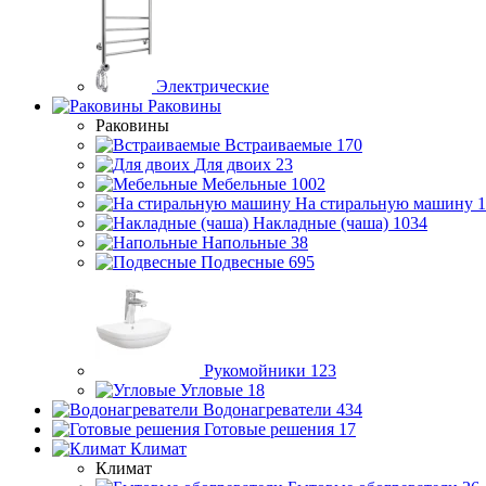
Электрические
Раковины
Раковины
Встраиваемые
170
Для двоих
23
Мебельные
1002
На стиральную машину
1
Накладные (чаша)
1034
Напольные
38
Подвесные
695
Рукомойники
123
Угловые
18
Водонагреватели
434
Готовые решения
17
Климат
Климат