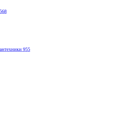
568
антехники
955