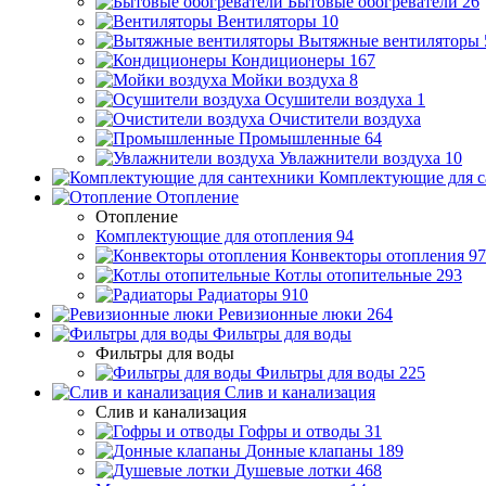
Бытовые обогреватели
26
Вентиляторы
10
Вытяжные вентиляторы
Кондиционеры
167
Мойки воздуха
8
Осушители воздуха
1
Очистители воздуха
Промышленные
64
Увлажнители воздуха
10
Комплектующие для с
Отопление
Отопление
Комплектующие для отопления
94
Конвекторы отопления
97
Котлы отопительные
293
Радиаторы
910
Ревизионные люки
264
Фильтры для воды
Фильтры для воды
Фильтры для воды
225
Слив и канализация
Слив и канализация
Гофры и отводы
31
Донные клапаны
189
Душевые лотки
468