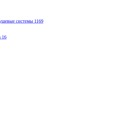
ушевые системы
1169
а
16