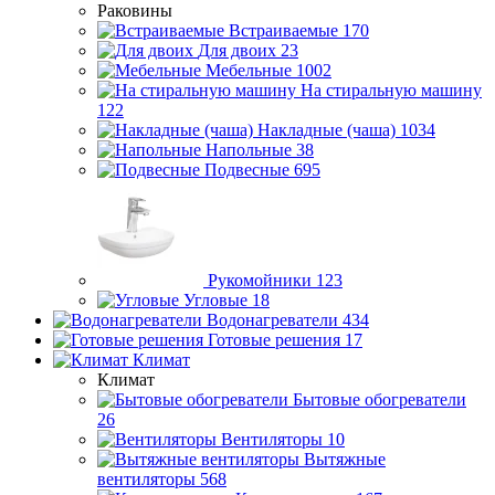
Раковины
Встраиваемые
170
Для двоих
23
Мебельные
1002
На стиральную машину
122
Накладные (чаша)
1034
Напольные
38
Подвесные
695
Рукомойники
123
Угловые
18
Водонагреватели
434
Готовые решения
17
Климат
Климат
Бытовые обогреватели
26
Вентиляторы
10
Вытяжные
вентиляторы
568