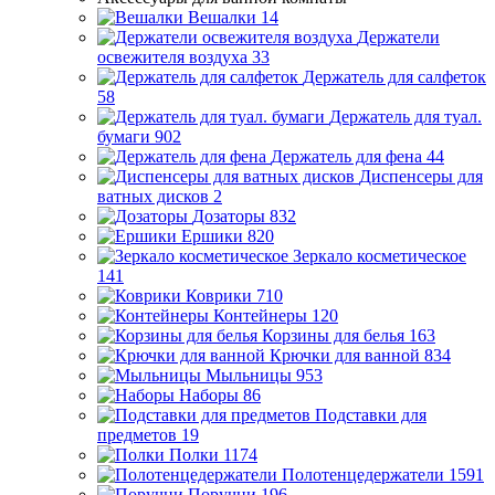
Вешалки
14
Держатели
освежителя воздуха
33
Держатель для салфеток
58
Держатель для туал.
бумаги
902
Держатель для фена
44
Диспенсеры для
ватных дисков
2
Дозаторы
832
Ершики
820
Зеркало косметическое
141
Коврики
710
Контейнеры
120
Корзины для белья
163
Крючки для ванной
834
Мыльницы
953
Наборы
86
Подставки для
предметов
19
Полки
1174
Полотенцедержатели
1591
Поручни
196