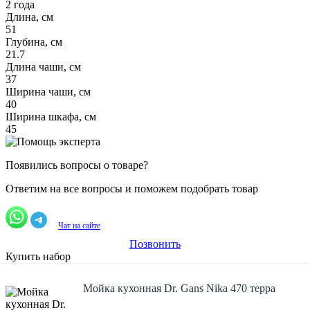
2 года
Длина, см
51
Глубина, см
21.7
Длина чаши, см
37
Ширина чаши, см
40
Ширина шкафа, см
45
Появились вопросы о товаре?
Ответим на все вопросы и поможем подобрать товар
Чат на сайте
Позвонить
Купить набор
Мойка кухонная Dr. Gans Nika 470 терра