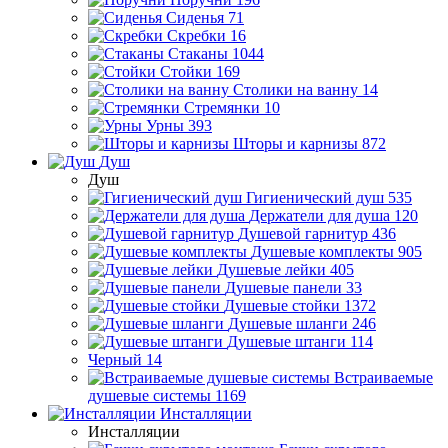
Сиденья
71
Скребки
16
Стаканы
1044
Стойки
169
Столики на ванну
14
Стремянки
10
Урны
393
Шторы и карнизы
872
Душ
Душ
Гигиенический душ
535
Держатели для душа
120
Душевой гарнитур
436
Душевые комплекты
905
Душевые лейки
405
Душевые панели
33
Душевые стойки
1372
Душевые шланги
246
Душевые штанги
114
Черный
14
Встраиваемые
душевые системы
1169
Инсталляции
Инсталляции