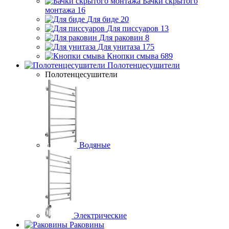
Бачки скрытого
монтажа
16
Для биде
20
Для писсуаров
13
Для раковин
8
Для унитаза
175
Кнопки смыва
689
Полотенцесушители
Полотенцесушители
Водяные
Электрические
Раковины