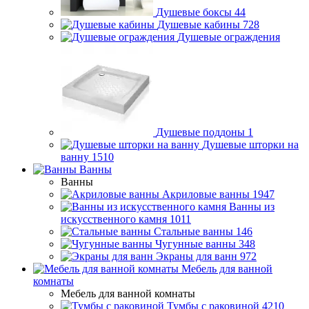
Душевые боксы
44
Душевые кабины
728
Душевые ограждения
Душевые поддоны
1
Душевые шторки на
ванну
1510
Ванны
Ванны
Акриловые ванны
1947
Ванны из
искусственного камня
1011
Стальные ванны
146
Чугунные ванны
348
Экраны для ванн
972
Мебель для ванной
комнаты
Мебель для ванной комнаты
Тумбы с раковиной
4210