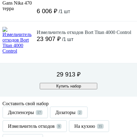
6 006 ₽
/1 шт
Измельчитель отходов Bort Titan 4000 Control
23 907 ₽
/1 шт
29 913 ₽
Купить набор
Составить свой набор
Диспенсеры
Дозаторы
17
2
Измельчитель отходов
На кухню
9
35