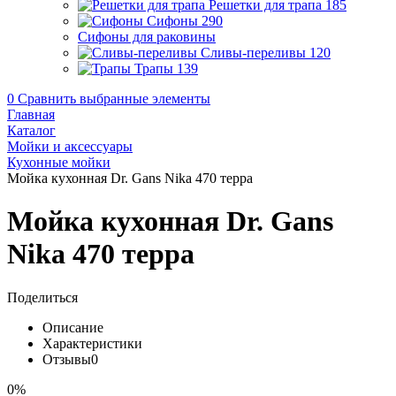
Решетки для трапа
185
Сифоны
290
Сифоны для раковины
Сливы-переливы
120
Трапы
139
0
Сравнить выбранные элементы
Главная
Каталог
Мойки и аксессуары
Кухонные мойки
Мойка кухонная Dr. Gans Nika 470 терра
Мойка кухонная Dr. Gans
Nika 470 терра
Поделиться
Описание
Характеристики
Отзывы
0
0%