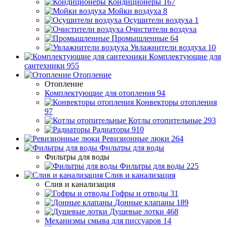
Кондиционеры
167
Мойки воздуха
8
Осушители воздуха
1
Очистители воздуха
Промышленные
64
Увлажнители воздуха
10
Комплектующие для
сантехники
955
Отопление
Отопление
Комплектующие для отопления
94
Конвекторы отопления
97
Котлы отопительные
293
Радиаторы
910
Ревизионные люки
264
Фильтры для воды
Фильтры для воды
Фильтры для воды
225
Слив и канализация
Слив и канализация
Гофры и отводы
31
Донные клапаны
189
Душевые лотки
468
Механизмы смыва для писсуаров
14