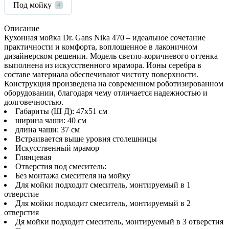
Под мойку
4
Описание
Кухонная мойка Dr. Gans Nika 470 – идеальное сочетание
практичности и комфорта, воплощенное в лаконичном
дизайнерском решении. Модель светло-коричневого оттенка
выполнена из искусственного мрамора. Ионы серебра в
составе материала обеспечивают чистоту поверхности.
Конструкция произведена на современном роботизированном
оборудовании, благодаря чему отличается надежностью и
долговечностью.
Габариты (Ш Д): 47x51 см
ширина чаши: 40 см
длина чаши: 37 см
Встраивается выше уровня столешницы
Искусственный мрамор
Глянцевая
Отверстия под смеситель:
Без монтажа смесителя на мойку
Для мойки подходит смеситель, монтируемый в 1
отверстие
Для мойки подходит смеситель, монтируемый в 2
отверстия
Дя мойки подходит смеситель, монтируемый в 3 отверстия