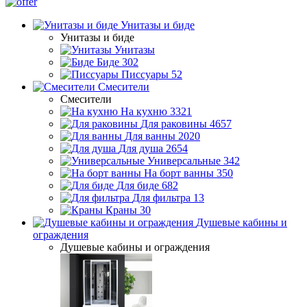
Унитазы и биде
Унитазы и биде
Унитазы
Биде
302
Писсуары
52
Смесители
Смесители
На кухню
3321
Для раковины
4657
Для ванны
2020
Для душа
2654
Универсальные
342
На борт ванны
350
Для биде
682
Для фильтра
13
Краны
30
Душевые кабины и
ограждения
Душевые кабины и ограждения