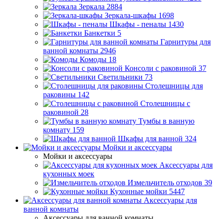
Зеркала
2884
Зеркала-шкафы
1698
Шкафы - пеналы
1430
Банкетки
5
Гарнитуры для
ванной комнаты
2946
Комоды
18
Консоли с раковиной
37
Светильники
73
Столешницы для
раковины
142
Столешницы с
раковиной
28
Тумбы в ванную
комнату
159
Шкафы для ванной
324
Мойки и аксессуары
Мойки и аксессуары
Аксессуары для
кухонных моек
Измельчитель отходов
39
Кухонные мойки
5447
Аксессуары для
ванной комнаты
Аксессуары для ванной комнаты