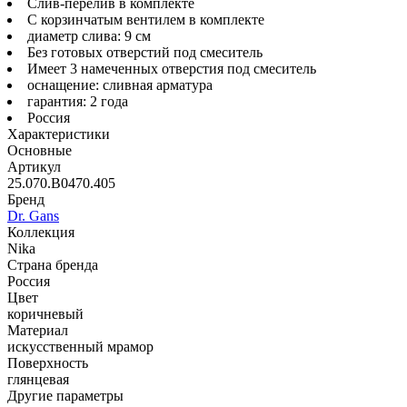
Слив-перелив в комплекте
С корзинчатым вентилем в комплекте
диаметр слива: 9 см
Без готовых отверстий под смеситель
Имеет 3 намеченных отверстия под смеситель
оснащение: сливная арматура
гарантия: 2 года
Россия
Характеристики
Основные
Артикул
25.070.B0470.405
Бренд
Dr. Gans
Коллекция
Nika
Страна бренда
Россия
Цвет
коричневый
Материал
искусственный мрамор
Поверхность
глянцевая
Другие параметры