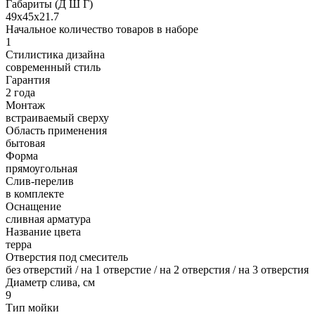
Габариты (Д Ш Г)
49х45х21.7
Начальное количество товаров в наборе
1
Стилистика дизайна
современный стиль
Гарантия
2 года
Монтаж
встраиваемый сверху
Область применения
бытовая
Форма
прямоугольная
Слив-перелив
в комплекте
Оснащение
сливная арматура
Название цвета
терра
Отверстия под смеситель
без отверстий / на 1 отверстие / на 2 отверстия / на 3 отверстия
Диаметр слива, см
9
Тип мойки