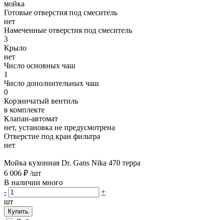
мойка
Готовые отверстия под смеситель
нет
Намеченные отверстия под смеситель
3
Крыло
нет
Число основных чаш
1
Число дополнительных чаш
0
Корзинчатый вентиль
в комплекте
Клапан-автомат
нет, установка не предусмотрена
Отверстие под кран фильтра
нет
Мойка кухонная Dr. Gans Nika 470 терра
6 006 ₽
/шт
В наличии много
-
+
шт
Купить