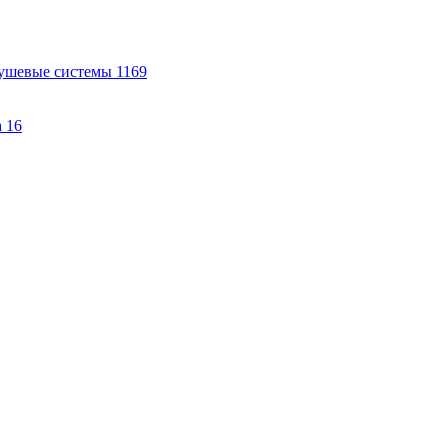
ушевые системы
1169
а
16