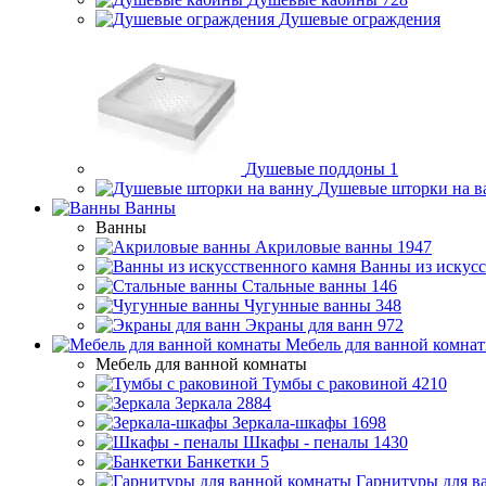
Душевые ограждения
Душевые поддоны
1
Душевые шторки на в
Ванны
Ванны
Акриловые ванны
1947
Ванны из искусс
Стальные ванны
146
Чугунные ванны
348
Экраны для ванн
972
Мебель для ванной комна
Мебель для ванной комнаты
Тумбы с раковиной
4210
Зеркала
2884
Зеркала-шкафы
1698
Шкафы - пеналы
1430
Банкетки
5
Гарнитуры для в