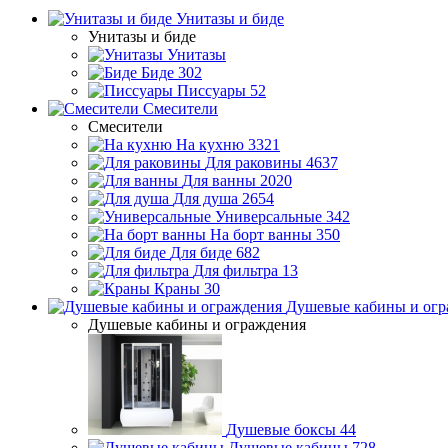
Унитазы и биде
Унитазы и биде
Унитазы
Биде
302
Писсуары
52
Смесители
Смесители
На кухню
3321
Для раковины
4637
Для ванны
2020
Для душа
2654
Универсальные
342
На борт ванны
350
Для биде
682
Для фильтра
13
Краны
30
Душевые кабины и огр
Душевые кабины и ограждения
Душевые боксы
44
Душевые кабины
728