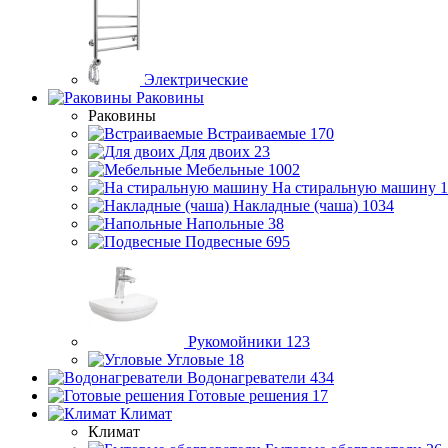
Электрические
Раковины
Раковины
Встраиваемые
170
Для двоих
23
Мебельные
1002
На стиральную машину
1
Накладные (чаша)
1034
Напольные
38
Подвесные
695
Рукомойники
123
Угловые
18
Водонагреватели
434
Готовые решения
17
Климат
Климат