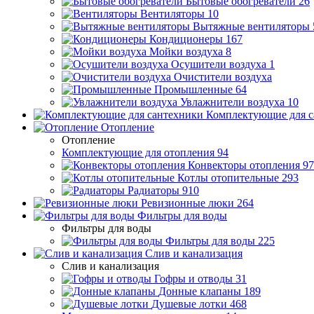
Бытовые обогреватели
26
Вентиляторы
10
Вытяжные вентиляторы
Кондиционеры
167
Мойки воздуха
8
Осушители воздуха
1
Очистители воздуха
Промышленные
64
Увлажнители воздуха
10
Комплектующие для с
Отопление
Отопление
Комплектующие для отопления
94
Конвекторы отопления
97
Котлы отопительные
293
Радиаторы
910
Ревизионные люки
264
Фильтры для воды
Фильтры для воды
Фильтры для воды
225
Слив и канализация
Слив и канализация
Гофры и отводы
31
Донные клапаны
189
Душевые лотки
468