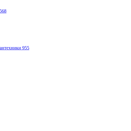
568
антехники
955