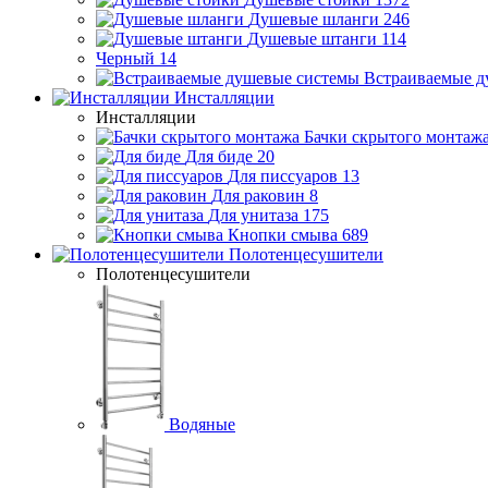
Душевые шланги
246
Душевые штанги
114
Черный
14
Встраиваемые д
Инсталляции
Инсталляции
Бачки скрытого монтаж
Для биде
20
Для писсуаров
13
Для раковин
8
Для унитаза
175
Кнопки смыва
689
Полотенцесушители
Полотенцесушители
Водяные