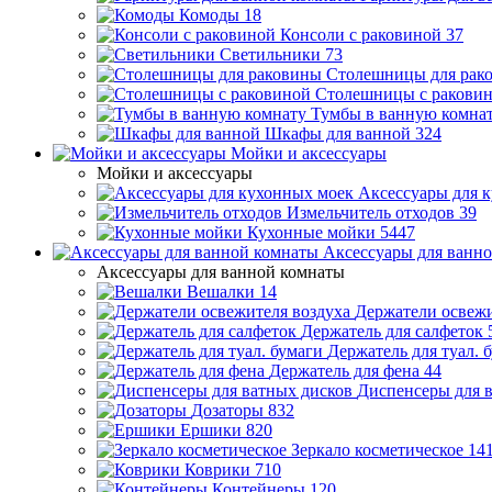
Комоды
18
Консоли с раковиной
37
Светильники
73
Столешницы для рак
Столешницы с ракови
Тумбы в ванную комна
Шкафы для ванной
324
Мойки и аксессуары
Мойки и аксессуары
Аксессуары для 
Измельчитель отходов
39
Кухонные мойки
5447
Аксессуары для ванн
Аксессуары для ванной комнаты
Вешалки
14
Держатели освежи
Держатель для салфеток
Держатель для туал. 
Держатель для фена
44
Диспенсеры для 
Дозаторы
832
Ершики
820
Зеркало косметическое
14
Коврики
710
Контейнеры
120