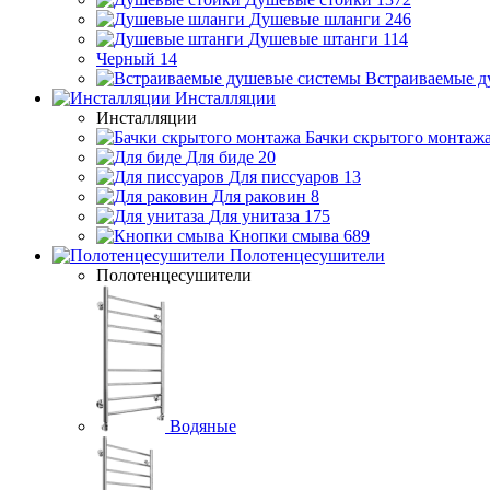
Душевые шланги
246
Душевые штанги
114
Черный
14
Встраиваемые д
Инсталляции
Инсталляции
Бачки скрытого монтаж
Для биде
20
Для писсуаров
13
Для раковин
8
Для унитаза
175
Кнопки смыва
689
Полотенцесушители
Полотенцесушители
Водяные