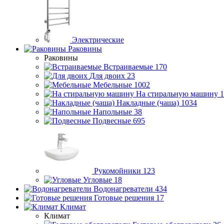
Электрические
Раковины
Раковины
Встраиваемые
170
Для двоих
23
Мебельные
1002
На стиральную машину
1
Накладные (чаша)
1034
Напольные
38
Подвесные
695
Рукомойники
123
Угловые
18
Водонагреватели
434
Готовые решения
17
Климат
Климат