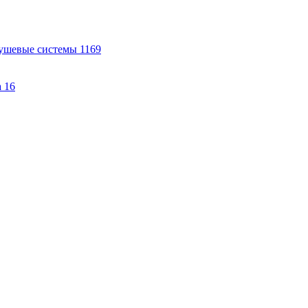
ушевые системы
1169
а
16