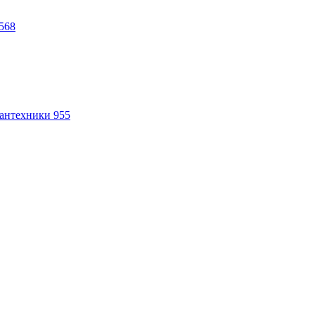
568
антехники
955