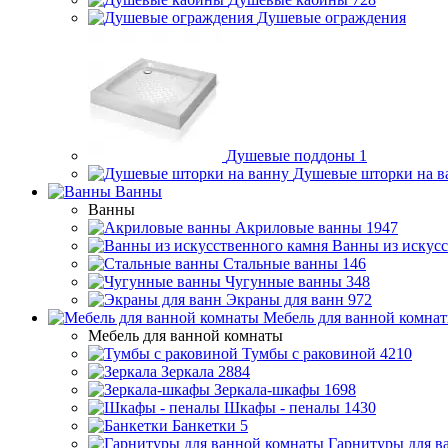
Душевые ограждения
Душевые поддоны
1
Душевые шторки на в
Ванны
Ванны
Акриловые ванны
1947
Ванны из искусс
Стальные ванны
146
Чугунные ванны
348
Экраны для ванн
972
Мебель для ванной комна
Мебель для ванной комнаты
Тумбы с раковиной
4210
Зеркала
2884
Зеркала-шкафы
1698
Шкафы - пеналы
1430
Банкетки
5
Гарнитуры для в