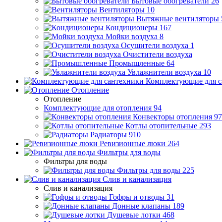
Бытовые обогреватели
26
Вентиляторы
10
Вытяжные вентиляторы
Кондиционеры
167
Мойки воздуха
8
Осушители воздуха
1
Очистители воздуха
Промышленные
64
Увлажнители воздуха
10
Комплектующие для с
Отопление
Отопление
Комплектующие для отопления
94
Конвекторы отопления
97
Котлы отопительные
293
Радиаторы
910
Ревизионные люки
264
Фильтры для воды
Фильтры для воды
Фильтры для воды
225
Слив и канализация
Слив и канализация
Гофры и отводы
31
Донные клапаны
189
Душевые лотки
468