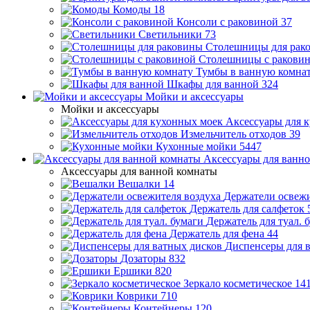
Комоды
18
Консоли с раковиной
37
Светильники
73
Столешницы для рак
Столешницы с ракови
Тумбы в ванную комна
Шкафы для ванной
324
Мойки и аксессуары
Мойки и аксессуары
Аксессуары для 
Измельчитель отходов
39
Кухонные мойки
5447
Аксессуары для ванн
Аксессуары для ванной комнаты
Вешалки
14
Держатели освежи
Держатель для салфеток
Держатель для туал. 
Держатель для фена
44
Диспенсеры для 
Дозаторы
832
Ершики
820
Зеркало косметическое
14
Коврики
710
Контейнеры
120