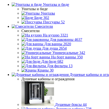
Унитазы и биде
Унитазы и биде
Унитазы
Биде
302
Писсуары
52
Смесители
Смесители
На кухню
3321
Для раковины
4637
Для ванны
2020
Для душа
2654
Универсальные
342
На борт ванны
350
Для биде
682
Для фильтра
13
Краны
30
Душевые кабины и огр
Душевые кабины и ограждения
Душевые боксы
44
Душевые кабины
728