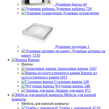
Душевые боксы
44
Душевые кабины
728
Душевые ограждения
Душевые поддоны
1
Душевые шторки на
ванну
1510
Ванны
Ванны
Акриловые ванны
1947
Ванны из
искусственного камня
1011
Стальные ванны
146
Чугунные ванны
348
Экраны для ванн
972
Мебель для ванной
комнаты
Мебель для ванной комнаты
Тумбы с раковиной
4210