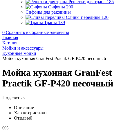
Решетки для трапа
185
Сифоны
290
Сифоны для раковины
Сливы-переливы
120
Трапы
139
0
Сравнить выбранные элементы
Главная
Каталог
Мойки и аксессуары
Кухонные мойки
Мойка кухонная GranFest Practik GF-P420 песочный
Мойка кухонная GranFest
Practik GF-P420 песочный
Поделиться
Описание
Характеристики
Отзывы
0
0%