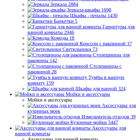
Зеркала
2884
Зеркала-шкафы
1698
Шкафы - пеналы
1430
Банкетки
5
Гарнитуры для
ванной комнаты
2946
Комоды
18
Консоли с раковиной
37
Светильники
73
Столешницы для
раковины
142
Столешницы с
раковиной
28
Тумбы в ванную
комнату
159
Шкафы для ванной
324
Мойки и аксессуары
Мойки и аксессуары
Аксессуары для
кухонных моек
Измельчитель отходов
39
Кухонные мойки
5447
Аксессуары для
ванной комнаты
Аксессуары для ванной комнаты