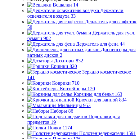
Вешалки
14
Держатели
освежителя воздуха
33
Держатель для салфеток
58
Держатель для туал.
бумаги
902
Держатель для фена
44
Диспенсеры для
ватных дисков
2
Дозаторы
832
Ершики
820
Зеркало косметическое
141
Коврики
710
Контейнеры
120
Корзины для белья
163
Крючки для ванной
834
Мыльницы
953
Наборы
86
Подставки для
предметов
19
Полки
1174
Полотенцедержатели
1591
Поручни
196