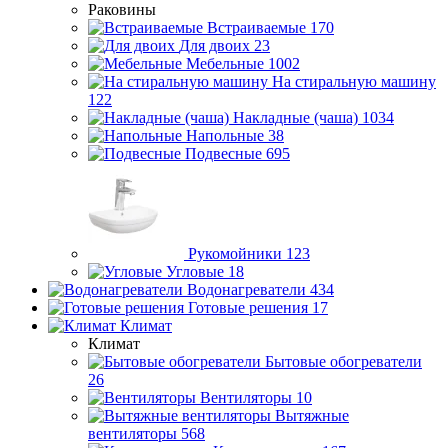
Раковины
Встраиваемые
170
Для двоих
23
Мебельные
1002
На стиральную машину
122
Накладные (чаша)
1034
Напольные
38
Подвесные
695
Рукомойники
123
Угловые
18
Водонагреватели
434
Готовые решения
17
Климат
Климат
Бытовые обогреватели
26
Вентиляторы
10
Вытяжные
вентиляторы
568