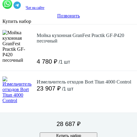
Чат на сайте
Позвонить
Купить набор
Мойка кухонная GranFest Practik GF-P420
песочный
4 780 ₽
/1 шт
Измельчитель отходов Bort Titan 4000 Control
23 907 ₽
/1 шт
28 687 ₽
Купить набор