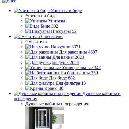
Унитазы и биде
Унитазы и биде
Унитазы
Биде
302
Писсуары
52
Смесители
Смесители
На кухню
3321
Для раковины
4637
Для ванны
2020
Для душа
2654
Универсальные
342
На борт ванны
350
Для биде
682
Для фильтра
13
Краны
30
Душевые кабины и
ограждения
Душевые кабины и ограждения