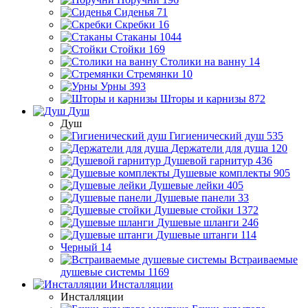
Сиденья
71
Скребки
16
Стаканы
1044
Стойки
169
Столики на ванну
14
Стремянки
10
Урны
393
Шторы и карнизы
872
Душ
Душ
Гигиенический душ
535
Держатели для душа
120
Душевой гарнитур
436
Душевые комплекты
905
Душевые лейки
405
Душевые панели
33
Душевые стойки
1372
Душевые шланги
246
Душевые штанги
114
Черный
14
Встраиваемые
душевые системы
1169
Инсталляции
Инсталляции