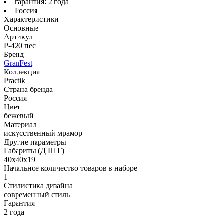
гарантия: 2 года
Россия
Характеристики
Основные
Артикул
P-420 пес
Бренд
GranFest
Коллекция
Practik
Страна бренда
Россия
Цвет
бежевый
Материал
искусственный мрамор
Другие параметры
Габариты (Д Ш Г)
40х40х19
Начальное количество товаров в наборе
1
Стилистика дизайна
современный стиль
Гарантия
2 года