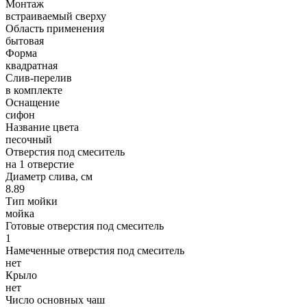
Монтаж
встраиваемый сверху
Область применения
бытовая
Форма
квадратная
Слив-перелив
в комплекте
Оснащение
сифон
Название цвета
песочный
Отверстия под смеситель
на 1 отверстие
Диаметр слива, см
8.89
Тип мойки
мойка
Готовые отверстия под смеситель
1
Намеченные отверстия под смеситель
нет
Крыло
нет
Число основных чаш