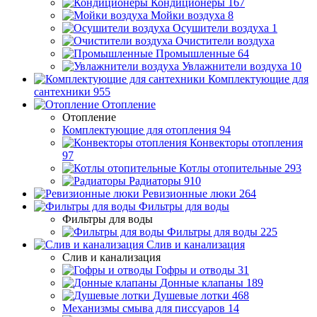
Кондиционеры
167
Мойки воздуха
8
Осушители воздуха
1
Очистители воздуха
Промышленные
64
Увлажнители воздуха
10
Комплектующие для
сантехники
955
Отопление
Отопление
Комплектующие для отопления
94
Конвекторы отопления
97
Котлы отопительные
293
Радиаторы
910
Ревизионные люки
264
Фильтры для воды
Фильтры для воды
Фильтры для воды
225
Слив и канализация
Слив и канализация
Гофры и отводы
31
Донные клапаны
189
Душевые лотки
468
Механизмы смыва для писсуаров
14