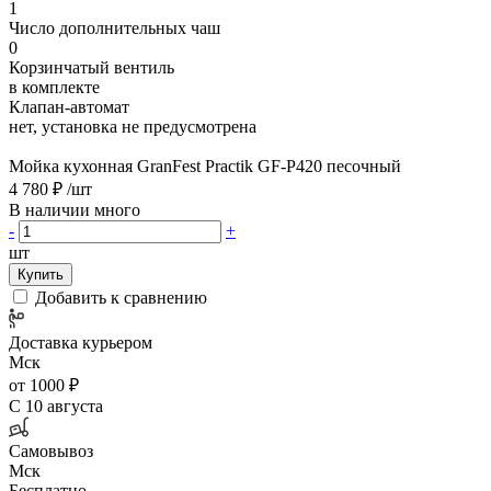
1
Число дополнительных чаш
0
Корзинчатый вентиль
в комплекте
Клапан-автомат
нет, установка не предусмотрена
Мойка кухонная GranFest Practik GF-P420 песочный
4 780 ₽
/шт
В наличии много
-
+
шт
Купить
Добавить к сравнению
Доставка курьером
Мск
от 1000 ₽
С 10 августа
Самовывоз
Мск
Бесплатно