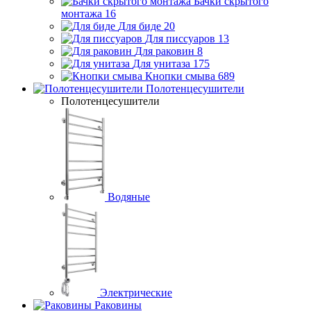
Бачки скрытого
монтажа
16
Для биде
20
Для писсуаров
13
Для раковин
8
Для унитаза
175
Кнопки смыва
689
Полотенцесушители
Полотенцесушители
Водяные
Электрические
Раковины