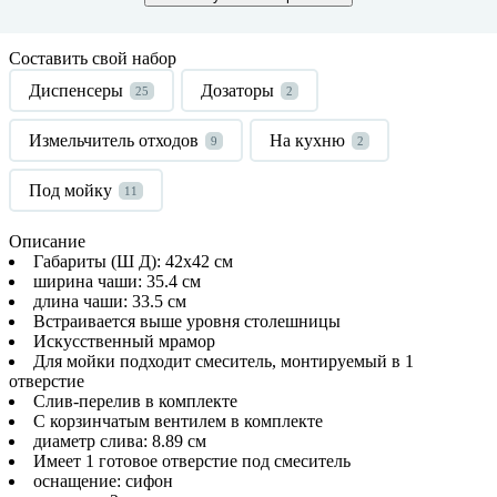
Составить свой набор
Диспенсеры
Дозаторы
25
2
Измельчитель отходов
На кухню
9
2
Под мойку
11
Описание
Габариты (Ш Д): 42x42 см
ширина чаши: 35.4 см
длина чаши: 33.5 см
Встраивается выше уровня столешницы
Искусственный мрамор
Для мойки подходит смеситель, монтируемый в 1
отверстие
Слив-перелив в комплекте
С корзинчатым вентилем в комплекте
диаметр слива: 8.89 см
Имеет 1 готовое отверстие под смеситель
оснащение: сифон