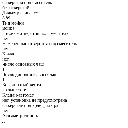
Отверстия под смеситель
без отверстий
Диаметр слива, см
8.89
Тип мойки
мойка
Готовые отверстия под смеситель
нет
Намеченные отверстия под смеситель
нет
Крыло
нет
Число основных чаш
1
Число дополнительных чаш
1
Корзинчатый вентиль
в комплекте
Клапан-автомат
нет, установка не предусмотрена
Отверстие под кран фильтра
нет
Асимметричность
да