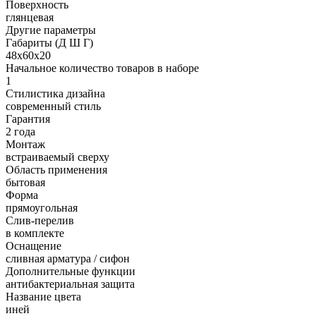
Поверхность
глянцевая
Другие параметры
Габариты (Д Ш Г)
48х60х20
Начальное количество товаров в наборе
1
Стилистика дизайна
современный стиль
Гарантия
2 года
Монтаж
встраиваемый сверху
Область применения
бытовая
Форма
прямоугольная
Слив-перелив
в комплекте
Оснащение
сливная арматура / сифон
Дополнительные функции
антибактериальная защита
Название цвета
иней