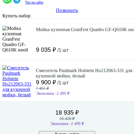
Чат на сайте
Позвонить
Купить набор
Мойка кухонная GranFest Quadro GF-Q610K ин
9 035 ₽
/1 шт
Смеситель Paulmark Holstein Ho212063-331 для
кухонной мойки, белый
9 900 ₽
/1 шт
7 401 ₽
Экономия -2 499 ₽
18 935 ₽
16 436 ₽
Экономия -2 499 ₽