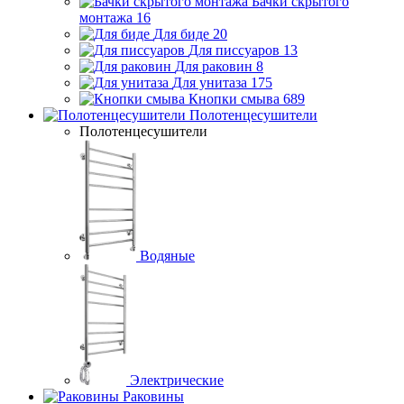
Бачки скрытого
монтажа
16
Для биде
20
Для писсуаров
13
Для раковин
8
Для унитаза
175
Кнопки смыва
689
Полотенцесушители
Полотенцесушители
Водяные
Электрические
Раковины