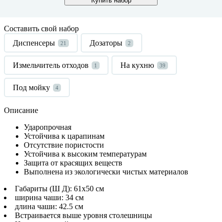
Купить набор
Составить свой набор
Диспенсеры
Дозаторы
21
2
Измельчитель отходов
На кухню
1
39
Под мойку
4
Описание
Ударопрочная
Устойчива к царапинам
Отсутствие пористости
Устойчива к высоким температурам
Защита от красящих веществ
Выполнена из экологически чистых материалов
Габариты (Ш Д): 61x50 см
ширина чаши: 34 см
длина чаши: 42.5 см
Встраивается выше уровня столешницы