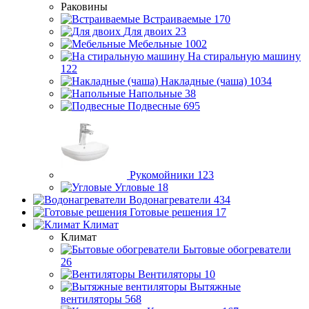
Раковины
Встраиваемые
170
Для двоих
23
Мебельные
1002
На стиральную машину
122
Накладные (чаша)
1034
Напольные
38
Подвесные
695
Рукомойники
123
Угловые
18
Водонагреватели
434
Готовые решения
17
Климат
Климат
Бытовые обогреватели
26
Вентиляторы
10
Вытяжные
вентиляторы
568