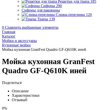
Решетки для трапа
185
Сифоны
290
Сифоны для раковины
Сливы-переливы
120
Трапы
139
0
Сравнить выбранные элементы
Главная
Каталог
Мойки и аксессуары
Кухонные мойки
Мойка кухонная GranFest Quadro GF-Q610K иней
Мойка кухонная GranFest
Quadro GF-Q610K иней
Поделиться
Описание
Характеристики
Отзывы
0
0%