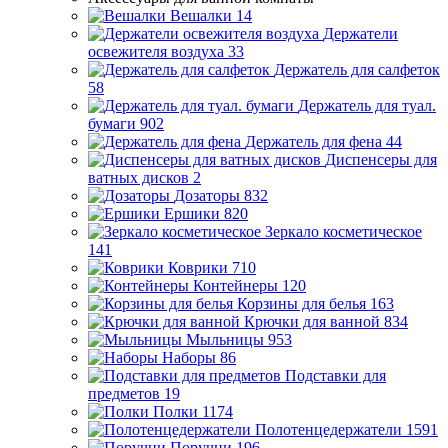
Вешалки
14
Держатели
освежителя воздуха
33
Держатель для салфеток
58
Держатель для туал.
бумаги
902
Держатель для фена
44
Диспенсеры для
ватных дисков
2
Дозаторы
832
Ершики
820
Зеркало косметическое
141
Коврики
710
Контейнеры
120
Корзины для белья
163
Крючки для ванной
834
Мыльницы
953
Наборы
86
Подставки для
предметов
19
Полки
1174
Полотенцедержатели
1591
Поручни
196