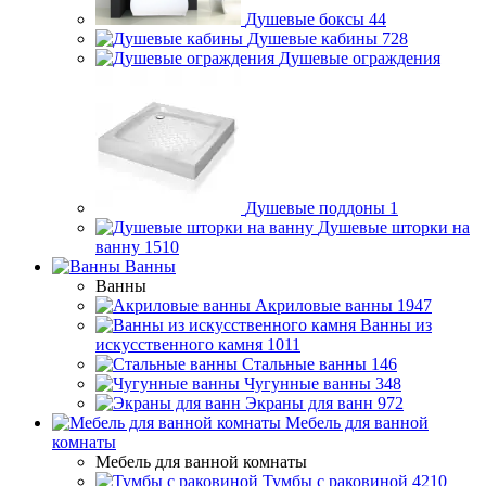
Душевые боксы
44
Душевые кабины
728
Душевые ограждения
Душевые поддоны
1
Душевые шторки на
ванну
1510
Ванны
Ванны
Акриловые ванны
1947
Ванны из
искусственного камня
1011
Стальные ванны
146
Чугунные ванны
348
Экраны для ванн
972
Мебель для ванной
комнаты
Мебель для ванной комнаты
Тумбы с раковиной
4210