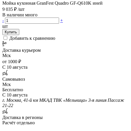
Мойка кухонная GranFest Quadro GF-Q610K иней
9 035 ₽
/шт
В наличии много
-
+
шт
Купить
Добавить к сравнению
Доставка курьером
Мск
от 1000 ₽
С 10 августа
Самовывоз
Мск
Бесплатно
С 10 августа
г. Москва, 41-й км МКАД ТВК «Мельница» 3-я линия Пассаж
21-22
Доставка в регионы
Расчёт отдельно