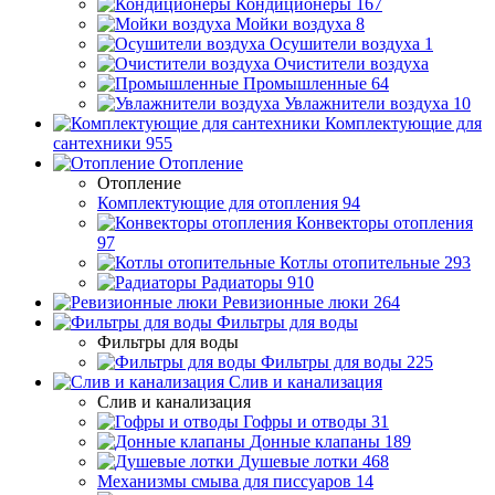
Кондиционеры
167
Мойки воздуха
8
Осушители воздуха
1
Очистители воздуха
Промышленные
64
Увлажнители воздуха
10
Комплектующие для
сантехники
955
Отопление
Отопление
Комплектующие для отопления
94
Конвекторы отопления
97
Котлы отопительные
293
Радиаторы
910
Ревизионные люки
264
Фильтры для воды
Фильтры для воды
Фильтры для воды
225
Слив и канализация
Слив и канализация
Гофры и отводы
31
Донные клапаны
189
Душевые лотки
468
Механизмы смыва для писсуаров
14