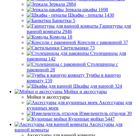
Зеркала
2884
Зеркала-шкафы
1698
Шкафы - пеналы
1430
Банкетки
5
Гарнитуры для
ванной комнаты
2946
Комоды
18
Консоли с раковиной
37
Светильники
73
Столешницы для
раковины
142
Столешницы с
раковиной
28
Тумбы в ванную
комнату
159
Шкафы для ванной
324
Мойки и аксессуары
Мойки и аксессуары
Аксессуары для
кухонных моек
Измельчитель отходов
39
Кухонные мойки
5447
Аксессуары для
ванной комнаты
Аксессуары для ванной комнаты