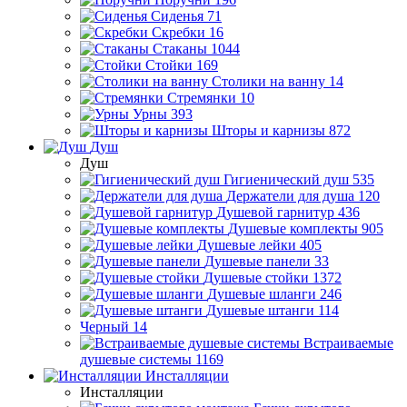
Сиденья
71
Скребки
16
Стаканы
1044
Стойки
169
Столики на ванну
14
Стремянки
10
Урны
393
Шторы и карнизы
872
Душ
Душ
Гигиенический душ
535
Держатели для душа
120
Душевой гарнитур
436
Душевые комплекты
905
Душевые лейки
405
Душевые панели
33
Душевые стойки
1372
Душевые шланги
246
Душевые штанги
114
Черный
14
Встраиваемые
душевые системы
1169
Инсталляции
Инсталляции