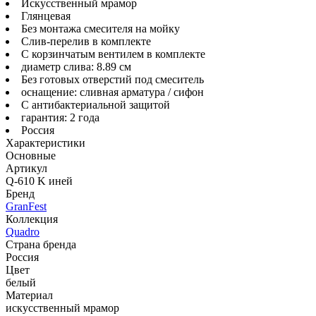
Искусственный мрамор
Глянцевая
Без монтажа смесителя на мойку
Слив-перелив в комплекте
С корзинчатым вентилем в комплекте
диаметр слива: 8.89 см
Без готовых отверстий под смеситель
оснащение: сливная арматура / сифон
С антибактериальной защитой
гарантия: 2 года
Россия
Характеристики
Основные
Артикул
Q-610 K иней
Бренд
GranFest
Коллекция
Quadro
Страна бренда
Россия
Цвет
белый
Материал
искусственный мрамор