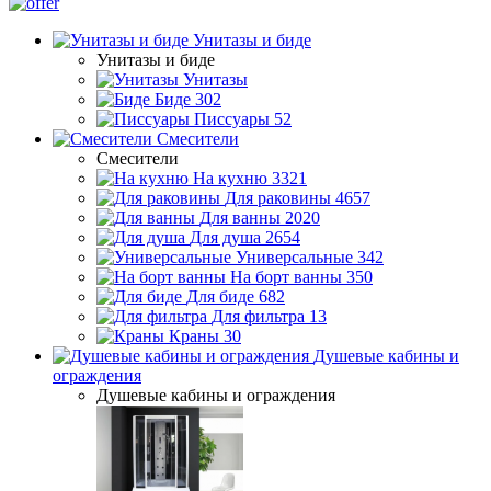
Унитазы и биде
Унитазы и биде
Унитазы
Биде
302
Писсуары
52
Смесители
Смесители
На кухню
3321
Для раковины
4657
Для ванны
2020
Для душа
2654
Универсальные
342
На борт ванны
350
Для биде
682
Для фильтра
13
Краны
30
Душевые кабины и
ограждения
Душевые кабины и ограждения