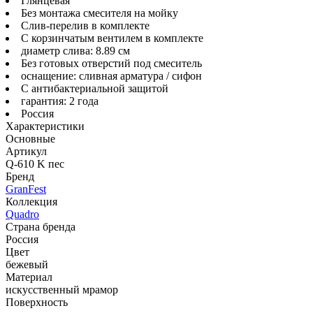
Глянцевая
Без монтажа смесителя на мойку
Слив-перелив в комплекте
С корзинчатым вентилем в комплекте
диаметр слива: 8.89 см
Без готовых отверстий под смеситель
оснащение: сливная арматура / сифон
С антибактериальной защитой
гарантия: 2 года
Россия
Характеристики
Основные
Артикул
Q-610 K пес
Бренд
GranFest
Коллекция
Quadro
Страна бренда
Россия
Цвет
бежевый
Материал
искусственный мрамор
Поверхность