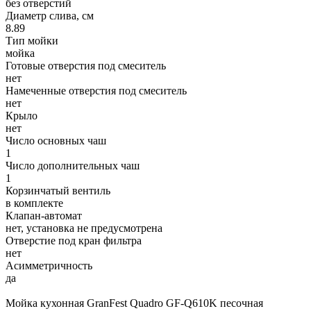
без отверстий
Диаметр слива, см
8.89
Тип мойки
мойка
Готовые отверстия под смеситель
нет
Намеченные отверстия под смеситель
нет
Крыло
нет
Число основных чаш
1
Число дополнительных чаш
1
Корзинчатый вентиль
в комплекте
Клапан-автомат
нет, установка не предусмотрена
Отверстие под кран фильтра
нет
Асимметричность
да
Мойка кухонная GranFest Quadro GF-Q610K песочная