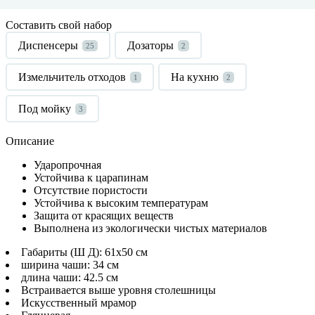
Составить свой набор
Диспенсеры
Дозаторы
25
2
Измельчитель отходов
На кухню
1
2
Под мойку
3
Описание
Ударопрочная
Устойчива к царапинам
Отсутствие пористости
Устойчива к высоким температурам
Защита от красящих веществ
Выполнена из экологически чистых материалов
Габариты (Ш Д): 61x50 см
ширина чаши: 34 см
длина чаши: 42.5 см
Встраивается выше уровня столешницы
Искусственный мрамор