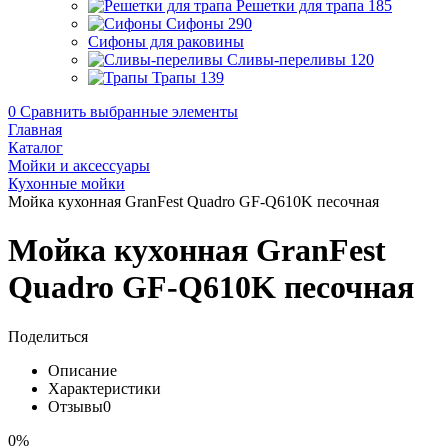
Решетки для трапа
185
Сифоны
290
Сифоны для раковины
Сливы-переливы
120
Трапы
139
0
Сравнить выбранные элементы
Главная
Каталог
Мойки и аксессуары
Кухонные мойки
Мойка кухонная GranFest Quadro GF-Q610K песочная
Мойка кухонная GranFest
Quadro GF-Q610K песочная
Поделиться
Описание
Характеристики
Отзывы
0
0%