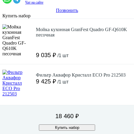
Чат на сайте
Позвонить
Купить набор
Мойка кухонная GranFest Quadro GF-Q610K
песочная
9 035 ₽
/1 шт
Фильтр Аквафор Кристалл ECO Pro 212503
9 425 ₽
/1 шт
18 460 ₽
Купить набор