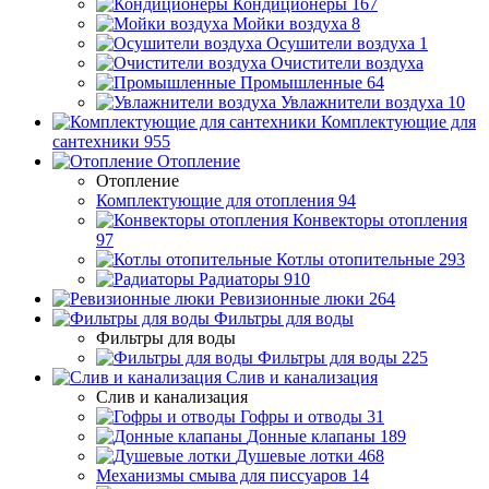
Кондиционеры
167
Мойки воздуха
8
Осушители воздуха
1
Очистители воздуха
Промышленные
64
Увлажнители воздуха
10
Комплектующие для
сантехники
955
Отопление
Отопление
Комплектующие для отопления
94
Конвекторы отопления
97
Котлы отопительные
293
Радиаторы
910
Ревизионные люки
264
Фильтры для воды
Фильтры для воды
Фильтры для воды
225
Слив и канализация
Слив и канализация
Гофры и отводы
31
Донные клапаны
189
Душевые лотки
468
Механизмы смыва для писсуаров
14