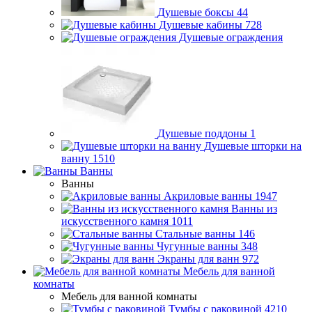
Душевые боксы
44
Душевые кабины
728
Душевые ограждения
Душевые поддоны
1
Душевые шторки на
ванну
1510
Ванны
Ванны
Акриловые ванны
1947
Ванны из
искусственного камня
1011
Стальные ванны
146
Чугунные ванны
348
Экраны для ванн
972
Мебель для ванной
комнаты
Мебель для ванной комнаты
Тумбы с раковиной
4210