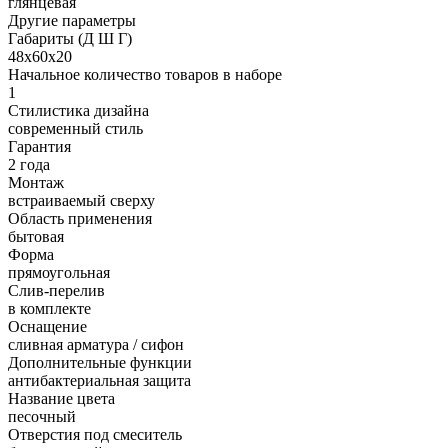
глянцевая
Другие параметры
Габариты (Д Ш Г)
48х60х20
Начальное количество товаров в наборе
1
Стилистика дизайна
современный стиль
Гарантия
2 года
Монтаж
встраиваемый сверху
Область применения
бытовая
Форма
прямоугольная
Слив-перелив
в комплекте
Оснащение
сливная арматура / сифон
Дополнительные функции
антибактериальная защита
Название цвета
песочный
Отверстия под смеситель