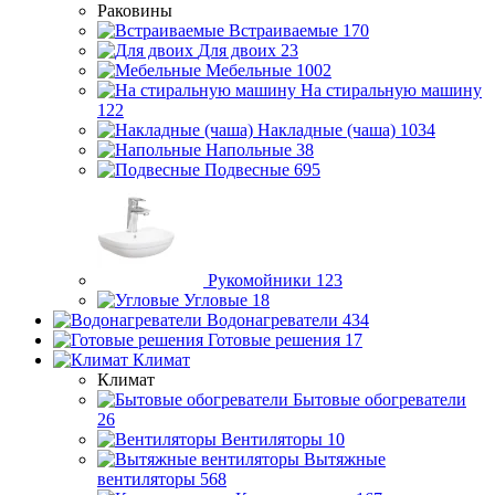
Раковины
Встраиваемые
170
Для двоих
23
Мебельные
1002
На стиральную машину
122
Накладные (чаша)
1034
Напольные
38
Подвесные
695
Рукомойники
123
Угловые
18
Водонагреватели
434
Готовые решения
17
Климат
Климат
Бытовые обогреватели
26
Вентиляторы
10
Вытяжные
вентиляторы
568