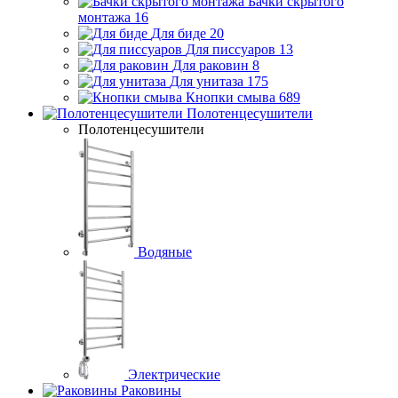
Бачки скрытого
монтажа
16
Для биде
20
Для писсуаров
13
Для раковин
8
Для унитаза
175
Кнопки смыва
689
Полотенцесушители
Полотенцесушители
Водяные
Электрические
Раковины