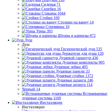
Сиденья
71
Скребки
16
Стаканы
1044
Стойки
169
Столики на ванну
14
Стремянки
10
Урны
393
Шторы и карнизы
872
Душ
Душ
Гигиенический душ
535
Держатели для душа
120
Душевой гарнитур
436
Душевые комплекты
905
Душевые лейки
405
Душевые панели
33
Душевые стойки
1372
Душевые шланги
246
Душевые штанги
114
Черный
14
Встраиваемые
душевые системы
1169
Инсталляции
Инсталляции