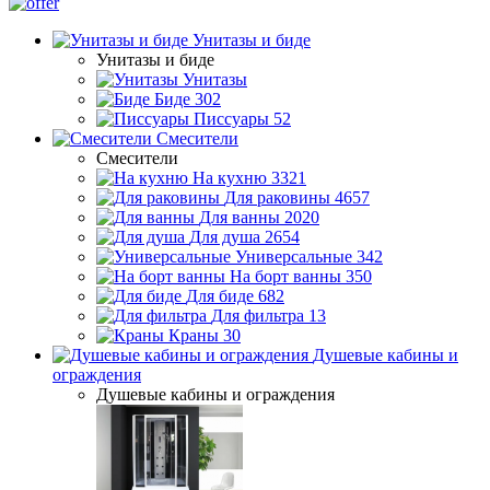
Унитазы и биде
Унитазы и биде
Унитазы
Биде
302
Писсуары
52
Смесители
Смесители
На кухню
3321
Для раковины
4657
Для ванны
2020
Для душа
2654
Универсальные
342
На борт ванны
350
Для биде
682
Для фильтра
13
Краны
30
Душевые кабины и
ограждения
Душевые кабины и ограждения