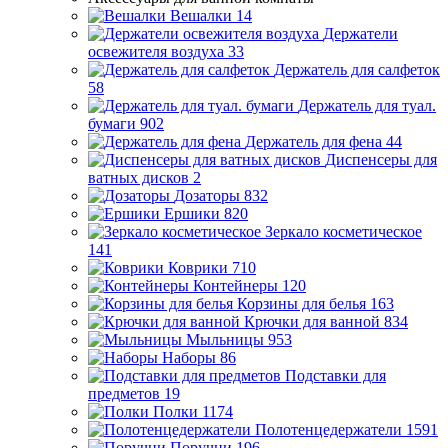
Вешалки
14
Держатели
освежителя воздуха
33
Держатель для салфеток
58
Держатель для туал.
бумаги
902
Держатель для фена
44
Диспенсеры для
ватных дисков
2
Дозаторы
832
Ершики
820
Зеркало косметическое
141
Коврики
710
Контейнеры
120
Корзины для белья
163
Крючки для ванной
834
Мыльницы
953
Наборы
86
Подставки для
предметов
19
Полки
1174
Полотенцедержатели
1591
Поручни
196