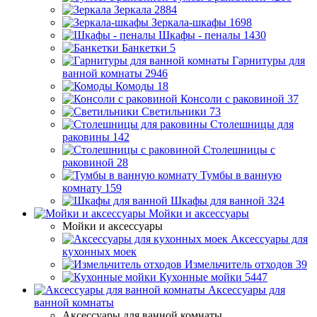
Зеркала
2884
Зеркала-шкафы
1698
Шкафы - пеналы
1430
Банкетки
5
Гарнитуры для
ванной комнаты
2946
Комоды
18
Консоли с раковиной
37
Светильники
73
Столешницы для
раковины
142
Столешницы с
раковиной
28
Тумбы в ванную
комнату
159
Шкафы для ванной
324
Мойки и аксессуары
Мойки и аксессуары
Аксессуары для
кухонных моек
Измельчитель отходов
39
Кухонные мойки
5447
Аксессуары для
ванной комнаты
Аксессуары для ванной комнаты