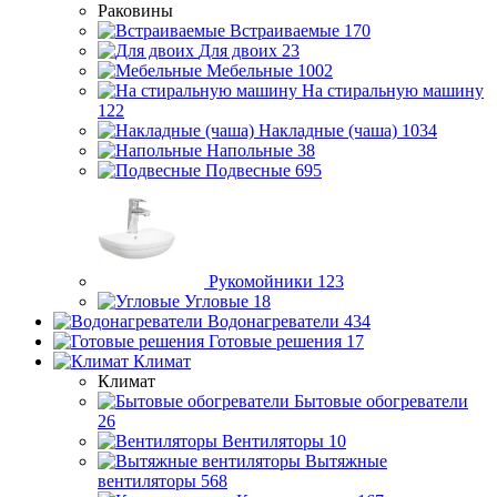
Раковины
Встраиваемые
170
Для двоих
23
Мебельные
1002
На стиральную машину
122
Накладные (чаша)
1034
Напольные
38
Подвесные
695
Рукомойники
123
Угловые
18
Водонагреватели
434
Готовые решения
17
Климат
Климат
Бытовые обогреватели
26
Вентиляторы
10
Вытяжные
вентиляторы
568