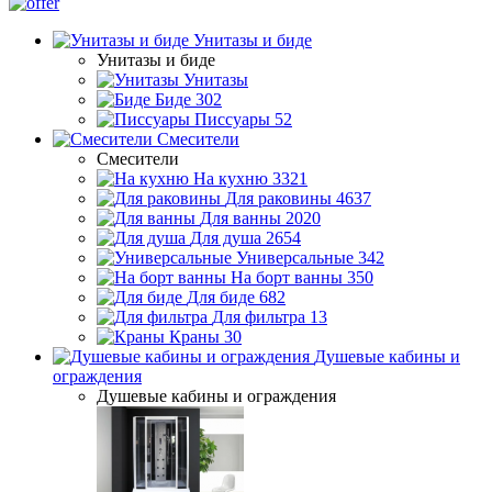
Унитазы и биде
Унитазы и биде
Унитазы
Биде
302
Писсуары
52
Смесители
Смесители
На кухню
3321
Для раковины
4637
Для ванны
2020
Для душа
2654
Универсальные
342
На борт ванны
350
Для биде
682
Для фильтра
13
Краны
30
Душевые кабины и
ограждения
Душевые кабины и ограждения