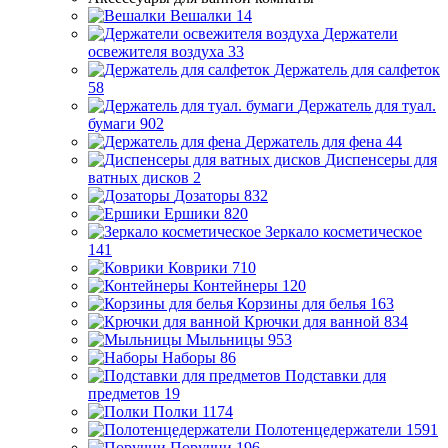
Вешалки
14
Держатели
освежителя воздуха
33
Держатель для салфеток
58
Держатель для туал.
бумаги
902
Держатель для фена
44
Диспенсеры для
ватных дисков
2
Дозаторы
832
Ершики
820
Зеркало косметическое
141
Коврики
710
Контейнеры
120
Корзины для белья
163
Крючки для ванной
834
Мыльницы
953
Наборы
86
Подставки для
предметов
19
Полки
1174
Полотенцедержатели
1591
Поручни
196