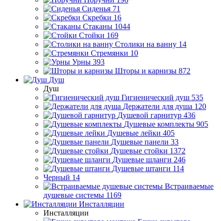
Сиденья
71
Скребки
16
Стаканы
1044
Стойки
169
Столики на ванну
14
Стремянки
10
Урны
393
Шторы и карнизы
872
Душ
Душ
Гигиенический душ
535
Держатели для душа
120
Душевой гарнитур
436
Душевые комплекты
905
Душевые лейки
405
Душевые панели
33
Душевые стойки
1372
Душевые шланги
246
Душевые штанги
114
Черный
14
Встраиваемые
душевые системы
1169
Инсталляции
Инсталляции