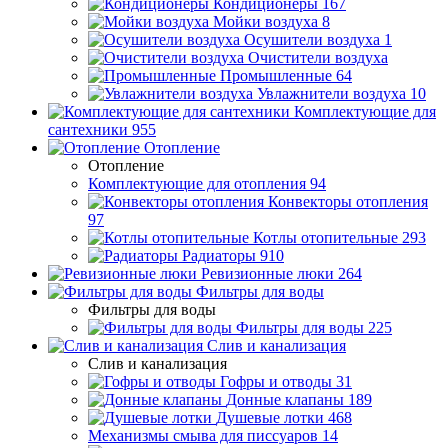
Кондиционеры
167
Мойки воздуха
8
Осушители воздуха
1
Очистители воздуха
Промышленные
64
Увлажнители воздуха
10
Комплектующие для
сантехники
955
Отопление
Отопление
Комплектующие для отопления
94
Конвекторы отопления
97
Котлы отопительные
293
Радиаторы
910
Ревизионные люки
264
Фильтры для воды
Фильтры для воды
Фильтры для воды
225
Слив и канализация
Слив и канализация
Гофры и отводы
31
Донные клапаны
189
Душевые лотки
468
Механизмы смыва для писсуаров
14