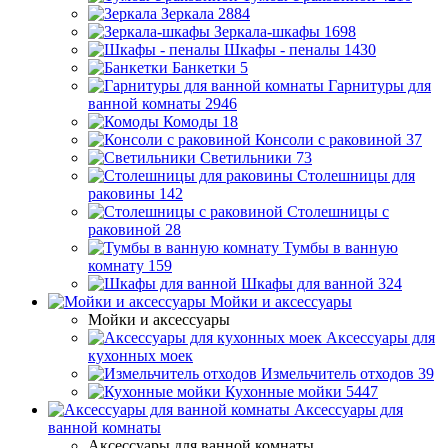
Зеркала
2884
Зеркала-шкафы
1698
Шкафы - пеналы
1430
Банкетки
5
Гарнитуры для
ванной комнаты
2946
Комоды
18
Консоли с раковиной
37
Светильники
73
Столешницы для
раковины
142
Столешницы с
раковиной
28
Тумбы в ванную
комнату
159
Шкафы для ванной
324
Мойки и аксессуары
Мойки и аксессуары
Аксессуары для
кухонных моек
Измельчитель отходов
39
Кухонные мойки
5447
Аксессуары для
ванной комнаты
Аксессуары для ванной комнаты