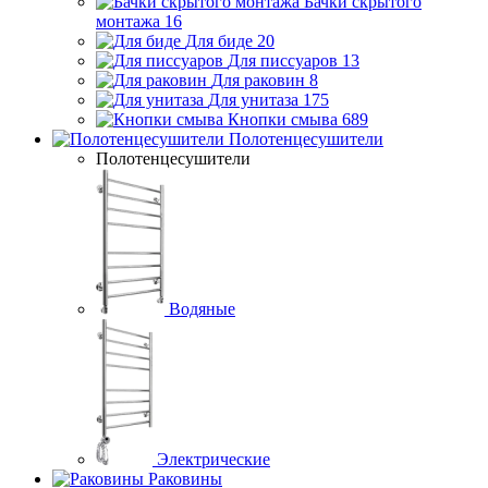
Бачки скрытого
монтажа
16
Для биде
20
Для писсуаров
13
Для раковин
8
Для унитаза
175
Кнопки смыва
689
Полотенцесушители
Полотенцесушители
Водяные
Электрические
Раковины