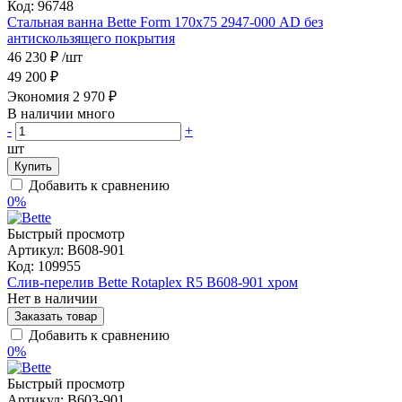
Код:
96748
Стальная ванна Bette Form 170х75 2947-000 AD без
антискользящего покрытия
46 230 ₽
/шт
49 200 ₽
Экономия 2 970 ₽
В наличии много
-
+
шт
Купить
Добавить к сравнению
0%
Быстрый просмотр
Артикул:
B608-901
Код:
109955
Слив-перелив Bette Rotaplex R5 B608-901 хром
Нет в наличии
Заказать товар
Добавить к сравнению
0%
Быстрый просмотр
Артикул:
B603-901