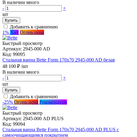
В наличии много
-
+
шт
Купить
Добавить к сравнению
1%
Хит
Огонь цена
Быстрый просмотр
Артикул:
2945-000 AD
Код:
99095
Стальная ванна Bette Form 170x70 2945-000 AD белая
48 100 ₽
/шт
В наличии много
-
+
шт
Купить
Добавить к сравнению
-25%
Огонь цена
Рекомендуем
Быстрый просмотр
Артикул:
2945-000 AD PLUS
Код:
99094
Стальная ванна Bette Form 170x70 2945-000 AD PLUS с
самоочищающимся покрытием