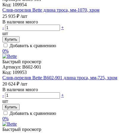
Код:
109954
Слив-перелив Bette длина троса, мм-1070, хром
25 935 ₽
/шт
В наличии много
-
+
шт
Купить
Добавить к сравнению
0%
Быстрый просмотр
Артикул:
B602-901
Код:
109953
Слив-перелив Bette B602-901 длина троса, мм-725, хром
20 624 ₽
/шт
В наличии много
-
+
шт
Купить
Добавить к сравнению
0%
Быстрый просмотр