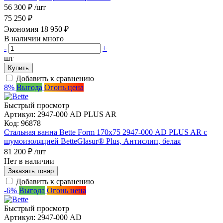
56 300 ₽
/шт
75 250 ₽
Экономия 18 950 ₽
В наличии много
-
+
шт
Купить
Добавить к сравнению
8%
Выгода
Огонь цена
Быстрый просмотр
Артикул:
2947-000 AD PLUS AR
Код:
96878
Стальная ванна Bette Form 170х75 2947-000 AD PLUS AR с
шумоизоляцией BetteGlasur® Plus, Антислип, белая
81 200 ₽
/шт
Нет в наличии
Заказать товар
Добавить к сравнению
-6%
Выгода
Огонь цена
Быстрый просмотр
Артикул:
2947-000 AD