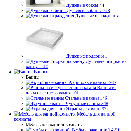
Душевые боксы
44
Душевые кабины
728
Душевые ограждения
Душевые поддоны
1
Душевые шторки на
ванну
1510
Ванны
Ванны
Акриловые ванны
1947
Ванны из
искусственного камня
1011
Стальные ванны
146
Чугунные ванны
348
Экраны для ванн
972
Мебель для ванной
комнаты
Мебель для ванной комнаты
Тумбы с раковиной
4210