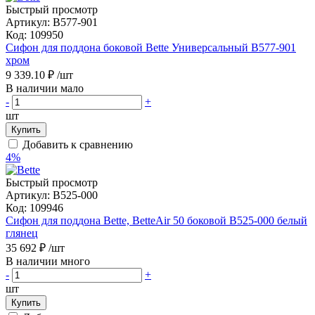
Быстрый просмотр
Артикул:
B577-901
Код:
109950
Сифон для поддона боковой Bette Универсальный B577-901
хром
9 339.10 ₽
/шт
В наличии мало
-
+
шт
Купить
Добавить к сравнению
4%
Быстрый просмотр
Артикул:
B525-000
Код:
109946
Сифон для поддона Bette, BetteAir 50 боковой B525-000 белый
глянец
35 692 ₽
/шт
В наличии много
-
+
шт
Купить