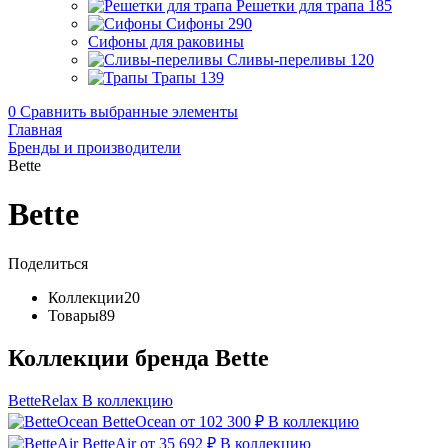
Решетки для трапа
185
Сифоны
290
Сифоны для раковины
Сливы-переливы
120
Трапы
139
0
Сравнить выбранные элементы
Главная
Бренды и производители
Bette
Bette
Поделиться
Коллекции
20
Товары
89
Коллекции бренда Bette
BetteRelax
В коллекцию
BetteOcean
от 102 300 ₽
В коллекцию
BetteAir
от 35 692 ₽
В коллекцию