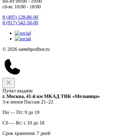
пн-пт 09:00 - 19:00
сб-вс 10:00 - 18:00
8 (495) 128-86-90
8 (917) 542-50-00
© 2026 santehpodbor.ru
Пункт выдачи
г. Москва, 41-й км МКАД ТВК «Мельница»
3-я линия Пассаж 21–22
Пн — Пт: 9 до 19
Сб — Вс: с 10 до 18
Срок хранения: 7 дней