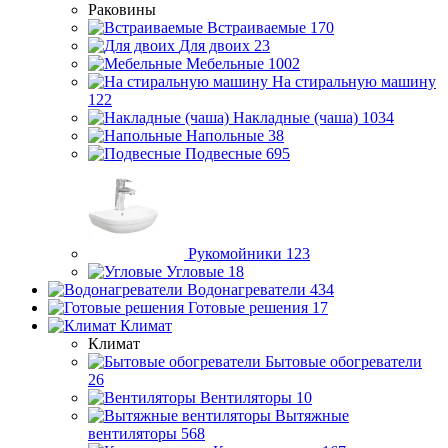
Раковины
Встраиваемые
170
Для двоих
23
Мебельные
1002
На стиральную машину
122
Накладные (чаша)
1034
Напольные
38
Подвесные
695
Рукомойники
123
Угловые
18
Водонагреватели
434
Готовые решения
17
Климат
Климат
Бытовые обогреватели
26
Вентиляторы
10
Вытяжные
вентиляторы
568