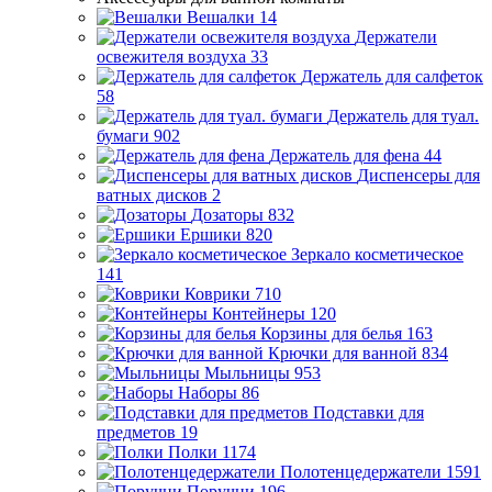
Вешалки
14
Держатели
освежителя воздуха
33
Держатель для салфеток
58
Держатель для туал.
бумаги
902
Держатель для фена
44
Диспенсеры для
ватных дисков
2
Дозаторы
832
Ершики
820
Зеркало косметическое
141
Коврики
710
Контейнеры
120
Корзины для белья
163
Крючки для ванной
834
Мыльницы
953
Наборы
86
Подставки для
предметов
19
Полки
1174
Полотенцедержатели
1591
Поручни
196