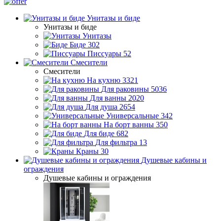
Унитазы и биде
Унитазы и биде
Унитазы
Биде
302
Писсуары
52
Смесители
Смесители
На кухню
3321
Для раковины
5036
Для ванны
2020
Для душа
2654
Универсальные
342
На борт ванны
350
Для биде
682
Для фильтра
13
Краны
30
Душевые кабины и
ограждения
Душевые кабины и ограждения