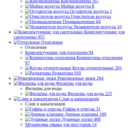
Кондиционеры
167
Мойки воздуха
8
Осушители воздуха
1
Очистители воздуха
Промышленные
64
Увлажнители воздуха
10
Комплектующие для
сантехники
955
Отопление
Отопление
Комплектующие для отопления
94
Конвекторы отопления
97
Котлы отопительные
293
Радиаторы
910
Ревизионные люки
264
Фильтры для воды
Фильтры для воды
Фильтры для воды
225
Слив и канализация
Слив и канализация
Гофры и отводы
31
Донные клапаны
189
Душевые лотки
468
Механизмы смыва для писсуаров
14