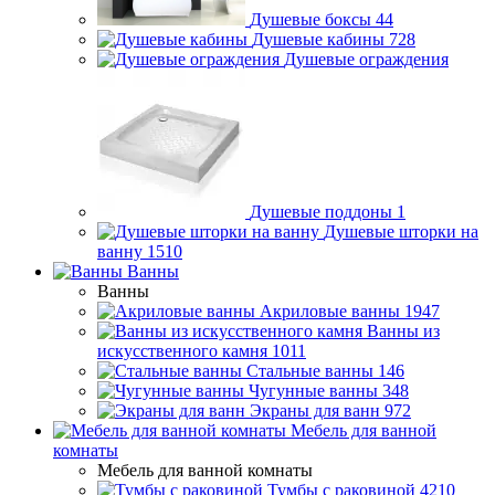
Душевые боксы
44
Душевые кабины
728
Душевые ограждения
Душевые поддоны
1
Душевые шторки на
ванну
1510
Ванны
Ванны
Акриловые ванны
1947
Ванны из
искусственного камня
1011
Стальные ванны
146
Чугунные ванны
348
Экраны для ванн
972
Мебель для ванной
комнаты
Мебель для ванной комнаты
Тумбы с раковиной
4210