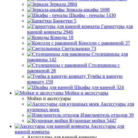
Зеркала
2884
Зеркала-шкафы
1698
Шкафы - пеналы
1430
Банкетки
5
Гарнитуры для
ванной комнаты
2946
Комоды
18
Консоли с раковиной
37
Светильники
73
Столешницы для
раковины
142
Столешницы с
раковиной
28
Тумбы в ванную
комнату
159
Шкафы для ванной
324
Мойки и аксессуары
Мойки и аксессуары
Аксессуары для
кухонных моек
Измельчитель отходов
39
Кухонные мойки
5447
Аксессуары для
ванной комнаты
Аксессуары для ванной комнаты