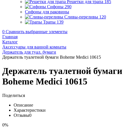
Решетки для трапа
185
Сифоны
290
Сифоны для раковины
Сливы-переливы
120
Трапы
139
0
Сравнить выбранные элементы
Главная
Каталог
Аксессуары для ванной комнаты
Держатель для туал. бумаги
Держатель туалетной бумаги Boheme Medici 10615
Держатель туалетной бумаги
Boheme Medici 10615
Поделиться
Описание
Характеристики
Отзывы
0
0%