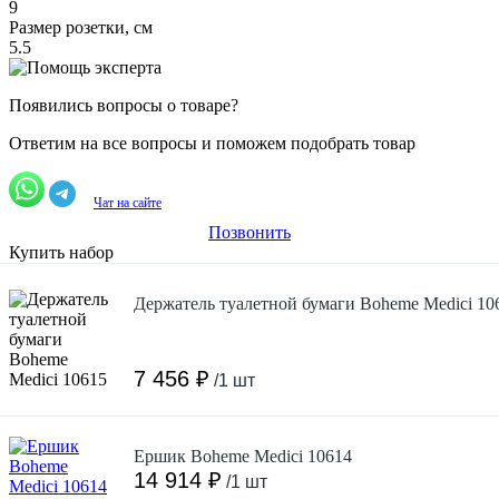
9
Размер розетки, см
5.5
Появились вопросы о товаре?
Ответим на все вопросы и поможем подобрать товар
Чат на сайте
Позвонить
Купить набор
Держатель туалетной бумаги Boheme Medici 10
7 456 ₽
/1 шт
Ершик Boheme Medici 10614
14 914 ₽
/1 шт