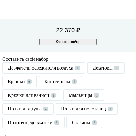
22 370 ₽
Купить набор
Составить свой набор
Держатели освежителя воздуха
Дозаторы
1
2
Ершики
Контейнеры
0
1
Крючки для ванной
Мыльницы
2
3
Полки для душа
Полки для полотенец
4
1
Полотенцедержатели
Стаканы
3
2