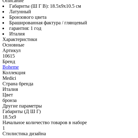
Описание
Габариты (Ш Г В): 18.5x9x10.5 см
Латунный
Бронзового цвета
Брашированная фактура / глянцевый
гарантия: 1 год
Италия
Характеристики
Основные
Артикул
10615
Бренд
Boheme
Коллекция
Medici
Страна бренда
Италия
Цвет
бронза
Другие параметры
Габариты (Д Ш Г)
18.5х9
Начальное количество товаров в наборе
1
Стилистика дизайна