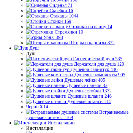
Сиденья
71
Скребки
16
Стаканы
1044
Стойки
169
Столики на ванну
14
Стремянки
10
Урны
393
Шторы и карнизы
872
Душ
Душ
Гигиенический душ
535
Держатели для душа
120
Душевой гарнитур
436
Душевые комплекты
905
Душевые лейки
405
Душевые панели
33
Душевые стойки
1372
Душевые шланги
246
Душевые штанги
114
Черный
14
Встраиваемые
душевые системы
1169
Инсталляции
Инсталляции