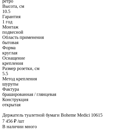
ретро
Высота, см
10.5
Гарантия
1 год
Монтаж
подвесной
Область применения
бытовая
Форма
круглая
Оснащение
крепления
Размер розетки, см
5.5
Метод крепления
шурупы
Фактура
брашированная / глянцевая
Конструкция
открытая
Держатель туалетной бумаги Boheme Medici 10615
7 456 ₽
/шт
В наличии много