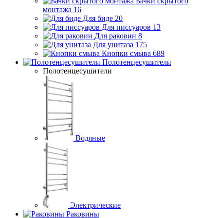
Бачки скрытого
монтажа
16
Для биде
20
Для писсуаров
13
Для раковин
8
Для унитаза
175
Кнопки смыва
689
Полотенцесушители
Полотенцесушители
Водяные
Электрические
Раковины