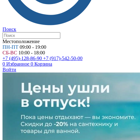
Поиск
Местоположение
ПН-ПТ
09:00 - 19:00
СБ-ВС
10:00 - 18:00
+7 (495)-128-86-90
+7 (917)-542-50-00
0
Избранное
0
Корзина
Войти