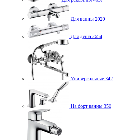
Для ванны
2020
Для душа
2654
Универсальные
342
На борт ванны
350