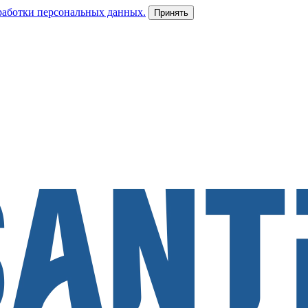
работки персональных данных.
Принять