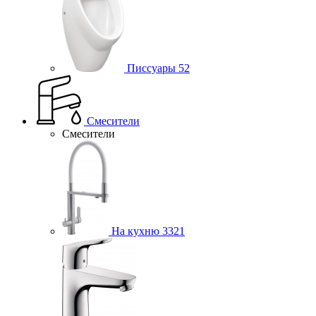
Писсуары
52
Смесители
Смесители
На кухню
3321