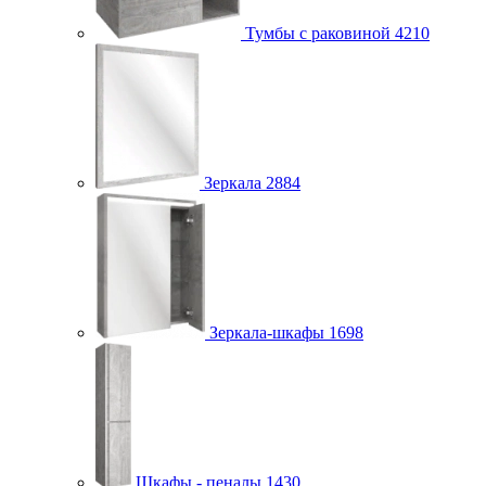
Тумбы с раковиной
4210
Зеркала
2884
Зеркала-шкафы
1698
Шкафы - пеналы
1430