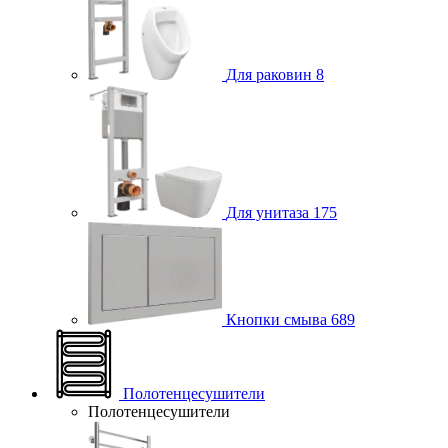
Для раковин
8
Для унитаза
175
Кнопки смыва
689
Полотенцесушители
Полотенцесушители