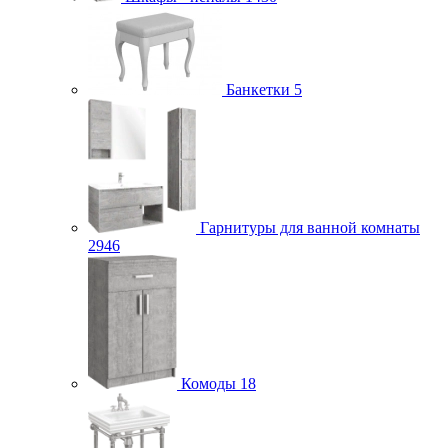
Банкетки
5
Гарнитуры для ванной комнаты
2946
Комоды
18