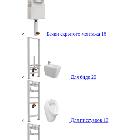
Бачки скрытого монтажа
16
Для биде
20
Для писсуаров
13