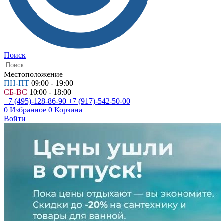
Поиск
Местоположение
ПН-ПТ
09:00 - 19:00
СБ-ВС
10:00 - 18:00
+7 (495)-128-86-90
+7 (917)-542-50-00
0
Избранное
0
Корзина
Войти