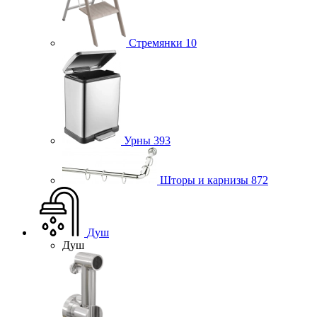
Стремянки
10
Урны
393
Шторы и карнизы
872
Душ
Душ