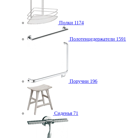
Полки
1174
Полотенцедержатели
1591
Поручни
196
Сиденья
71