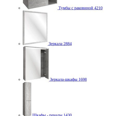
Тумбы с раковиной
4210
Зеркала
2884
Зеркала-шкафы
1698
Шкафы - пеналы
1430