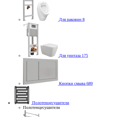
Для раковин
8
Для унитаза
175
Кнопки смыва
689
Полотенцесушители
Полотенцесушители