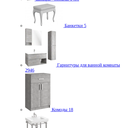
Банкетки
5
Гарнитуры для ванной комнаты
2946
Комоды
18