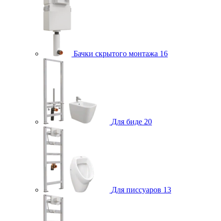
Бачки скрытого монтажа
16
Для биде
20
Для писсуаров
13