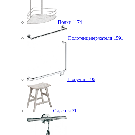
Полки
1174
Полотенцедержатели
1591
Поручни
196
Сиденья
71