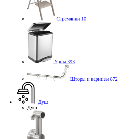
Стремянки
10
Урны
393
Шторы и карнизы
872
Душ
Душ