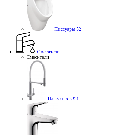
Писсуары
52
Смесители
Смесители
На кухню
3321