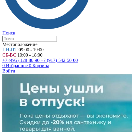
Поиск
Местоположение
ПН-ПТ
09:00 - 19:00
СБ-ВС
10:00 - 18:00
+7 (495)-128-86-90
+7 (917)-542-50-00
0
Избранное
0
Корзина
Войти