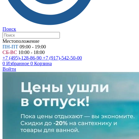
Поиск
Местоположение
ПН-ПТ
09:00 - 19:00
СБ-ВС
10:00 - 18:00
+7 (495)-128-86-90
+7 (917)-542-50-00
0
Избранное
0
Корзина
Войти