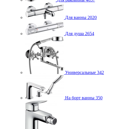
Для ванны
2020
Для душа
2654
Универсальные
342
На борт ванны
350