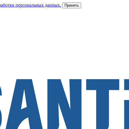
работки персональных данных.
Принять