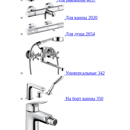
Для ванны
2020
Для душа
2654
Универсальные
342
На борт ванны
350