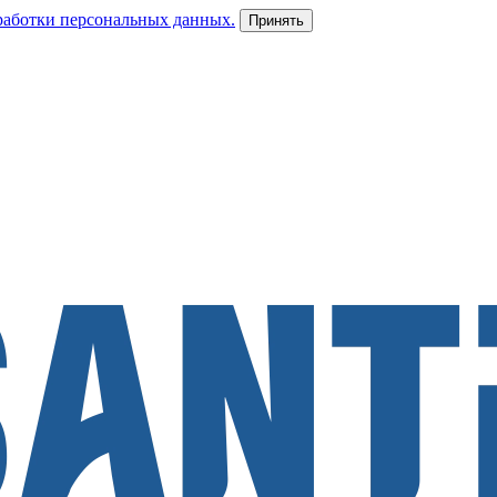
работки персональных данных.
Принять