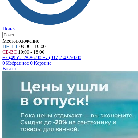
Поиск
Местоположение
ПН-ПТ
09:00 - 19:00
СБ-ВС
10:00 - 18:00
+7 (495)-128-86-90
+7 (917)-542-50-00
0
Избранное
0
Корзина
Войти