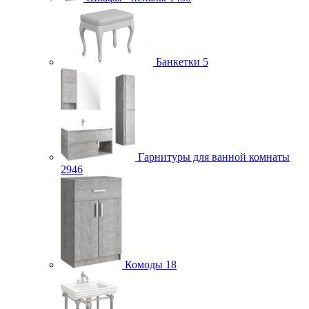
Банкетки
5
Гарнитуры для ванной комнаты
2946
Комоды
18