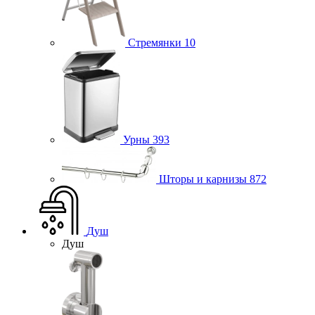
Стремянки
10
Урны
393
Шторы и карнизы
872
Душ
Душ