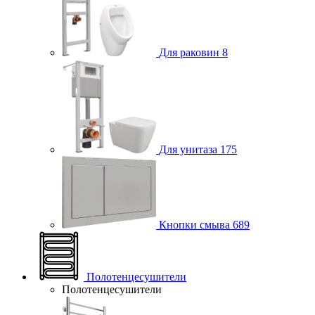
Для раковин
8
Для унитаза
175
Кнопки смыва
689
Полотенцесушители
Полотенцесушители