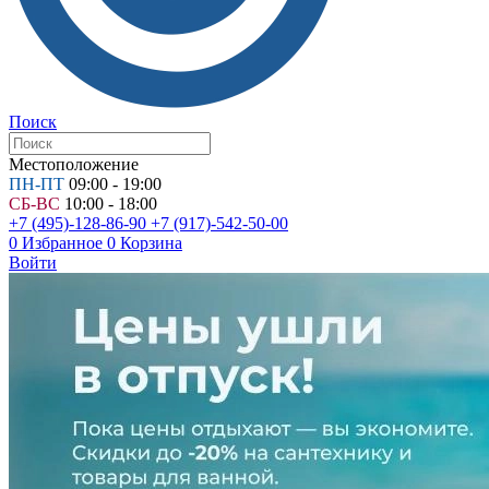
Поиск
Местоположение
ПН-ПТ
09:00 - 19:00
СБ-ВС
10:00 - 18:00
+7 (495)-128-86-90
+7 (917)-542-50-00
0
Избранное
0
Корзина
Войти