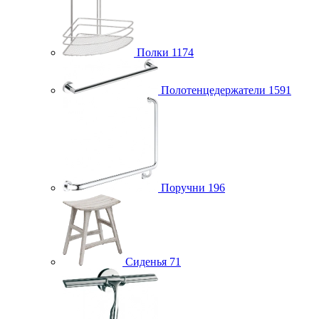
Полки
1174
Полотенцедержатели
1591
Поручни
196
Сиденья
71