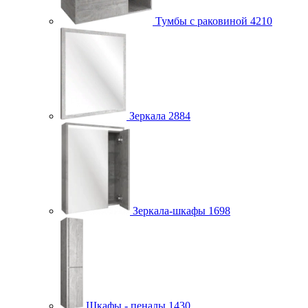
Тумбы с раковиной
4210
Зеркала
2884
Зеркала-шкафы
1698
Шкафы - пеналы
1430