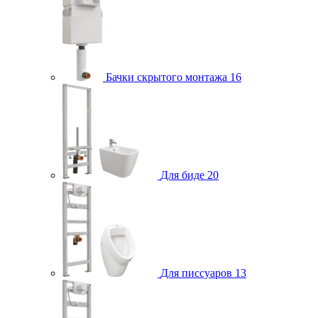
Бачки скрытого монтажа
16
Для биде
20
Для писсуаров
13