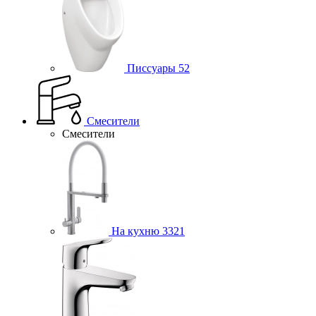
Писсуары
52
Смесители
Смесители
На кухню
3321