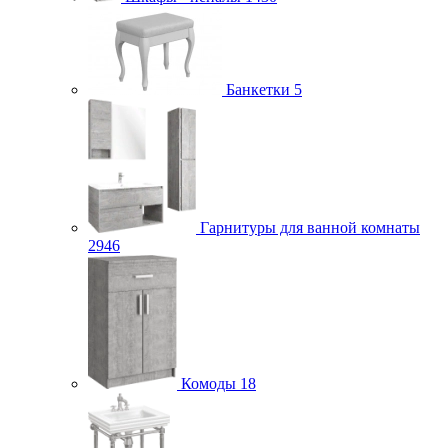
Банкетки
5
Гарнитуры для ванной комнаты
2946
Комоды
18