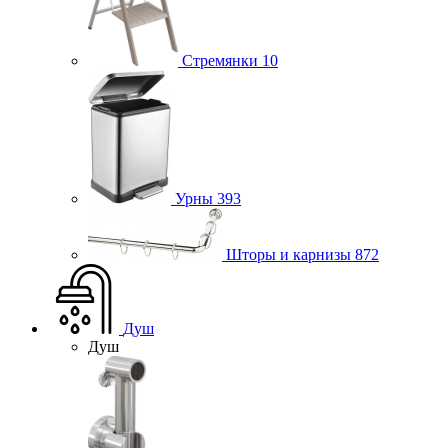
Стремянки
10
Урны
393
Шторы и карнизы
872
Душ
Душ