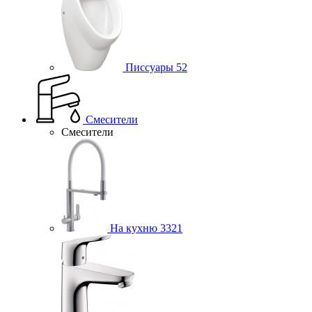
Писсуары
52
Смесители
Смесители
На кухню
3321