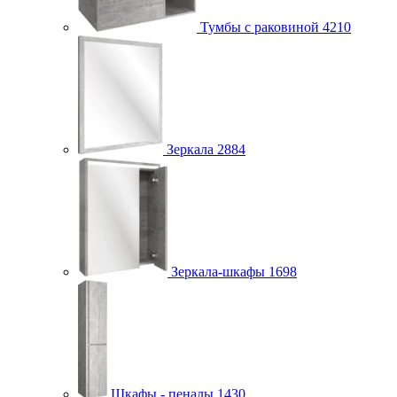
Тумбы с раковиной
4210
Зеркала
2884
Зеркала-шкафы
1698
Шкафы - пеналы
1430