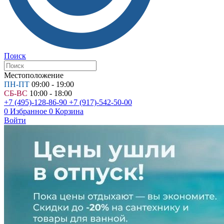
Поиск
Местоположение
ПН-ПТ
09:00 - 19:00
СБ-ВС
10:00 - 18:00
+7 (495)-128-86-90
+7 (917)-542-50-00
0
Избранное
0
Корзина
Войти