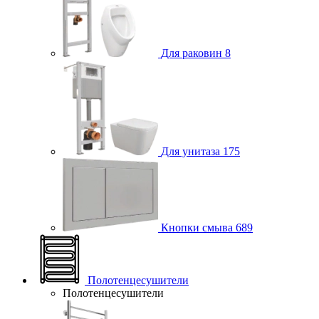
Для раковин
8
Для унитаза
175
Кнопки смыва
689
Полотенцесушители
Полотенцесушители