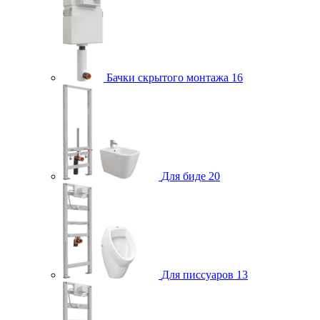
Бачки скрытого монтажа
16
Для биде
20
Для писсуаров
13