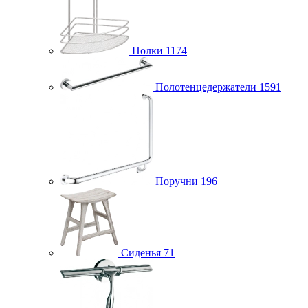
Полки
1174
Полотенцедержатели
1591
Поручни
196
Сиденья
71