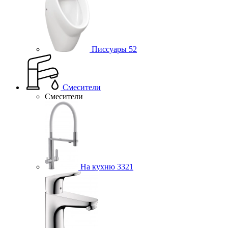
Писсуары
52
Смесители
Смесители
На кухню
3321