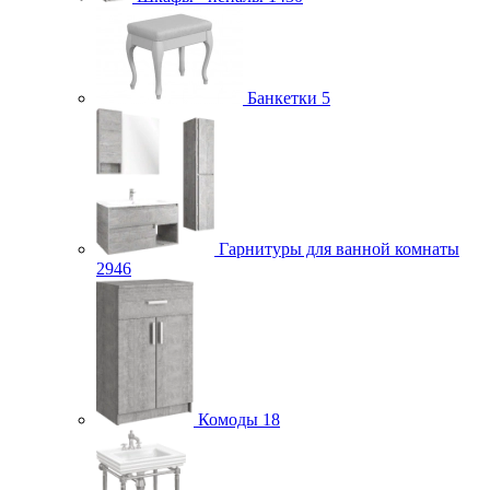
Банкетки
5
Гарнитуры для ванной комнаты
2946
Комоды
18