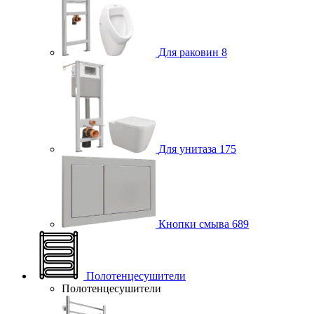
Для раковин
8
Для унитаза
175
Кнопки смыва
689
Полотенцесушители
Полотенцесушители