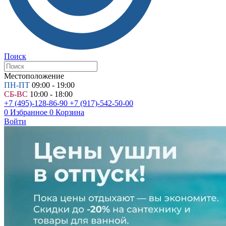
Поиск
Местоположение
ПН-ПТ
09:00 - 19:00
СБ-ВС
10:00 - 18:00
+7 (495)-128-86-90
+7 (917)-542-50-00
0
Избранное
0
Корзина
Войти