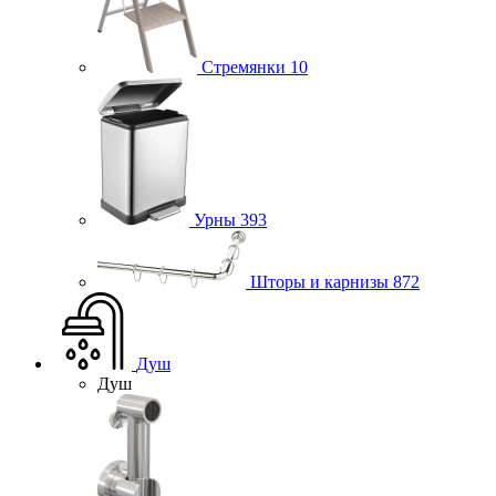
Стремянки
10
Урны
393
Шторы и карнизы
872
Душ
Душ