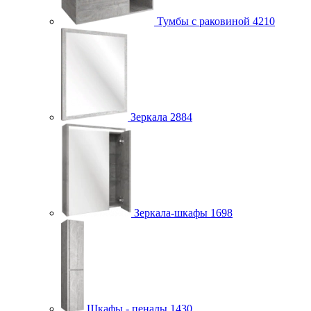
Тумбы с раковиной
4210
Зеркала
2884
Зеркала-шкафы
1698
Шкафы - пеналы
1430