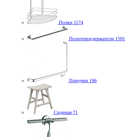
Полки
1174
Полотенцедержатели
1591
Поручни
196
Сиденья
71