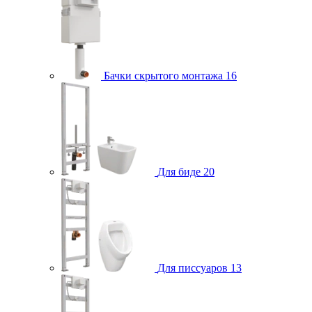
Бачки скрытого монтажа
16
Для биде
20
Для писсуаров
13