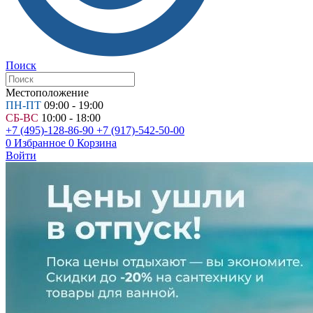
Поиск
Местоположение
ПН-ПТ
09:00 - 19:00
СБ-ВС
10:00 - 18:00
+7 (495)-128-86-90
+7 (917)-542-50-00
0
Избранное
0
Корзина
Войти