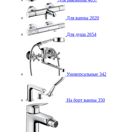
Для ванны
2020
Для душа
2654
Универсальные
342
На борт ванны
350