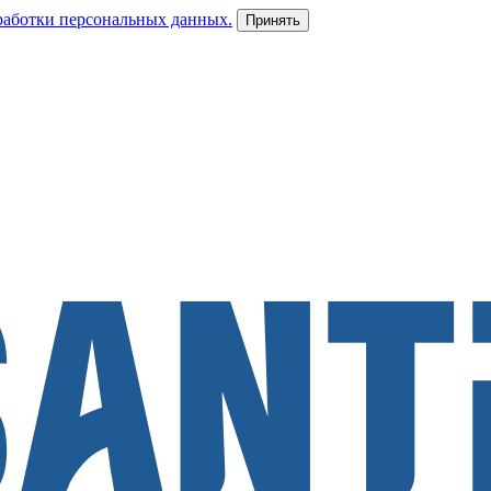
работки персональных данных.
Принять