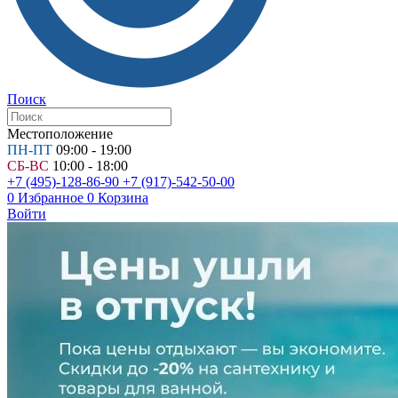
Поиск
Местоположение
ПН-ПТ
09:00 - 19:00
СБ-ВС
10:00 - 18:00
+7 (495)-128-86-90
+7 (917)-542-50-00
0
Избранное
0
Корзина
Войти