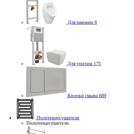
Для раковин
8
Для унитаза
175
Кнопки смыва
689
Полотенцесушители
Полотенцесушители