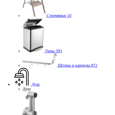
Стремянки
10
Урны
393
Шторы и карнизы
872
Душ
Душ