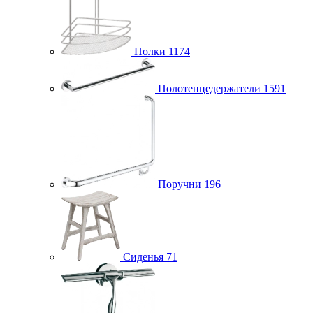
Полки
1174
Полотенцедержатели
1591
Поручни
196
Сиденья
71