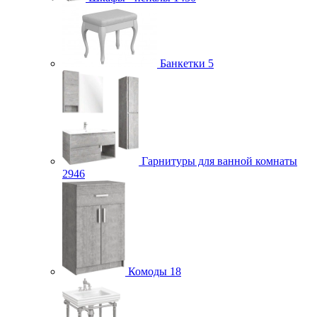
Банкетки
5
Гарнитуры для ванной комнаты
2946
Комоды
18