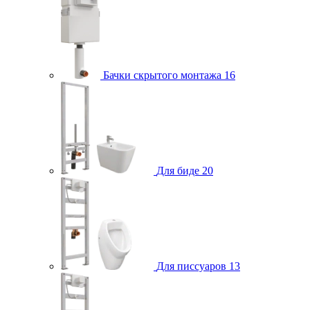
Бачки скрытого монтажа
16
Для биде
20
Для писсуаров
13