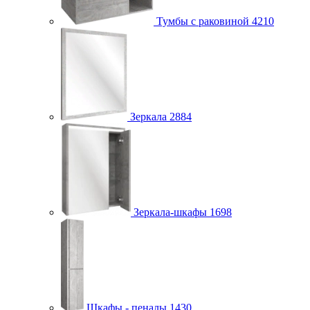
Тумбы с раковиной
4210
Зеркала
2884
Зеркала-шкафы
1698
Шкафы - пеналы
1430