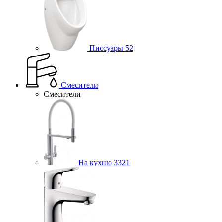
Писсуары
52
Смесители
Смесители
На кухню
3321