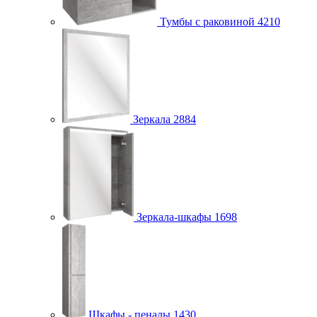
Тумбы с раковиной
4210
Зеркала
2884
Зеркала-шкафы
1698
Шкафы - пеналы
1430