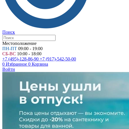
Поиск
Местоположение
ПН-ПТ
09:00 - 19:00
СБ-ВС
10:00 - 18:00
+7 (495)-128-86-90
+7 (917)-542-50-00
0
Избранное
0
Корзина
Войти