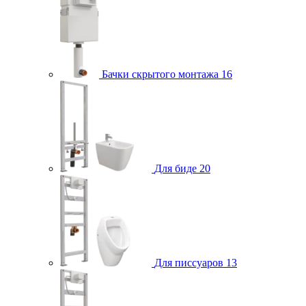
Бачки скрытого монтажа
16
Для биде
20
Для писсуаров
13