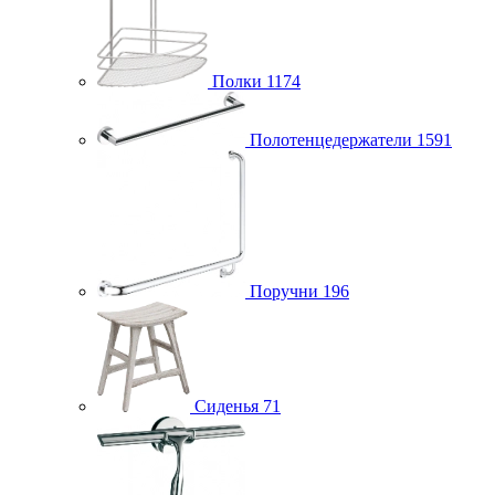
Полки
1174
Полотенцедержатели
1591
Поручни
196
Сиденья
71