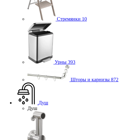
Стремянки
10
Урны
393
Шторы и карнизы
872
Душ
Душ