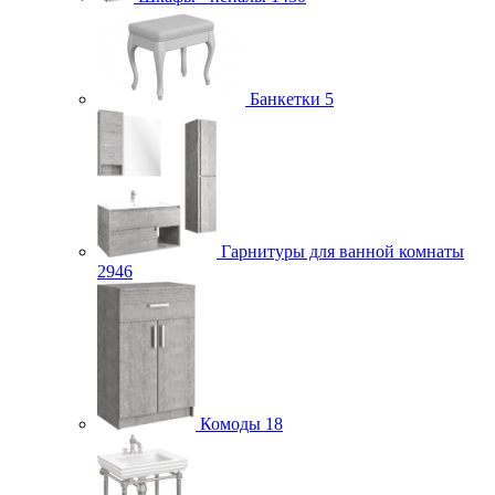
Банкетки
5
Гарнитуры для ванной комнаты
2946
Комоды
18