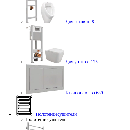
Для раковин
8
Для унитаза
175
Кнопки смыва
689
Полотенцесушители
Полотенцесушители