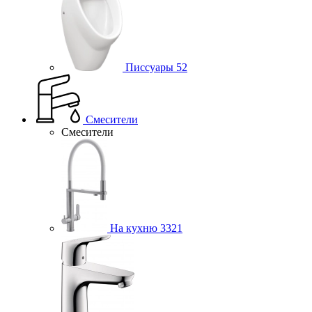
Писсуары
52
Смесители
Смесители
На кухню
3321