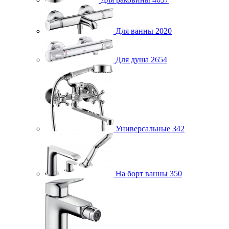
Для ванны
2020
Для душа
2654
Универсальные
342
На борт ванны
350