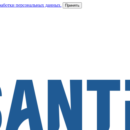
работки персональных данных.
Принять