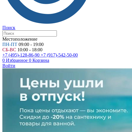
Поиск
Местоположение
ПН-ПТ
09:00 - 19:00
СБ-ВС
10:00 - 18:00
+7 (495)-128-86-90
+7 (917)-542-50-00
0
Избранное
0
Корзина
Войти