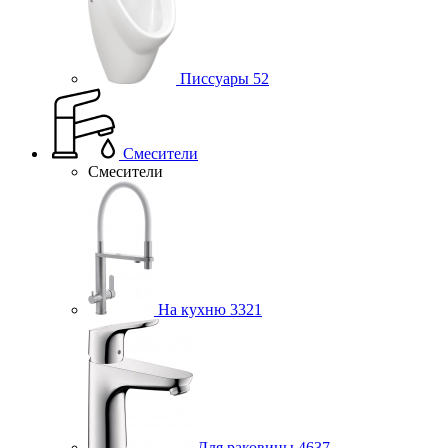
Писсуары
52
Смесители
Смесители
На кухню
3321
Для раковины
4637