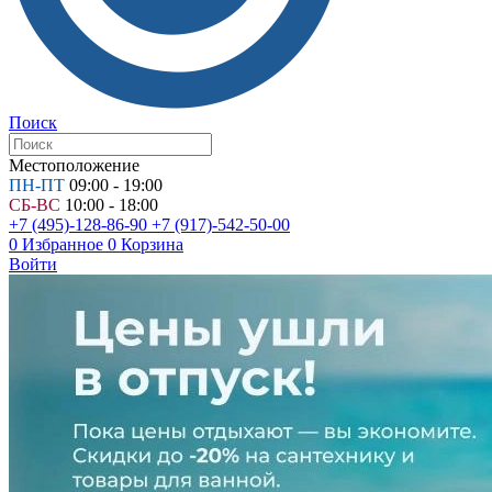
Поиск
Местоположение
ПН-ПТ
09:00 - 19:00
СБ-ВС
10:00 - 18:00
+7 (495)-128-86-90
+7 (917)-542-50-00
0
Избранное
0
Корзина
Войти