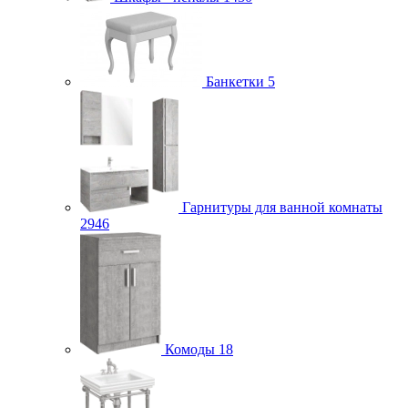
Банкетки
5
Гарнитуры для ванной комнаты
2946
Комоды
18