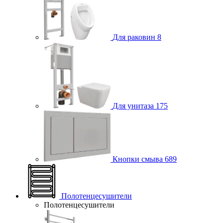
Для раковин
8
Для унитаза
175
Кнопки смыва
689
Полотенцесушители
Полотенцесушители