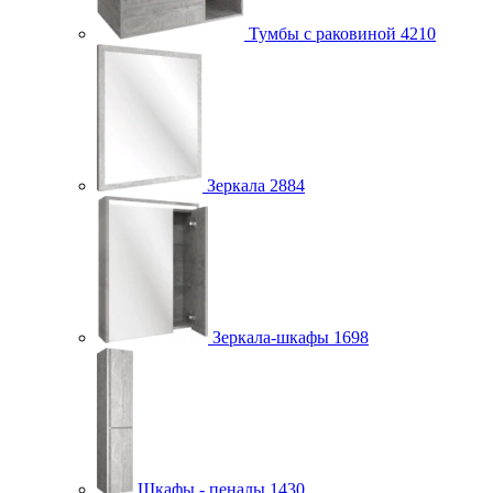
Тумбы с раковиной
4210
Зеркала
2884
Зеркала-шкафы
1698
Шкафы - пеналы
1430