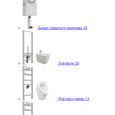
Бачки скрытого монтажа
16
Для биде
20
Для писсуаров
13