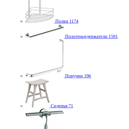
Полки
1174
Полотенцедержатели
1591
Поручни
196
Сиденья
71