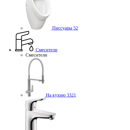
Писсуары
52
Смесители
Смесители
На кухню
3321