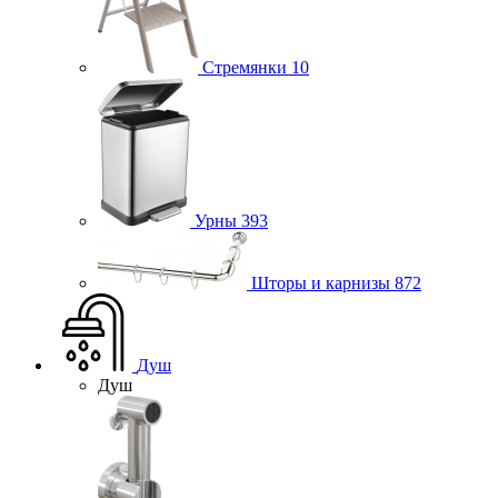
Стремянки
10
Урны
393
Шторы и карнизы
872
Душ
Душ