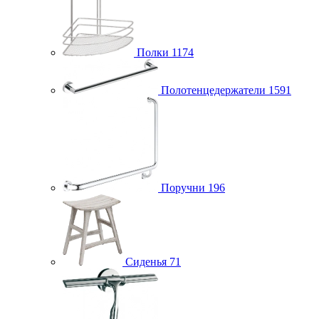
Полки
1174
Полотенцедержатели
1591
Поручни
196
Сиденья
71