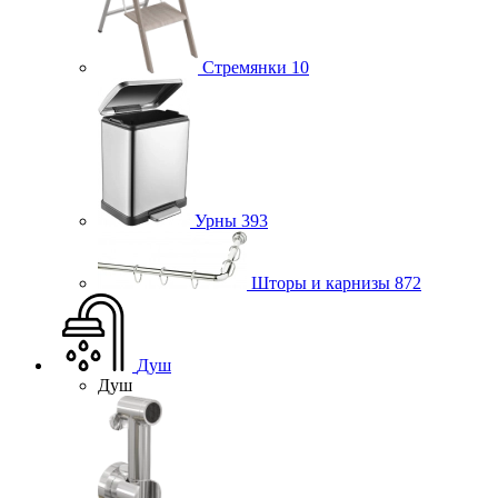
Стремянки
10
Урны
393
Шторы и карнизы
872
Душ
Душ