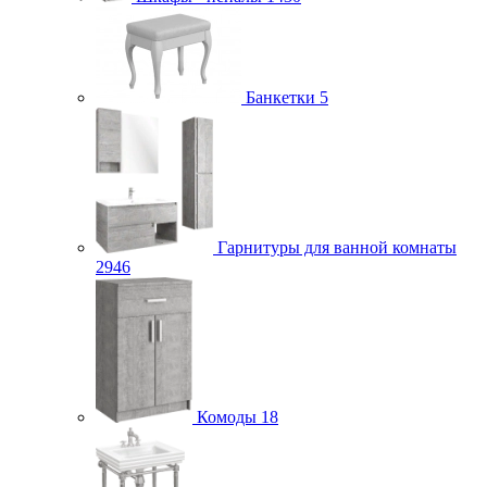
Банкетки
5
Гарнитуры для ванной комнаты
2946
Комоды
18