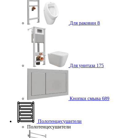
Для раковин
8
Для унитаза
175
Кнопки смыва
689
Полотенцесушители
Полотенцесушители