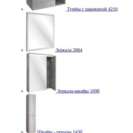
Тумбы с раковиной
4210
Зеркала
2884
Зеркала-шкафы
1698
Шкафы - пеналы
1430