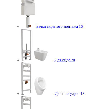
Бачки скрытого монтажа
16
Для биде
20
Для писсуаров
13