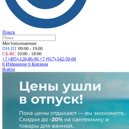
Поиск
Местоположение
ПН-ПТ
09:00 - 19:00
СБ-ВС
10:00 - 18:00
+7 (495)-128-86-90
+7 (917)-542-50-00
0
Избранное
0
Корзина
Войти