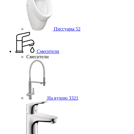
Писсуары
52
Смесители
Смесители
На кухню
3321